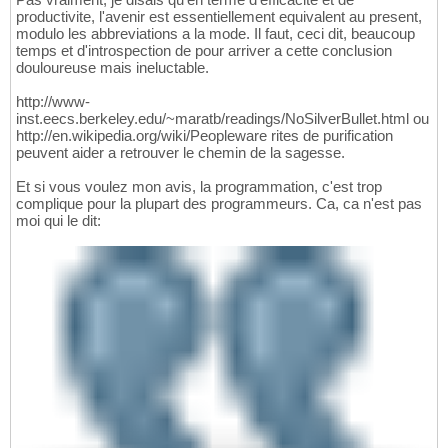
productivite, l'avenir est essentiellement equivalent au present,
modulo les abbreviations a la mode. Il faut, ceci dit, beaucoup
temps et d'introspection de pour arriver a cette conclusion
douloureuse mais ineluctable.
http://www-
inst.eecs.berkeley.edu/~maratb/readings/NoSilverBullet.html ou
http://en.wikipedia.org/wiki/Peopleware rites de purification
peuvent aider a retrouver le chemin de la sagesse.
Et si vous voulez mon avis, la programmation, c'est trop
complique pour la plupart des programmeurs. Ca, ca n'est pas
moi qui le dit: