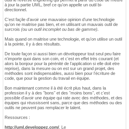
à jour la partie UML, bref ce qu'on appelle un outil bi-
directionnel.
C'est façile d'avoir une mauvaise opinion d'une technologie
qu'on ne maitrise pas bien, et en utilisant un mauvais outil de
surcrois
(ou un outil incomplet ou bas de gamme)
.
Mais quand on maitrise une technologie, et qu'on utilise un outil
à la pointe, il y à des résultats.
De toute façon si aussi bien un développeur tout seul peu faire
n'importe quoi dans son coin, et c'est en effet très courant (et
alors la bonjour pour la pérénité de l'application si elle doit etre
reprise), dans la mesure ou on est sur un grand projet, des
méthodes sont indispensables, aussi bien pour l'écriture de
code, que pour la gestion du travail en équipe.
Bon maintenant comme il à été écrit plus haut, dans la
profession il y à des "bons" et des "moins bons", et c'est
possible d'avoir une équipe qui rate avec des méthodes, et des
équipes qui réussissent sans, parce que des méthodes ou des
outils ne peuvent pas remplacer le talent.
Ressources :
http://uml.developpez.com/
. Le