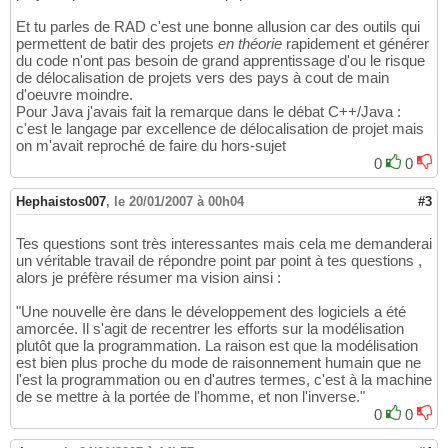
Et tu parles de RAD c'est une bonne allusion car des outils qui
permettent de batir des projets
en théorie
rapidement et générer
du code n'ont pas besoin de grand apprentissage d'ou le risque
de délocalisation de projets vers des pays à cout de main
d'oeuvre moindre.
Pour Java j'avais fait la remarque dans le débat C++/Java :
c'est le langage par excellence de délocalisation de projet mais
on m'avait reproché de faire du hors-sujet
0
0
Hephaistos007
,
le 20/01/2007 à 00h04
#3
Tes questions sont très interessantes mais cela me demanderai
un véritable travail de répondre point par point à tes questions ,
alors je préfère résumer ma vision ainsi :
"Une nouvelle ère dans le développement des logiciels a été
amorcée. Il s'agit de recentrer les efforts sur la modélisation
plutôt que la programmation. La raison est que la modélisation
est bien plus proche du mode de raisonnement humain que ne
l'est la programmation ou en d'autres termes, c'est à la machine
de se mettre à la portée de l'homme, et non l'inverse."
0
0