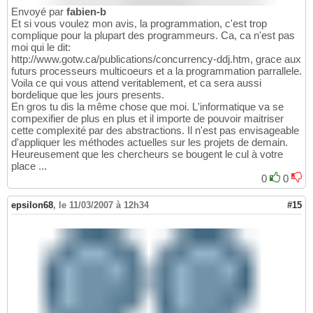
Envoyé par
fabien-b
Et si vous voulez mon avis, la programmation, c'est trop
complique pour la plupart des programmeurs. Ca, ca n'est pas
moi qui le dit:
http://www.gotw.ca/publications/concurrency-ddj.htm, grace aux
futurs processeurs multicoeurs et a la programmation parrallele.
Voila ce qui vous attend veritablement, et ca sera aussi
bordelique que les jours presents.
En gros tu dis la même chose que moi. L'informatique va se
compexifier de plus en plus et il importe de pouvoir maitriser
cette complexité par des abstractions. Il n'est pas envisageable
d'appliquer les méthodes actuelles sur les projets de demain.
Heureusement que les chercheurs se bougent le cul à votre
place ...
0
0
epsilon68
,
le 11/03/2007 à 12h34
#15