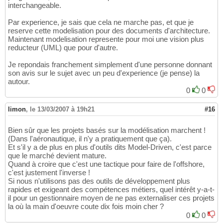
interchangeable.
Par experience, je sais que cela ne marche pas, et que je
reserve cette modelisation pour des documents d'architecture.
Maintenant modelisation represente pour moi une vision plus
reducteur (UML) que pour d'autre.
Je repondais franchement simplement d'une personne donnant
son avis sur le sujet avec un peu d'experience (je pense) la
autour.
0
0
limon
,
le 13/03/2007 à 19h21
#16
Bien sûr que les projets basés sur la modélisation marchent !
(Dans l'aéronautique, il n'y a pratiquement que ça).
Et s'il y a de plus en plus d'outils dits Model-Driven, c'est parce
que le marché devient mature.
Quand à croire que c'est une tactique pour faire de l'offshore,
c'est justement l'inverse !
Si nous n'utilisons pas des outils de développement plus
rapides et exigeant des compétences métiers, quel intérêt y-a-t-
il pour un gestionnaire moyen de ne pas externaliser ces projets
la où la main d'oeuvre coute dix fois moin cher ?
0
0