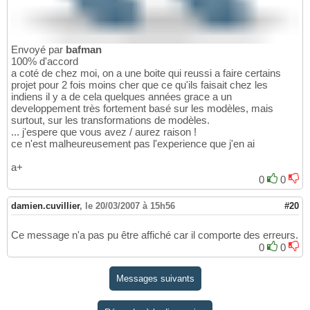
Envoyé par
bafman
100% d'accord
a coté de chez moi, on a une boite qui reussi a faire certains
projet pour 2 fois moins cher que ce qu'ils faisait chez les
indiens il y a de cela quelques années grace a un
developpement très fortement basé sur les modèles, mais
surtout, sur les transformations de modèles.
... j'espere que vous avez / aurez raison !
ce n'est malheureusement pas l'experience que j'en ai
a+
0
0
damien.cuvillier
,
le 20/03/2007 à 15h56
#20
Ce message n'a pas pu être affiché car il comporte des erreurs.
0
0
Messages suivants