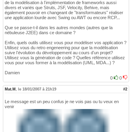
de la modélisation à l'implémentation de frameworks aussi
divers et variés que Struts, JSF, Velocity, Behive, mais
également pouvoir en changeant de "transformateurs" réaliser
une application lourde avec Swing ou AWT ou encore RCP...
Que se passe-t-il dans les autres mondes (autres que la
nébuleuse J2EE) dans ce domaine ?
Enfin, quels outils utilisez vous pour modéliser vos application ?
Utilisez vous du retro engeneering pour que la modélisation
suive l'évolution du développement au cours d'un projet?
Utilisez vous la génération de code ? Quelles référence utilisez
vous pour vous former à la modélisation (UML, MDA...) ?
Damien
0
0
Mat.M
,
le 18/01/2007 à 21h19
#2
Le message est un peu confus je ne vois pas ou tu veux en
venir