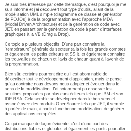
Je suis très intéressé par cette thématique, c'est pourquoi je me
suis informé et j'ai découvert tout type d'outils, allant de la
modélisation UML simple (diagramme de classe et génération
de POJOs) à de la programmation avec l'approche MDA
(Model Driven Architecture) et de la génération de code avec
JET, en passant par la génération de code à partir d'interfaces
graphiques à la VB (Drag & Drop).
Ce topic a plusieurs objectifs. D'une part connaitre la
"température" générale du secteur (a la fois les grands comptes
et également les petits éditeurs et SSII), et également connaitre
les trouvailles de chacun et l'avis de chacun quant à l'avenir de
la programmation.
Bien sûr, certains pourront dire qu'il est abominable de
délocaliser tout le développement d'application, mais je pense
qu'au contraire nous devons nous adapter et évoluer dans le
sens de la modélisation. J'ai notamment pu observer les
solutions proposées par plusieurs éditeurs tels que IBM et son
IDE RSA. Cela semble se développer dans le bon sens et
associé avec des produits OpenSource tels que JET, il semble
à portée de main, à partir d'une bonne modélisation, de générer
des applications complètes.
Ce qui manque de façon évidente, c'est d'une part des
distributions fiables et globales et également les ponts pour aller