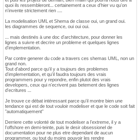
quoi ils ressembleront... certainement a ceux d'hier vu qu'on
n'invente strictement rien ....
La modelisation UML et Shema de classe oui, un grand oui.
les diagrammes de sequence, oui oui oui.
... mais destinés à une doc d'architecture, pour donner les
lignes a suivre et decrire un probleme et quelques lignes
d'implementation.
Par contre generer du code a travers ces shemas UML, non un
grand non.
Tout d'abord parce qu'il y a toujours des problemes
d'implementation, et qu'il faudra toujours des vrais
programmers pour y repondre, enfin plutot des vrais
developers, ceux qui n'ecrivent pas betement des lignes
d'ecritures ...
Je trouve ce débat intéressant parce qu'il montre bien une
tendance qui est de tout vouloir modeliser et que le code soit fait
"automatiquement"
Derriere cette volonté de tout modeliser a l'extreme, il y a
l'offshore en demi-teinte, puis le desir obsessionel de
documentation pour ne plus etre dependant de aucun
programmer, ou tout du moins pouvoir les rendre