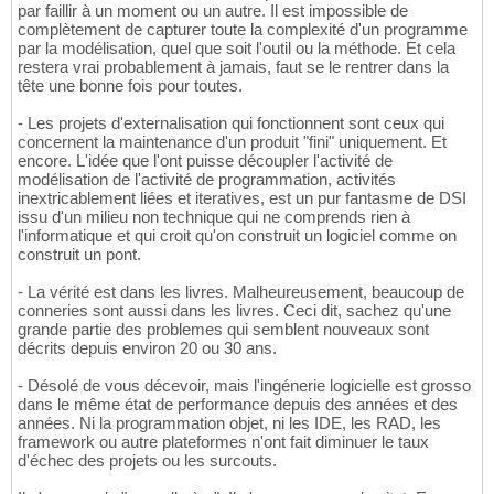
par faillir à un moment ou un autre. Il est impossible de
complètement de capturer toute la complexité d'un programme
par la modélisation, quel que soit l'outil ou la méthode. Et cela
restera vrai probablement à jamais, faut se le rentrer dans la
tête une bonne fois pour toutes.
- Les projets d'externalisation qui fonctionnent sont ceux qui
concernent la maintenance d'un produit "fini" uniquement. Et
encore. L'idée que l'ont puisse découpler l'activité de
modélisation de l'activité de programmation, activités
inextricablement liées et iteratives, est un pur fantasme de DSI
issu d'un milieu non technique qui ne comprends rien à
l'informatique et qui croit qu'on construit un logiciel comme on
construit un pont.
- La vérité est dans les livres. Malheureusement, beaucoup de
conneries sont aussi dans les livres. Ceci dit, sachez qu'une
grande partie des problemes qui semblent nouveaux sont
décrits depuis environ 20 ou 30 ans.
- Désolé de vous décevoir, mais l'ingénerie logicielle est grosso
dans le même état de performance depuis des années et des
années. Ni la programmation objet, ni les IDE, les RAD, les
framework ou autre plateformes n'ont fait diminuer le taux
d'échec des projets ou les surcouts.