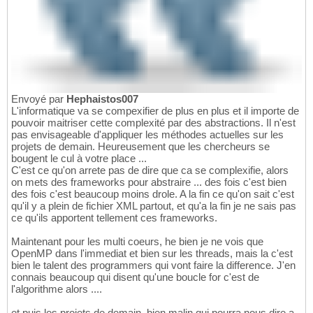
Envoyé par
Hephaistos007
L'informatique va se compexifier de plus en plus et il importe de
pouvoir maitriser cette complexité par des abstractions. Il n'est
pas envisageable d'appliquer les méthodes actuelles sur les
projets de demain. Heureusement que les chercheurs se
bougent le cul à votre place ...
C'est ce qu'on arrete pas de dire que ca se complexifie, alors
on mets des frameworks pour abstraire ... des fois c'est bien
des fois c'est beaucoup moins drole. A la fin ce qu'on sait c'est
qu'il y a plein de fichier XML partout, et qu'a la fin je ne sais pas
ce qu'ils apportent tellement ces frameworks.
Maintenant pour les multi coeurs, he bien je ne vois que
OpenMP dans l'immediat et bien sur les threads, mais la c'est
bien le talent des programmers qui vont faire la difference. J'en
connais beaucoup qui disent qu'une boucle for c'est de
l'algorithme alors ....
et puis les projets de demain, bien malin qui pourra nous dire a