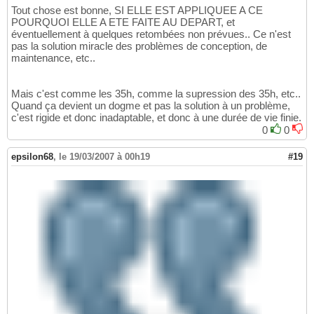
Tout chose est bonne, SI ELLE EST APPLIQUEE A CE
POURQUOI ELLE A ETE FAITE AU DEPART, et
éventuellement à quelques retombées non prévues.. Ce n'est
pas la solution miracle des problèmes de conception, de
maintenance, etc..
Mais c'est comme les 35h, comme la supression des 35h, etc..
Quand ça devient un dogme et pas la solution à un problème,
c'est rigide et donc inadaptable, et donc à une durée de vie finie.
0
0
epsilon68
,
le 19/03/2007 à 00h19
#19