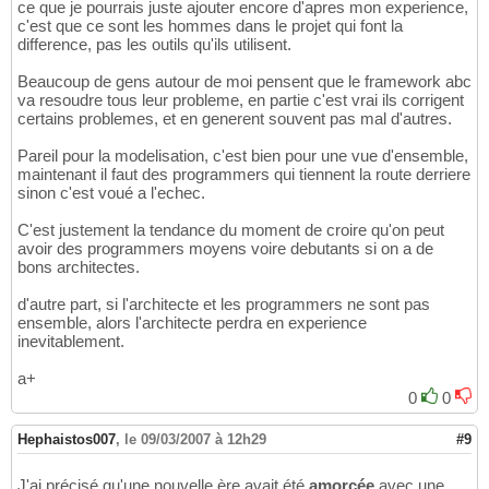
ce que je pourrais juste ajouter encore d'apres mon experience,
c'est que ce sont les hommes dans le projet qui font la
difference, pas les outils qu'ils utilisent.
Beaucoup de gens autour de moi pensent que le framework abc
va resoudre tous leur probleme, en partie c'est vrai ils corrigent
certains problemes, et en generent souvent pas mal d'autres.
Pareil pour la modelisation, c'est bien pour une vue d'ensemble,
maintenant il faut des programmers qui tiennent la route derriere
sinon c'est voué a l'echec.
C'est justement la tendance du moment de croire qu'on peut
avoir des programmers moyens voire debutants si on a de
bons architectes.
d'autre part, si l'architecte et les programmers ne sont pas
ensemble, alors l'architecte perdra en experience
inevitablement.
a+
0
0
Hephaistos007
,
le 09/03/2007 à 12h29
#9
J'ai précisé qu'une nouvelle ère avait été
amorcée
avec une