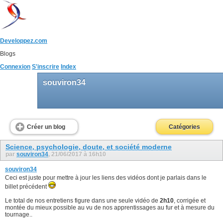
Developpez.com
Blogs
Connexion
S'inscrire
Index
souviron34
Créer un blog
Catégories
Science, psychologie, doute, et société moderne
par
souviron34
, 21/06/2017 à 16h10
souviron34
Ceci est juste pour mettre à jour les liens des vidéos dont je parlais dans le
billet précédent
Le total de nos entretiens figure dans une seule vidéo de
2h10
, corrigée et
montée du mieux possible au vu de nos apprentissages au fur et à mesure du
tournage..