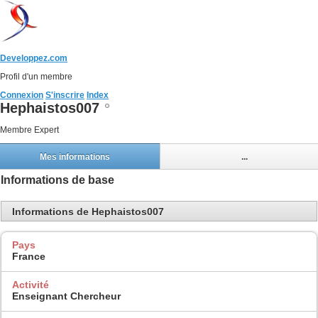
Developpez.com
Profil d'un membre
Connexion
S'inscrire
Index
Hephaistos007
Membre Expert
Mes informations
...
Informations de base
Informations de Hephaistos007
Pays
France
Activité
Enseignant Chercheur