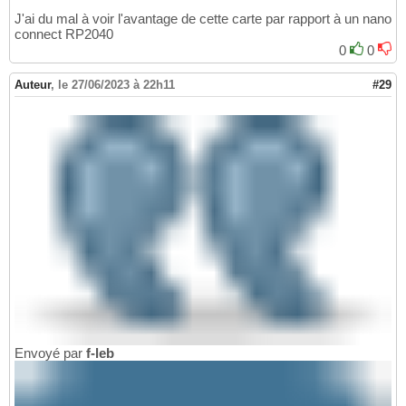
J'ai du mal à voir l'avantage de cette carte par rapport à un nano
connect RP2040
0
0
Auteur
,
le 27/06/2023 à 22h11
#29
Envoyé par
f-leb