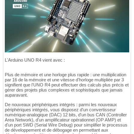
L'Arduino UNO R4 vient avec :
Plus de mémoire et une horloge plus rapide : une multiplication
par 16 de la mémoire et une vitesse d'horloge multipliée par 3
signifient que l'UNO R4 peut effectuer des calculs plus précis et
gérer des projets plus complexes et sophistiqués que jamais
auparavant.
De nouveaux périphériques intégrés : parmi les nouveaux
périphériques intégrés, vous disposez d'un convertisseur
numérique-analogique (DAC) 12 bits, d'un bus CAN (Controller
Area Network), d'un amplificateur opérationnel (OP AMP) et
d'un port SWD (Serial Wire Debug) pour simplifier le processus
de développement et de débogage en permettant aux