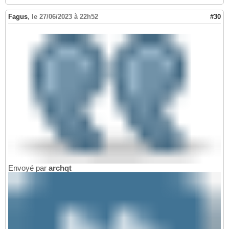
Fagus
,
le 27/06/2023 à 22h52
#30
Envoyé par
archqt