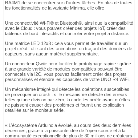
RA4M1 de se concentrer sur d'autres tâches. En plus de toutes
les fonctionnalités de la variante Minima, elle offre :
Une connectivité Wi-Fi® et Bluetooth®, ainsi que la compatibilité
avec le Cloud : vous pouvez créer des projets IoT, créer des
tableaux de bord interactifs et contrôler votre projet à distance.
Une matrice LED 12x8 : cela vous permet de travailler sur un
projet créatif utilisant des animations ou traçant des données de
capteurs, sans aucun matériel supplémentaire.
Un connecteur Qwiic pour faciliter le prototypage rapide : grâce
à une grande variété de modules compatibles pouvant être
connectés via I2C, vous pouvez facilement créer des projets
personnalisés et étendre les capacités de votre UNO R4 WiFi.
Un mécanisme intégré qui détecte les opérations susceptibles
de provoquer un crash : si le mécanisme détecte des erreurs
telles qu'une division par zéro, la carte les arrête avant qu'elles
ne puissent causer des problèmes et fournit une explication
détaillée sur le moniteur série.
« L'écosystème Arduino a évolué, au cours des deux dernières
décennies, grâce à la puissante idée de l'open source et à la
communauté exceptionnelle de plus de 30 millions de créateurs