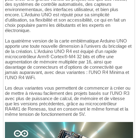
des systèmes de contrôle automatisés, des capteurs
environnementaux, des interfaces utilisateur, et bien plus
encore. L'Arduino UNO est réputé pour sa simplicité
d'utilisation, sa flexibilité et son accessibilité, ce qui en fait un
choix populaire parmi les débutants et les experts en
électronique.
La quatrième version de la carte emblématique Arduino UNO
apporte une toute nouvelle dimension à l'univers du bricolage et
de la création. L'Arduino UNO R4 est équipé d'un rapide
microcontrôleur Arm® Cortex®-M4 32 bits et offre une
augmentation de mémoire multipliée par 16, ainsi que
davantage de connecteurs et d'options de connectivité que
jamais auparavant, avec deux variantes : l'UNO R4 Minima et
l'UNO R4 WiFi.
Les deux variantes vous permettent de commencer à créer ou
de mettre à niveau facilement des projets basés sur l'UNO R3
avec plus de puissance de calcul, de mémoire et de vitesse
que les versions précédentes, grâce au microcontrôleur
RA4M1 de Renesas, tout en conservant le même format et la
même tension de fonctionnement de 5V.