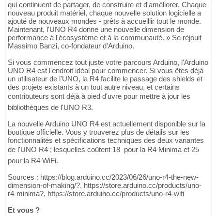
qui continuent de partager, de construire et d'améliorer. Chaque
nouveau produit matériel, chaque nouvelle solution logicielle a
ajouté de nouveaux mondes - prêts à accueillir tout le monde.
Maintenant, l'UNO R4 donne une nouvelle dimension de
performance à l'écosystème et à la communauté. » Se réjouit
Massimo Banzi, co-fondateur d'Arduino.
Si vous commencez tout juste votre parcours Arduino, l'Arduino
UNO R4 est l'endroit idéal pour commencer. Si vous êtes déjà
un utilisateur de l'UNO, la R4 facilite le passage des shields et
des projets existants à un tout autre niveau, et certains
contributeurs sont déjà à pied d'uvre pour mettre à jour les
bibliothèques de l'UNO R3.
La nouvelle Arduino UNO R4 est actuellement disponible sur la
boutique officielle. Vous y trouverez plus de détails sur les
fonctionnalités et spécifications techniques des deux variantes
de l'UNO R4 ; lesquelles coûtent 18  pour la R4 Minima et 25 
pour la R4 WiFi.
Sources : https://blog.arduino.cc/2023/06/26/uno-r4-the-new-
dimension-of-making/?, https://store.arduino.cc/products/uno-
r4-minima?, https://store.arduino.cc/products/uno-r4-wifi
Et vous ?