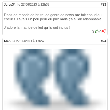
Jules34
,
le 27/06/2023 à 12h38
#23
Dans ce monde de brute, ce genre de news me fait chaud au
coeur ! J'avais un peu peur du prix mais ça à l'air raisonnable.
J'adore la matrice de led qu'ils ont inclus !
3
0
f-leb
,
le 27/06/2023 à 13h57
#24