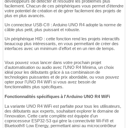
développeurs de détecter et résoudre les problèmes plus
facilement. Chacun de ces périphériques vous permet d'étendre
votre potentiel de création et de gérer facilement des projets de
plus en plus avancés.
Un connecteur USB-C® : Arduino UNO R4 adopte la norme de
câble plus petit, plus puissant et robuste.
Un périphérique HID : cette fonction rend les projets interactifs
beaucoup plus intéressants, en vous permettant de créer des
interfaces avec un minimum d'effort et en un rien de temps.
Vous pouvez vous lancer dans votre prochain projet
d'automatisation ou audio avec l'UNO R4 Minima, un choix
idéal pour les débutants grâce à sa combinaison de
technologies puissantes et de prix abordable, ou vous pouvez
opter pour l'UNO R4 WiFi si vous avez besoin de
fonctionnalités plus spécifiques.
Fonctionnalités spécifiques à l'Arduino UNO R4 WiFi
La variante UNO R4 WiFi est parfaite pour tous les utilisateurs,
des débutants aux experts, souhaitant explorer le domaine de
l'innovation. Cette carte complète est équipée d'un
coprocesseur ESP32-S3 qui gère la connectivité Wi-Fi® et
Bluetooth® Low Energy, permettant ainsi au microcontrôleur