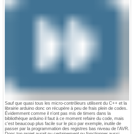
Sauf que quasi tous les micro-contrôleurs utilisent du C++ et la
librairie arduino donc on récupère à peu de frais plein de codes.
Évidemment comme il n'ont pas mis de timers dans la
bibliothèque arduino il faut à ce moment refaire du code, mais
c'est beaucoup plus facile sur le pico par exemple, inutile de
passer par la programmation des registres bas niveau de l'AVR.
Donc ton projet aurait pu certainement pu fonctionner aussi