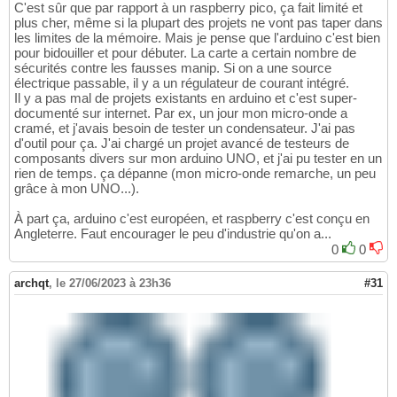
C'est sûr que par rapport à un raspberry pico, ça fait limité et
plus cher, même si la plupart des projets ne vont pas taper dans
les limites de la mémoire. Mais je pense que l'arduino c'est bien
pour bidouiller et pour débuter. La carte a certain nombre de
sécurités contre les fausses manip. Si on a une source
électrique passable, il y a un régulateur de courant intégré.
Il y a pas mal de projets existants en arduino et c'est super-
documenté sur internet. Par ex, un jour mon micro-onde a
cramé, et j'avais besoin de tester un condensateur. J'ai pas
d'outil pour ça. J'ai chargé un projet avancé de testeurs de
composants divers sur mon arduino UNO, et j'ai pu tester en un
rien de temps. ça dépanne (mon micro-onde remarche, un peu
grâce à mon UNO...).
À part ça, arduino c'est européen, et raspberry c'est conçu en
Angleterre. Faut encourager le peu d'industrie qu'on a...
0
0
archqt
,
le 27/06/2023 à 23h36
#31