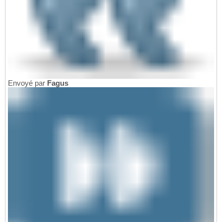
Envoyé par
Fagus