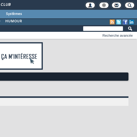
CLUB
Systèmes
O
HUMOUR
Recherche avancée