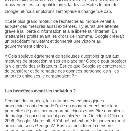
mouvement est compatible avec la devise Faites le bien de
Google, et nous implorons l'entreprise à changer de cap.
« Si le plus grand moteur de recherche au monde venait à
adopter des mesures aussi extrêmes, il y aurait une atteinte
grave à la liberté d'information et à la liberté sur Internet. En
mettant les profits avant les droits de l'homme, Google créerait
un précédent inquiétant et donnerait une victoire au
gouvernement chinois.
« Cela soulève également de sérieuses questions quant aux
mesures de protection mises en place par Google pour protéger
la vie privée des utilisateurs. Est-ce que Google se contenterait
de transférer et de remettre des données personnelles si les
autorités chinoises le demandaient ? »
Les bénéfices avant les individus ?
Pendant des années, les entreprises technologiques
américaines ont demandé l'aide du gouvernement pour leur
permettre de participer au marché chinois sans être complices
de pratiques qui ne seraient pas tolérées en Occident. Déjà en
2006, Google, Microsoft et Yahoo! ont exhorté le gouvernement
américain sous George W. Bush à considérer la censure
comme un obstacle au commerce et à prendre des mesures