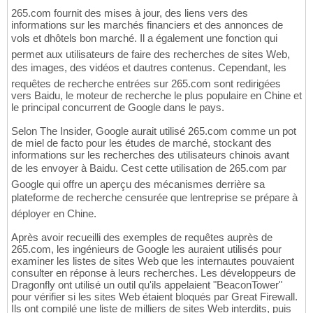
265.com fournit des mises à jour, des liens vers des
informations sur les marchés financiers et des annonces de
vols et dhôtels bon marché. Il a également une fonction qui
permet aux utilisateurs de faire des recherches de sites Web,
des images, des vidéos et dautres contenus. Cependant, les
requêtes de recherche entrées sur 265.com sont redirigées
vers Baidu, le moteur de recherche le plus populaire en Chine et
le principal concurrent de Google dans le pays.
Selon The Insider, Google aurait utilisé 265.com comme un pot
de miel de facto pour les études de marché, stockant des
informations sur les recherches des utilisateurs chinois avant
de les envoyer à Baidu. Cest cette utilisation de 265.com par
Google qui offre un aperçu des mécanismes derrière sa
plateforme de recherche censurée que lentreprise se prépare à
déployer en Chine.
Après avoir recueilli des exemples de requêtes auprès de
265.com, les ingénieurs de Google les auraient utilisés pour
examiner les listes de sites Web que les internautes pouvaient
consulter en réponse à leurs recherches. Les développeurs de
Dragonfly ont utilisé un outil qu'ils appelaient "BeaconTower"
pour vérifier si les sites Web étaient bloqués par Great Firewall.
Ils ont compilé une liste de milliers de sites Web interdits, puis