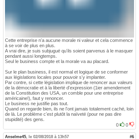
Cette entreprise n'a aucune morale ni valeur et cela commence
à se voir de plus en plus.
A vrai dire, je suis subjugué qu'ils soient parvenus à le masquer
pendant aussi longtemps.
Seul le business compte et la morale va au placard.
Sur le plan business, il est normal et logique de se conformer
aux législations locales pour pouvoir s'y implanter.
Par contre, si cette législation implique de renoncer aux valeurs
de la démocratie et à la liberté d'expression (1ier amendement
de la Constitution des USA, un comble pour une entreprise
américaine!), faut y renoncer.
Le business ne justifie pas tout.
Quand on regarde bien, ils ne l'ont jamais totalement caché, loin
de là. Le problème c'est plutôt la naïveté (pour ne pas dire
stupidité) des gens.
0
0
Anselme45
,
le 02/08/2018 à 13h57
#6