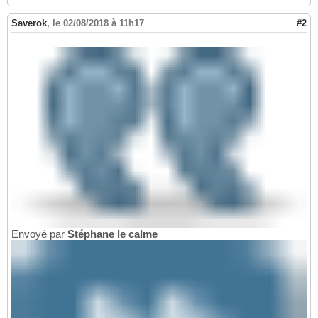
Saverok
,
le 02/08/2018 à 11h17
#2
Envoyé par
Stéphane le calme