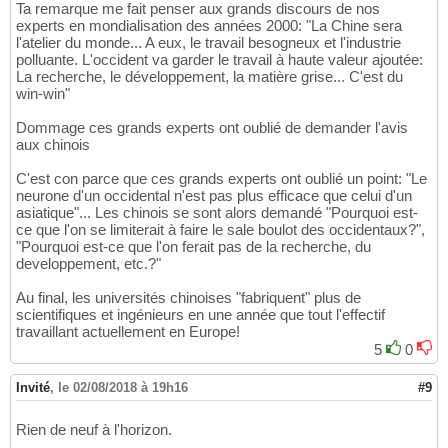
Ta remarque me fait penser aux grands discours de nos
experts en mondialisation des années 2000: "La Chine sera
l'atelier du monde... A eux, le travail besogneux et l'industrie
polluante. L'occident va garder le travail à haute valeur ajoutée:
La recherche, le développement, la matière grise... C'est du
win-win"
Dommage ces grands experts ont oublié de demander l'avis
aux chinois
C'est con parce que ces grands experts ont oublié un point: "Le
neurone d'un occidental n'est pas plus efficace que celui d'un
asiatique"... Les chinois se sont alors demandé "Pourquoi est-
ce que l'on se limiterait à faire le sale boulot des occidentaux?",
"Pourquoi est-ce que l'on ferait pas de la recherche, du
developpement, etc.?"
Au final, les universités chinoises "fabriquent" plus de
scientifiques et ingénieurs en une année que tout l'effectif
travaillant actuellement en Europe!
5
0
Invité
,
le 02/08/2018 à 19h16
#9
Rien de neuf à l'horizon.