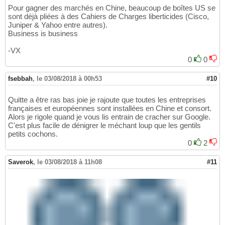
Pour gagner des marchés en Chine, beaucoup de boîtes US se
sont déjà pliées à des Cahiers de Charges liberticides (Cisco,
Juniper & Yahoo entre autres).
Business is business
-VX
0
0
fsebbah
,
le 03/08/2018 à 00h53
#10
Quitte a être ras bas joie je rajoute que toutes les entreprises
françaises et européennes sont installées en Chine et consort.
Alors je rigole quand je vous lis entrain de cracher sur Google.
C'est plus facile de dénigrer le méchant loup que les gentils
petits cochons.
0
2
Saverok
,
le 03/08/2018 à 11h08
#11