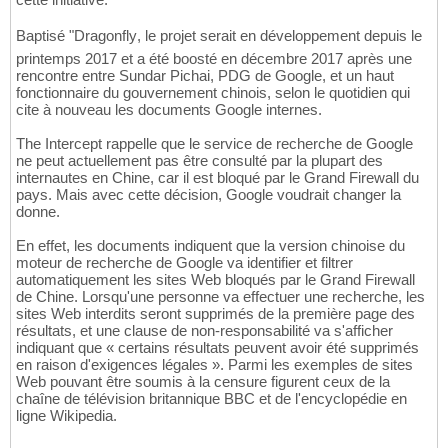
Baptisé "Dragonfly, le projet serait en développement depuis le
printemps 2017 et a été boosté en décembre 2017 après une
rencontre entre Sundar Pichai, PDG de Google, et un haut
fonctionnaire du gouvernement chinois, selon le quotidien qui
cite à nouveau les documents Google internes.
The Intercept rappelle que le service de recherche de Google
ne peut actuellement pas être consulté par la plupart des
internautes en Chine, car il est bloqué par le Grand Firewall du
pays. Mais avec cette décision, Google voudrait changer la
donne.
En effet, les documents indiquent que la version chinoise du
moteur de recherche de Google va identifier et filtrer
automatiquement les sites Web bloqués par le Grand Firewall
de Chine. Lorsqu'une personne va effectuer une recherche, les
sites Web interdits seront supprimés de la première page des
résultats, et une clause de non-responsabilité va s'afficher
indiquant que « certains résultats peuvent avoir été supprimés
en raison d'exigences légales ». Parmi les exemples de sites
Web pouvant être soumis à la censure figurent ceux de la
chaîne de télévision britannique BBC et de l'encyclopédie en
ligne Wikipedia.