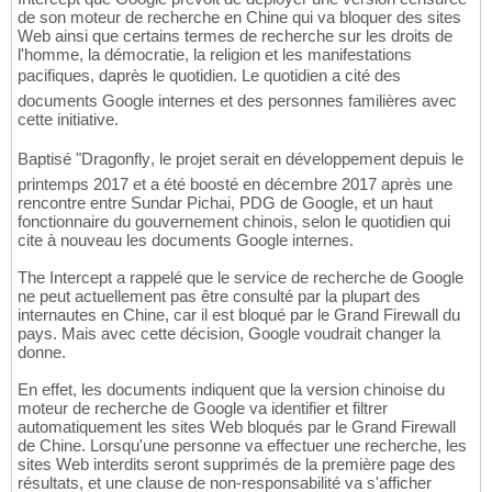
de son moteur de recherche en Chine qui va bloquer des sites
Web ainsi que certains termes de recherche sur les droits de
l'homme, la démocratie, la religion et les manifestations
pacifiques, daprès le quotidien. Le quotidien a cité des
documents Google internes et des personnes familières avec
cette initiative.
Baptisé "Dragonfly, le projet serait en développement depuis le
printemps 2017 et a été boosté en décembre 2017 après une
rencontre entre Sundar Pichai, PDG de Google, et un haut
fonctionnaire du gouvernement chinois, selon le quotidien qui
cite à nouveau les documents Google internes.
The Intercept a rappelé que le service de recherche de Google
ne peut actuellement pas être consulté par la plupart des
internautes en Chine, car il est bloqué par le Grand Firewall du
pays. Mais avec cette décision, Google voudrait changer la
donne.
En effet, les documents indiquent que la version chinoise du
moteur de recherche de Google va identifier et filtrer
automatiquement les sites Web bloqués par le Grand Firewall
de Chine. Lorsqu'une personne va effectuer une recherche, les
sites Web interdits seront supprimés de la première page des
résultats, et une clause de non-responsabilité va s'afficher