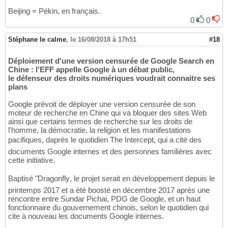
Beijing = Pékin, en français.
0
0
Stéphane le calme
,
le 16/08/2018 à 17h51
#18
Déploiement d'une version censurée de Google Search en
Chine : l'EFF appelle Google à un débat public,
le défenseur des droits numériques voudrait connaitre ses
plans
Google prévoit de déployer une version censurée de son
moteur de recherche en Chine qui va bloquer des sites Web
ainsi que certains termes de recherche sur les droits de
l'homme, la démocratie, la religion et les manifestations
pacifiques, daprès le quotidien The Intercept, qui a cité des
documents Google internes et des personnes familières avec
cette initiative.
Baptisé "Dragonfly, le projet serait en développement depuis le
printemps 2017 et a été boosté en décembre 2017 après une
rencontre entre Sundar Pichai, PDG de Google, et un haut
fonctionnaire du gouvernement chinois, selon le quotidien qui
cite à nouveau les documents Google internes.