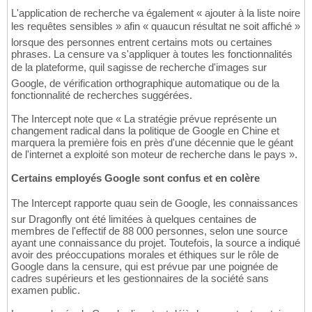
L'application de recherche va également « ajouter à la liste noire
les requêtes sensibles » afin « quaucun résultat ne soit affiché »
lorsque des personnes entrent certains mots ou certaines
phrases. La censure va s'appliquer à toutes les fonctionnalités
de la plateforme, quil sagisse de recherche d'images sur
Google, de vérification orthographique automatique ou de la
fonctionnalité de recherches suggérées.
The Intercept note que « La stratégie prévue représente un
changement radical dans la politique de Google en Chine et
marquera la première fois en près d'une décennie que le géant
de l'internet a exploité son moteur de recherche dans le pays ».
Certains employés Google sont confus et en colère
The Intercept rapporte quau sein de Google, les connaissances
sur Dragonfly ont été limitées à quelques centaines de
membres de l'effectif de 88 000 personnes, selon une source
ayant une connaissance du projet. Toutefois, la source a indiqué
avoir des préoccupations morales et éthiques sur le rôle de
Google dans la censure, qui est prévue par une poignée de
cadres supérieurs et les gestionnaires de la société sans
examen public.