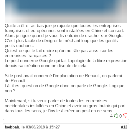
Quitte a être ras bas joie je rajoute que toutes les entreprises
françaises et européennes sont installées en Chine et consort.
Alors je rigole quand je vous lis entrain de cracher sur Google.
C'est plus facile de dénigrer le méchant loup que les gentils
petits cochons.
Qu'est-ce qui te fait croire qu'on ne râle pas aussi sur les
entreprises françaises ?
Le post concerne Google qui fait l'apologie de la libre expression
depuis sa création donc on discute de cela.
Si le post avait concerné l'implantation de Renault, on parlerai
de Renault.
Là, il est question de Google donc on parle de Google. Logique,
non ?
Maintenant, si tu veux parler de toutes les entreprises
occidentales installées en Chine et avoir un gros foutoir qui part
dans tous les sens, je t'invite à créer un post en ce sens.
4
0
fsebbah
,
le 03/08/2018 à 15h27
#12