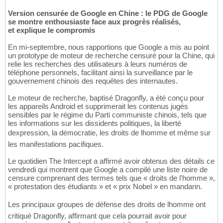
Version censurée de Google en Chine : le PDG de Google
se montre enthousiaste face aux progrès réalisés,
et explique le compromis
En mi-septembre, nous rapportions que Google a mis au point
un prototype de moteur de recherche censuré pour la Chine, qui
relie les recherches des utilisateurs à leurs numéros de
téléphone personnels, facilitant ainsi la surveillance par le
gouvernement chinois des requêtes des internautes.
Le moteur de recherche, baptisé Dragonfly, a été conçu pour
les appareils Android et supprimerait les contenus jugés
sensibles par le régime du Parti communiste chinois, tels que
les informations sur les dissidents politiques, la liberté
dexpression, la démocratie, les droits de lhomme et même sur
les manifestations pacifiques.
Le quotidien The Intercept a affirmé avoir obtenus des détails ce
vendredi qui montrent que Google a compilé une liste noire de
censure comprenant des termes tels que « droits de l'homme »,
« protestation des étudiants » et « prix Nobel » en mandarin.
Les principaux groupes de défense des droits de lhomme ont
critiqué Dragonfly, affirmant que cela pourrait avoir pour