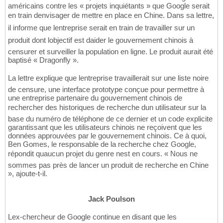
américains contre les « projets inquiétants » que Google serait
en train denvisager de mettre en place en Chine. Dans sa lettre,
il informe que lentreprise serait en train de travailler sur un
produit dont lobjectif est daider le gouvernement chinois à
censurer et surveiller la population en ligne. Le produit aurait été
baptisé « Dragonfly ».
La lettre explique que lentreprise travaillerait sur une liste noire
de censure, une interface prototype conçue pour permettre à
une entreprise partenaire du gouvernement chinois de
rechercher des historiques de recherche dun utilisateur sur la
base du numéro de téléphone de ce dernier et un code explicite
garantissant que les utilisateurs chinois ne reçoivent que les
données approuvées par le gouvernement chinois. Ce à quoi,
Ben Gomes, le responsable de la recherche chez Google,
répondit quaucun projet du genre nest en cours. « Nous ne
sommes pas près de lancer un produit de recherche en Chine
», ajoute-t-il.
Jack Poulson
Lex-chercheur de Google continue en disant que les