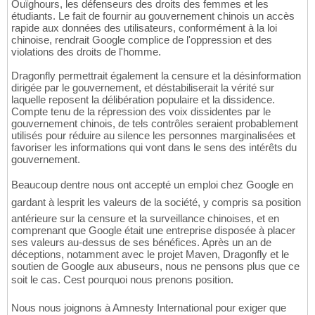
Ouïghours, les défenseurs des droits des femmes et les
étudiants. Le fait de fournir au gouvernement chinois un accès
rapide aux données des utilisateurs, conformément à la loi
chinoise, rendrait Google complice de l'oppression et des
violations des droits de l'homme.
Dragonfly permettrait également la censure et la désinformation
dirigée par le gouvernement, et déstabiliserait la vérité sur
laquelle reposent la délibération populaire et la dissidence.
Compte tenu de la répression des voix dissidentes par le
gouvernement chinois, de tels contrôles seraient probablement
utilisés pour réduire au silence les personnes marginalisées et
favoriser les informations qui vont dans le sens des intérêts du
gouvernement.
Beaucoup dentre nous ont accepté un emploi chez Google en
gardant à lesprit les valeurs de la société, y compris sa position
antérieure sur la censure et la surveillance chinoises, et en
comprenant que Google était une entreprise disposée à placer
ses valeurs au-dessus de ses bénéfices. Après un an de
déceptions, notamment avec le projet Maven, Dragonfly et le
soutien de Google aux abuseurs, nous ne pensons plus que ce
soit le cas. Cest pourquoi nous prenons position.
Nous nous joignons à Amnesty International pour exiger que