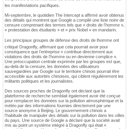
les manifestations pacifiques.
Mi-septembre, le quotidien The Intercept a affirmé avoir obtenus
des détails qui montrent que Google a compilé une liste noire de
censure comprenant des termes tels que « droits de l'homme »,
« protestation des étudiants » et « prix Nobel » en mandarin.
Les principaux groupes de défense des droits de lhomme ont
critiqué Dragonfly, affirmant que cela pourrait avoir pour
conséquence que l'entreprise « contribue directement aux
violations des droits de l'homme ou en devienne complice ».
Une préoccupation centrale exprimée par les groupes est que,
au-delà de la censure, les données des utilisateurs
sauvegardées par Google sur le territoire chinois pourrait être
accessible aux autorités chinoises, qui ciblent régulièrement les
militants politiques et les journalistes.
Des sources proches de Dragonfly ont déclaré que la
plateforme de recherche semblait également avoir été conçue
pour remplacer les données sur la pollution atmosphérique et la
météo par des informations fournies directement par une
source anonyme à Beijing. Le gouvernement chinois a
l'habitude de manipuler des détails sur la pollution dans les villes
du pays. Une source de Google a déclaré que la société avait
mis au point un système intégré à Dragonfly qui était «