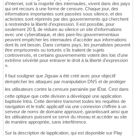
d'Internet, soit la majorité des internautes, vivent dans des pays
qui ont recours à une forme de censure. Chaque jour, des
informations importantes sont passées sous silence, et des
activistes sont réprimés par des gouvernements qui cherchent
à restreindre la liberté d'expression. Il est possible, pour
seulement 20 $, de réduire au silence un site d'informations
avec une cyberattaque, et des pare-feu gouvernementaux
peuvent empêcher les internautes d'accéder aux informations
dont ils ont besoin. Dans certains pays, les journalistes peuvent
être emprisonnés ou torturés s'ils traitent de sujets
controversés, et certains gouvernements votent des lois d'une
extrême sévérité pour entraver le droit à la liberté d'expression
».
Il faut souligner que Jigsaw a été créé avec pour objectif
dempêcher les attaques par manipulation DNS et de protéger
les utilisateurs contre la censure parrainée par lÉtat. Cest dans
cette optique que cette division a développé une application
baptisée Intra. Cette dernière transmet toutes les requêtes de
navigation et le trafic applicatif via une connexion chiffrée à un
serveur de noms de domaine approuvé, garantissant ainsi que
les utilisateurs puissent se servir du réseau et accéder au site
de manière appropriée, sans interférence.
Sur la description de lapplication, qui est disponible sur Play