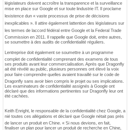
législateurs doivent accroître la transparence et la surveillance
mise en place sur Google et sur toute lindustrie IT. Il proclame
lexistence dun « vaste processus de prise de décisions
inexplicables ». Il attire également lattention des législateurs sur
les termes de laccord fédéral entre Google et la Federal Trade
Commission en 2011. Il rappelle que Google doit, entre autres,
se soumettre à des audits de confidentialité réguliers.
Lentreprise doit également se soumettre à un programme
complet de confidentialité comprenant des examens de tous
ses produits avant leur commercialisation. Après que Dragonfly
ait été révélé au public, plusieurs personnes ont élevé la voix
pour faire comprendre quelles avaient travaillé sur le code de
Dragonfly sans avoir bien compris le projet ou ses implications.
Les examinateurs de confidentialité assignés à Google ont
déclaré que des informations pertinentes sur Dragonfly leur ont
été cachées.
Keith Enright, le responsable de la confidentialité chez Google, a
nié toutes ces allégations et déclaré que Google nétait pas près
de lancer un produit en Chine. « Si nous devions, en fait,
finaliser un plan pour lancer un produit de recherche en Chine,