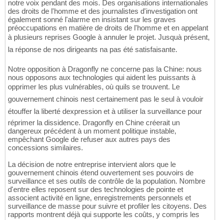
notre voix pendant des mois. Des organisations internationales
des droits de l'homme et des journalistes d'investigation ont
également sonné l'alarme en insistant sur les graves
préoccupations en matière de droits de l'homme et en appelant
à plusieurs reprises Google à annuler le projet. Jusquà présent,
la réponse de nos dirigeants na pas été satisfaisante.
Notre opposition à Dragonfly ne concerne pas la Chine: nous
nous opposons aux technologies qui aident les puissants à
opprimer les plus vulnérables, où quils se trouvent. Le
gouvernement chinois nest certainement pas le seul à vouloir
étouffer la liberté dexpression et à utiliser la surveillance pour
réprimer la dissidence. Dragonfly en Chine créerait un
dangereux précédent à un moment politique instable,
empêchant Google de refuser aux autres pays des
concessions similaires.
La décision de notre entreprise intervient alors que le
gouvernement chinois étend ouvertement ses pouvoirs de
surveillance et ses outils de contrôle de la population. Nombre
d'entre elles reposent sur des technologies de pointe et
associent activité en ligne, enregistrements personnels et
surveillance de masse pour suivre et profiler les citoyens. Des
rapports montrent déjà qui supporte les coûts, y compris les