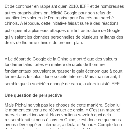
Et de continuer en rappelant quen 2010, lEFF et de nombreuses
autres organisations ont félicité Google pour son refus de
sacrifier les valeurs de l'entreprise pour l'accès au marché
chinois. À lépoque, cette initiative faisait suite à des réactions
publiques et à plusieurs attaques sur linfrastructure de Google
qui visaient les données personnelles de plusieurs militants des
droits de lhomme chinois de premier plan.
« Le départ de Google de la Chine a montré que des valeurs
fondamentales fortes en matière de droits de lhomme
fondamentaux pouvaient surpasser le gain économique à court
terme dans le calcul dune société Internet. Mais maintenant, il
semble que la société a changé de cap », a alors insisté lEFF.
Une question de perspective
Mais Pichai ne voit pas les choses de cette manière. Selon lui,
le moment est venu de réévaluer ce choix. « C'est un marché
merveilleux et innovant. Nous voulions savoir à quoi cela
ressemblerait si nous étions en Chine, c'est donc ce que nous
avons développé en interne », a déclaré Pichai. « Compte tenu