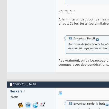
Pourquoi ?
À la limite on peut corriger les
effectués les tests (ou similaires
Envoyé par
Dasoft
Au risque de faire bondir les a
des humains qui ont des connais
Pas vraiment, on va beaucoup uti
connues avec des pondérations
20/03/2018,
14h02
Neckara
Inactif
Envoyé par
sergio_is_back