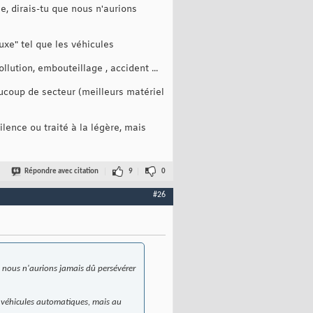
e, dirais-tu que nous n'aurions
uxe" tel que les véhicules
lution, embouteillage , accident ...
aucoup de secteur (meilleurs matériel
ilence ou traité à la légère, mais
Répondre avec citation
9
0
#26
e nous n'aurions jamais dû persévérer
s véhicules automatiques, mais au