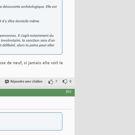
e découverte archéologique. Elle est
t d’y élire domicile même
 personnes. Il s’agit notamment du
 involontaire, la sanction sera d’un
délibéré, alors la peine peut aller
e de neuf, si jamais elle voit le
Répondre avec citation
7
0
#25