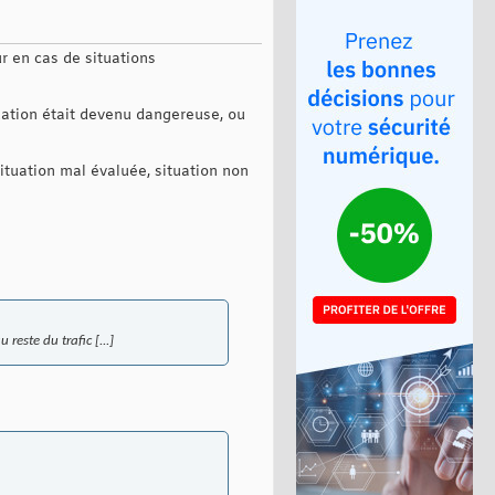
r en cas de situations
tuation était devenu dangereuse, ou
ituation mal évaluée, situation non
este du trafic [...]