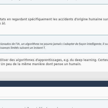
 stats en regardant spécifiquement les accidents d'origine humaine sur
 à).
ficionados de l'IA, un algorithme ne pourra jamais s'adapter de façon intelligente, il
sances limités suivant un instant T.
liser des algorithmes d'apprentissages, e.g. du deep learning. Certes,
. Un peu de la même manière dont pense un humain.