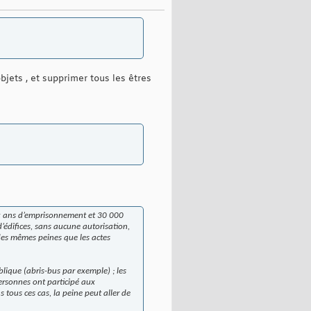
bjets , et supprimer tous les êtres
ux ans d’emprisonnement et 30 000
d’édifices, sans aucune autorisation,
des mêmes peines que les actes
blique (abris-bus par exemple) ; les
personnes ont participé aux
s tous ces cas, la peine peut aller de