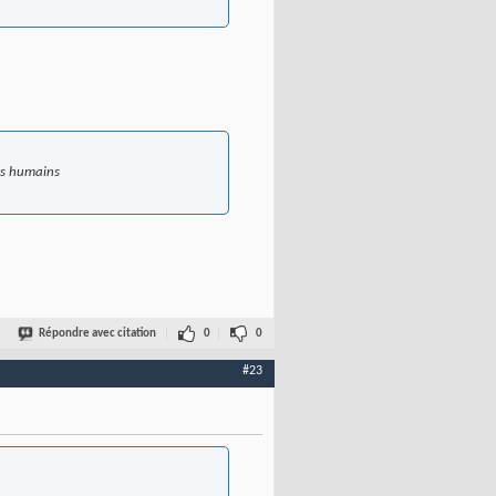
des humains
Répondre avec citation
0
0
#23