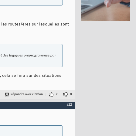
 les routes/ères sur lesquelles sont
 suit des logiques préprogrammée par
 cela se fera sur des situations
Répondre avec citation
2
0
#22