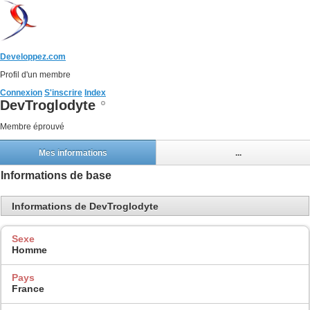
Developpez.com
Profil d'un membre
Connexion
S'inscrire
Index
DevTroglodyte
Membre éprouvé
Mes informations
...
Informations de base
Informations de DevTroglodyte
Sexe
Homme
Pays
France