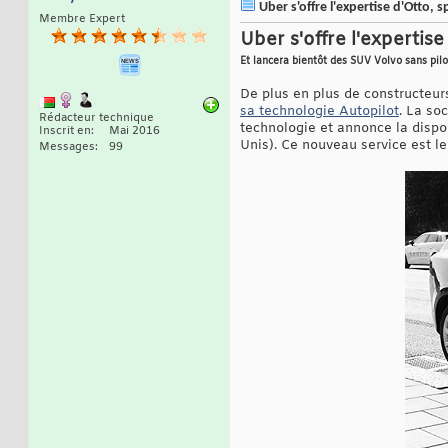
Uber s'offre l'expertise d'Otto
Membre Expert
Uber s'offre l'experti
Et lancera bientôt des SUV Volvo sans pil
De plus en plus de constructeu
sa technologie Autopilot
. La so
Rédacteur technique
technologie et annonce la disponi
Inscrit en
Mai 2016
Unis). Ce nouveau service est le
Messages
99