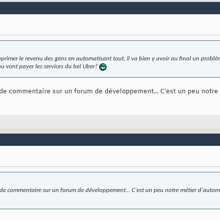
primer le revenu des gens en automatisant tout, il va bien y avoir au final un problèm
u vont payer les services du bel Uber?
 de commentaire sur un forum de développement... C'est un peu notre 
 de commentaire sur un forum de développement... C'est un peu notre métier d'automat