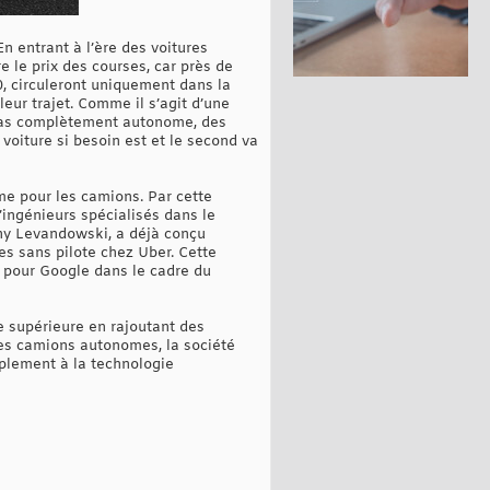
n entrant à l’ère des voitures
e le prix des courses, car près de
0, circuleront uniquement dans la
leur trajet. Comme il s’agit d’une
a pas complètement autonome, des
voiture si besoin est et le second va
me pour les camions. Par cette
’ingénieurs spécialisés dans le
ny Levandowski, a déjà conçu
s sans pilote chez Uber. Cette
t pour Google dans le cadre du
se supérieure en rajoutant des
des camions autonomes, la société
mplement à la technologie