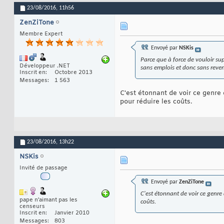
23/08/2016,
11h56
ZenZiTone
Membre Expert
Envoyé par
NSKis
Parce que à force de vouloir sup
Développeur .NET
sans emplois et donc sans reven
Inscrit en
Octobre 2013
Messages
1 563
C'est étonnant de voir ce genre
pour réduire les coûts.
23/08/2016,
13h22
NSKis
Invité de passage
Envoyé par
ZenZiTone
C'est étonnant de voir ce genre
pape n'aimant pas les
coûts.
censeurs
Inscrit en
Janvier 2010
Messages
803