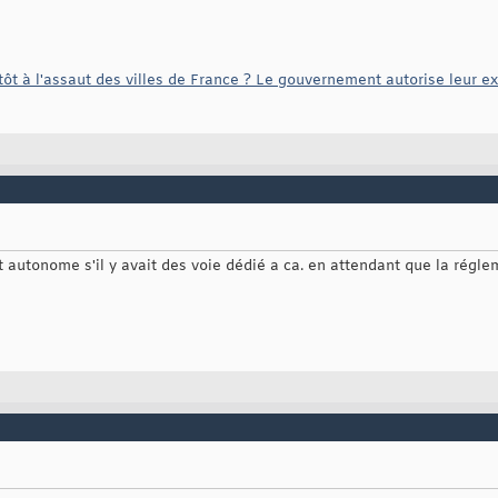
ôt à l'assaut des villes de France ? Le gouvernement autorise leur ex
ort autonome s'il y avait des voie dédié a ca. en attendant que la régl