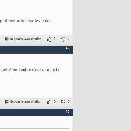
périmentation sur les voies
Répondre avec citation
8
0
#2
ementation évolue c'est que de la
Répondre avec citation
0
0
#3