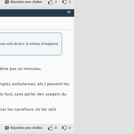
Répondre avec citation
3
2
#5
 une voie de bus, le niveau d'exigence
 même pas un morceau.
ompier, ambulances, etc.) peuvent les
 le tout, sans parler des usagers du
r les carrefours où les rails
Répondre avec citation
0
0