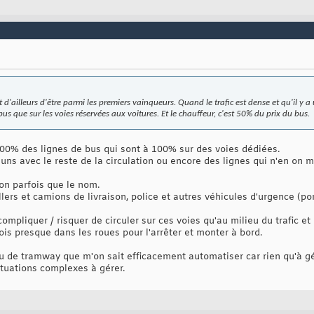
 d'ailleurs d'être parmi les premiers vainqueurs. Quand le trafic est dense et qu'il y a
bus que sur les voies réservées aux voitures. Et le chauffeur, c'est 50% du prix du bus.
 100% des lignes de bus qui sont à 100% sur des voies dédiées.
uns avec le reste de la circulation ou encore des lignes qui n'en on
'on parfois que le nom.
ollers et camions de livraison, police et autres véhicules d'urgence (p
compliquer / risquer de circuler sur ces voies qu'au milieu du trafic et
fois presque dans les roues pour l'arrêter et monter à bord.
 de tramway que m'on sait efficacement automatiser car rien qu'à gére
situations complexes à gérer.