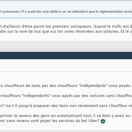
ort autonome s'il y avait des voie dédié a ca. en attendant que la réglementation évo
 d'ailleurs d'être parmi les premiers vainqueurs. Quand le trafic est d
re sur la voie de bus que sur les voies réservées aux voitures. Et le c
s chauffeurs de taxis par des chauffeurs "indépendants" sous-payés.
es chauffeurs "indépendants" sous payés par des voitures sans chauffe
ber? Ira-t-il jusqu'à proposer des taxis non seulement sans chauffeur
primer le revenu des gens en automatisant tout, il va bien y avoir au 
nc sans revenu vont payer les services du bel Uber?