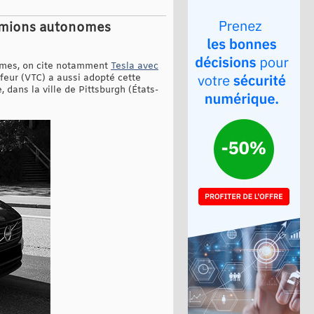
 camions autonomes
nomes, on cite notamment
Tesla avec
feur (VTC) a aussi adopté cette
, dans la ville de Pittsburgh (États-