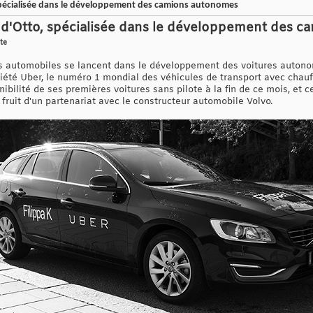
, spécialisée dans le développement des camions autonomes
se d'Otto, spécialisée dans le développement des
ote
rs automobiles se lancent dans le développement des voitures auto
ciété Uber, le numéro 1 mondial des véhicules de transport avec chauf
bilité de ses premières voitures sans pilote à la fin de ce mois, et ce
 fruit d'un partenariat avec le constructeur automobile Volvo.