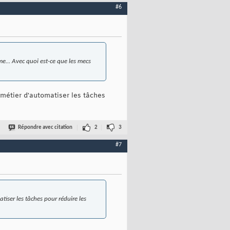
#6
e... Avec quoi est-ce que les mecs
métier d'automatiser les tâches
Répondre avec citation
2
3
#7
iser les tâches pour réduire les