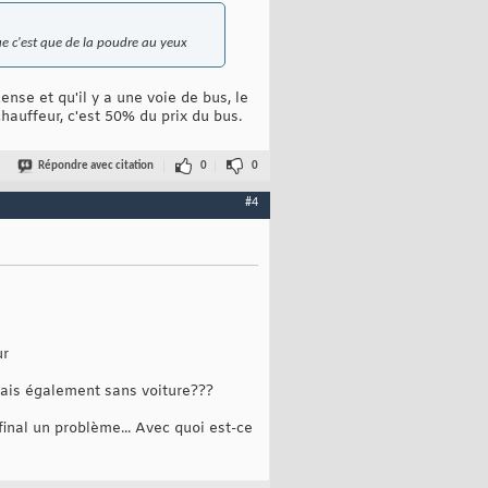
lue c'est que de la poudre au yeux
ense et qu'il y a une voie de bus, le
hauffeur, c'est 50% du prix du bus.
Répondre avec citation
0
0
#4
ur
 mais également sans voiture???
final un problème... Avec quoi est-ce