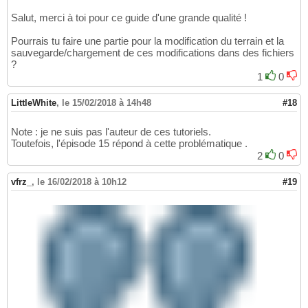
Salut, merci à toi pour ce guide d'une grande qualité !
Pourrais tu faire une partie pour la modification du terrain et la
sauvegarde/chargement de ces modifications dans des fichiers
?
1
0
LittleWhite
,
le 15/02/2018 à 14h48
#18
Note : je ne suis pas l'auteur de ces tutoriels.
Toutefois, l'épisode 15 répond à cette problématique .
2
0
vfrz_
,
le 16/02/2018 à 10h12
#19