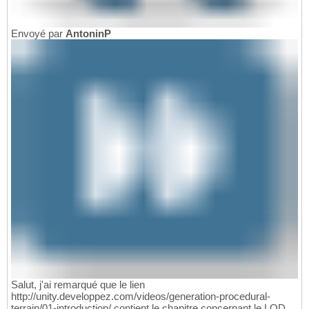
Envoyé par
AntoninP
Salut, j'ai remarqué que le lien
http://unity.developpez.com/videos/generation-procedural-
terrain/01-introduction/ contient le chapitre concernant le LOD