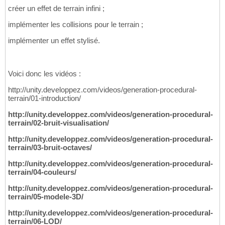
créer un effet de terrain infini ;
implémenter les collisions pour le terrain ;
implémenter un effet stylisé.
Voici donc les vidéos :
http://unity.developpez.com/videos/generation-procedural-
terrain/01-introduction/
http://unity.developpez.com/videos/generation-procedural-
terrain/02-bruit-visualisation/
http://unity.developpez.com/videos/generation-procedural-
terrain/03-bruit-octaves/
http://unity.developpez.com/videos/generation-procedural-
terrain/04-couleurs/
http://unity.developpez.com/videos/generation-procedural-
terrain/05-modele-3D/
http://unity.developpez.com/videos/generation-procedural-
terrain/06-LOD/