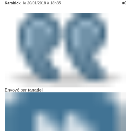
Karshick
,
le 26/01/2018 à 18h35
#6
Envoyé par
tanatiel