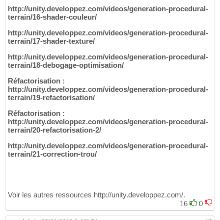
http://unity.developpez.com/videos/generation-procedural-
terrain/16-shader-couleur/
http://unity.developpez.com/videos/generation-procedural-
terrain/17-shader-texture/
http://unity.developpez.com/videos/generation-procedural-
terrain/18-debogage-optimisation/
Réfactorisation :
http://unity.developpez.com/videos/generation-procedural-
terrain/19-refactorisation/
Réfactorisation :
http://unity.developpez.com/videos/generation-procedural-
terrain/20-refactorisation-2/
http://unity.developpez.com/videos/generation-procedural-
terrain/21-correction-trou/
Voir les autres ressources http://unity.developpez.com/.
16
0