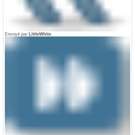
Envoyé par
LittleWhite