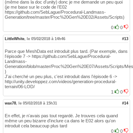
(même dans la doc d'unity) donc je me demande un peu quoi
(je me base sur le code de l'E02
https://github.com/SebLague/Procedural-Landmass-
Generation/tree/master/Proc%20Gen%20E02/Assets/Scripts)
0
0
LittleWhite
,
le 05/02/2018 à 14h46
#13
Parce que MeshData est introduit plus tard. (Par exemple, dans
l'épisode 7 -> https://github.com/SebLague/Procedural-
Landmass-
Generation/blob/master/Proc%20Gen%20E07/Assets/Scripts/Mes
)
J'ai cherché un peu plus, c'est introduit dans l'épisode 6 ->
http://unity.developpez.com/videos/generation-procedural-
terrain/06-LOD/
1
0
wax78
,
le 05/02/2018 à 15h31
#14
En effet, je n'avais pas tout regardé. Je trouves cela quand
même un peu bizarre d'inclure ca dans le E02 alors qu'on
introduit cela beaucoup plus tard
0
0