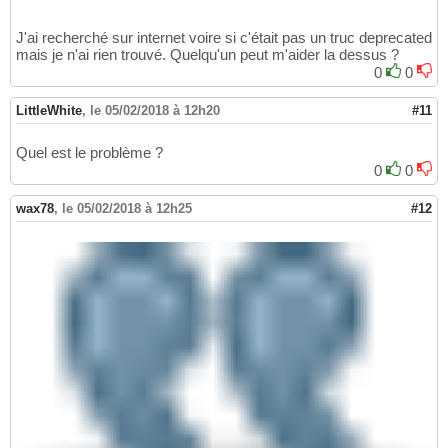
J'ai recherché sur internet voire si c'était pas un truc deprecated
mais je n'ai rien trouvé. Quelqu'un peut m'aider la dessus ?
0
0
LittleWhite
,
le 05/02/2018 à 12h20
#11
Quel est le problème ?
0
0
wax78
,
le 05/02/2018 à 12h25
#12