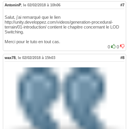
AntoninP
,
le 02/02/2018 à 10h06
#7
Salut, j'ai remarqué que le lien
http://unity.developpez.com/videos/generation-procedural-
terrain/01-introduction/ contient le chapitre concernant le LOD
Switching.
Merci pour le tuto en tout cas.
0
0
wax78
,
le 02/02/2018 à 15h03
#8