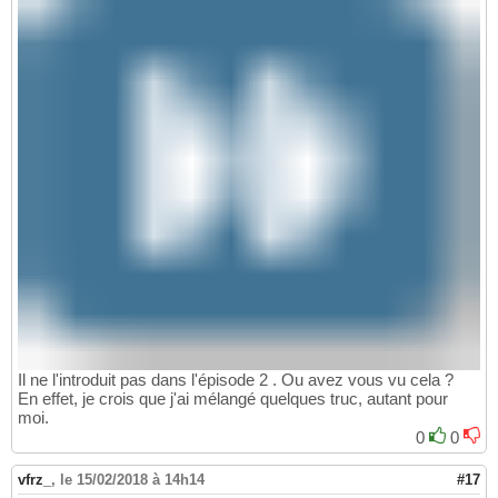
Il ne l'introduit pas dans l'épisode 2 . Ou avez vous vu cela ?
En effet, je crois que j'ai mélangé quelques truc, autant pour
moi.
0
0
vfrz_
,
le 15/02/2018 à 14h14
#17