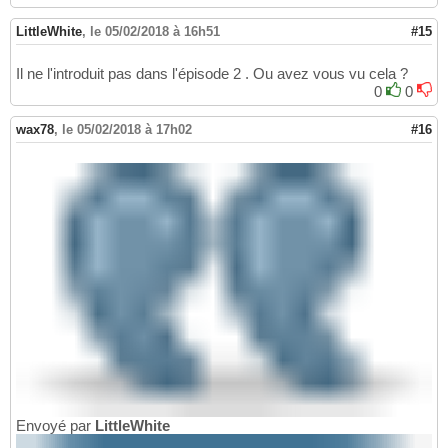
LittleWhite
,
le 05/02/2018 à 16h51
#15
Il ne l'introduit pas dans l'épisode 2 . Ou avez vous vu cela ?
0
0
wax78
,
le 05/02/2018 à 17h02
#16
Envoyé par
LittleWhite