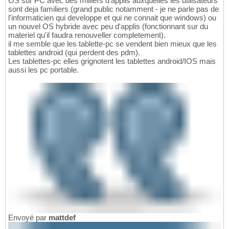
OS sur PC avec des milliers d'applis auxquelles les utilisateurs
sont deja familiers (grand public notamment - je ne parle pas de
l'informaticien qui developpe et qui ne connait que windows) ou
un nouvel OS hybride avec peu d'applis (fonctionnant sur du
materiel qu'il faudra renouveller completement).
il me semble que les tablette-pc se vendent bien mieux que les
tablettes android (qui perdent des pdm).
Les tablettes-pc elles grignotent les tablettes android/IOS mais
aussi les pc portable.
Envoyé par
mattdef