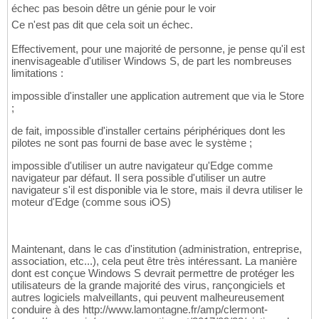
échec pas besoin dêtre un génie pour le voir
Ce n'est pas dit que cela soit un échec.
Effectivement, pour une majorité de personne, je pense qu'il est
inenvisageable d'utiliser Windows S, de part les nombreuses
limitations :
impossible d'installer une application autrement que via le Store
;
de fait, impossible d'installer certains périphériques dont les
pilotes ne sont pas fourni de base avec le système ;
impossible d'utiliser un autre navigateur qu'Edge comme
navigateur par défaut. Il sera possible d'utiliser un autre
navigateur s'il est disponible via le store, mais il devra utiliser le
moteur d'Edge (comme sous iOS)
Maintenant, dans le cas d'institution (administration, entreprise,
association, etc...), cela peut être très intéressant. La manière
dont est conçue Windows S devrait permettre de protéger les
utilisateurs de la grande majorité des virus, rançongiciels et
autres logiciels malveillants, qui peuvent malheureusement
conduire à des http://www.lamontagne.fr/amp/clermont-