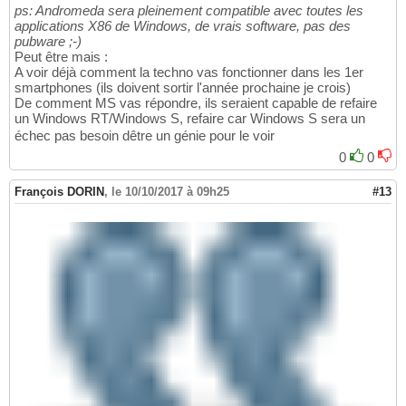
ps: Andromeda sera pleinement compatible avec toutes les
applications X86 de Windows, de vrais software, pas des
pubware ;-)
Peut être mais :
A voir déjà comment la techno vas fonctionner dans les 1er
smartphones (ils doivent sortir l'année prochaine je crois)
De comment MS vas répondre, ils seraient capable de refaire
un Windows RT/Windows S, refaire car Windows S sera un
échec pas besoin dêtre un génie pour le voir
0
0
François DORIN
,
le 10/10/2017 à 09h25
#13