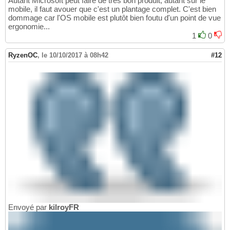
Autant Microsoft peut faire de très bon produit, autant sur le
mobile, il faut avouer que c'est un plantage complet. C'est bien
dommage car l'OS mobile est plutôt bien foutu d'un point de vue
ergonomie...
1
0
RyzenOC
,
le 10/10/2017 à 08h42
#12
Envoyé par
kilroyFR