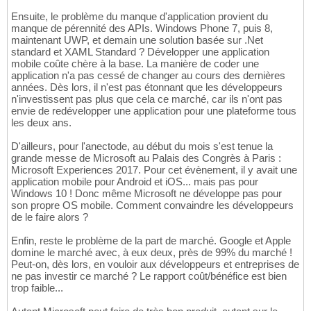
Ensuite, le problème du manque d'application provient du
manque de pérennité des APIs. Windows Phone 7, puis 8,
maintenant UWP, et demain une solution basée sur .Net
standard et XAML Standard ? Développer une application
mobile coûte chère à la base. La manière de coder une
application n'a pas cessé de changer au cours des dernières
années. Dès lors, il n'est pas étonnant que les développeurs
n'investissent pas plus que cela ce marché, car ils n'ont pas
envie de redévelopper une application pour une plateforme tous
les deux ans.
D'ailleurs, pour l'anectode, au début du mois s'est tenue la
grande messe de Microsoft au Palais des Congrès à Paris :
Microsoft Experiences 2017. Pour cet évènement, il y avait une
application mobile pour Android et iOS... mais pas pour
Windows 10 ! Donc même Microsoft ne développe pas pour
son propre OS mobile. Comment convaindre les développeurs
de le faire alors ?
Enfin, reste le problème de la part de marché. Google et Apple
domine le marché avec, à eux deux, près de 99% du marché !
Peut-on, dès lors, en vouloir aux développeurs et entreprises de
ne pas investir ce marché ? Le rapport coût/bénéfice est bien
trop faible...