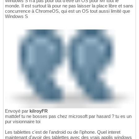
Windows S n'a pas pour but d'être un OS pour Mr tout le
monde. Il est surtout là pour ne pas laisser la place libre et sans
concurrence à ChromeOS, qui est un OS tout aussi limité que
Windows S
Envoyé par
kilroyFR
mattdef tu ne bosses pas chez microsoft par hasard ? tu es un
pur visionnaire toi
Les tablettes c'est de l'android ou de l'iphone. Quel interet
maintenant d'avoir des tablettes avec des vrais applis windows