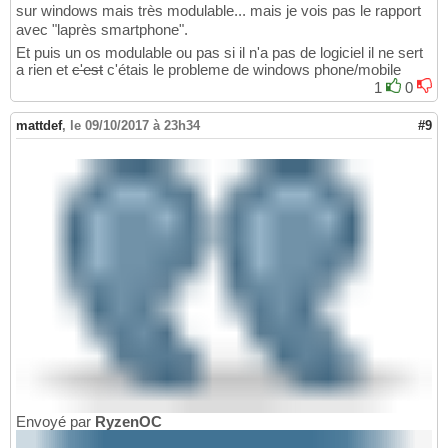
sur windows mais très modulable... mais je vois pas le rapport
avec "laprès smartphone".
Et puis un os modulable ou pas si il n'a pas de logiciel il ne sert
a rien et
c'est
c'étais le probleme de windows phone/mobile
1
0
mattdef
,
le 09/10/2017 à 23h34
#9
Envoyé par
RyzenOC