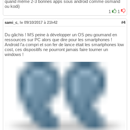
quand même 2-3 bonnes apps sous android comme osmand
ou kodi)
1
1
sami_c
,
le 09/10/2017 à 21h42
#4
Du gâchis ! MS peine à développer un OS peu goumand en
ressources sur PC alors que dire pour les smartphones !
Android l'a compri et son fer de lance était les smartphones low
cost, ces dispositifs ne pourront jamais faire tourner un
windows !