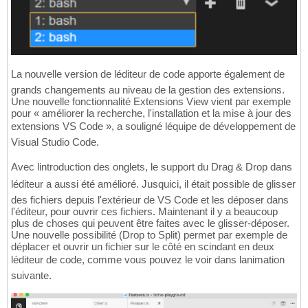
La nouvelle version de léditeur de code apporte également de
grands changements au niveau de la gestion des extensions.
Une nouvelle fonctionnalité Extensions View vient par exemple
pour « améliorer la recherche, l'installation et la mise à jour des
extensions VS Code », a souligné léquipe de développement de
Visual Studio Code.
Avec lintroduction des onglets, le support du Drag & Drop dans
léditeur a aussi été amélioré. Jusquici, il était possible de glisser
des fichiers depuis l'extérieur de VS Code et les déposer dans
l'éditeur, pour ouvrir ces fichiers. Maintenant il y a beaucoup
plus de choses qui peuvent être faites avec le glisser-déposer.
Une nouvelle possibilité (Drop to Split) permet par exemple de
déplacer et ouvrir un fichier sur le côté en scindant en deux
léditeur de code, comme vous pouvez le voir dans lanimation
suivante.