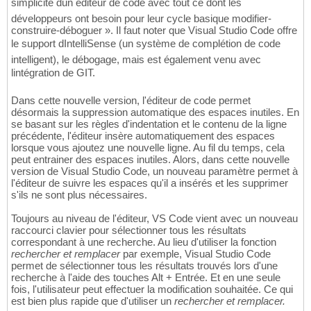
simplicité dun éditeur de code avec tout ce dont les
développeurs ont besoin pour leur cycle basique modifier-
construire-déboguer ». Il faut noter que Visual Studio Code offre
le support dIntelliSense (un système de complétion de code
intelligent), le débogage, mais est également venu avec
lintégration de GIT.
Dans cette nouvelle version, l'éditeur de code permet
désormais la suppression automatique des espaces inutiles. En
se basant sur les règles d'indentation et le contenu de la ligne
précédente, l'éditeur insère automatiquement des espaces
lorsque vous ajoutez une nouvelle ligne. Au fil du temps, cela
peut entrainer des espaces inutiles. Alors, dans cette nouvelle
version de Visual Studio Code, un nouveau paramètre permet à
l'éditeur de suivre les espaces qu'il a insérés et les supprimer
s'ils ne sont plus nécessaires.
Toujours au niveau de l'éditeur, VS Code vient avec un nouveau
raccourci clavier pour sélectionner tous les résultats
correspondant à une recherche. Au lieu d'utiliser la fonction
rechercher et remplacer
par exemple, Visual Studio Code
permet de sélectionner tous les résultats trouvés lors d'une
recherche à l'aide des touches Alt + Entrée. Et en une seule
fois, l'utilisateur peut effectuer la modification souhaitée. Ce qui
est bien plus rapide que d'utiliser un
rechercher et remplacer.