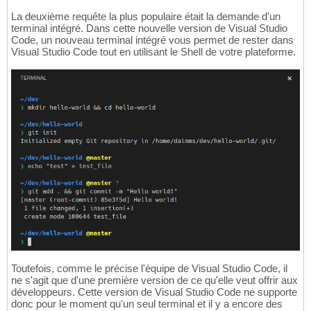
La deuxième requête la plus populaire était la demande d'un
terminal intégré. Dans cette nouvelle version de Visual Studio
Code, un nouveau terminal intégré vous permet de rester dans
Visual Studio Code tout en utilisant le Shell de votre plateforme.
Toutefois, comme le précise l'équipe de Visual Studio Code, il
ne s'agit que d'une première version de ce qu'elle veut offrir aux
développeurs. Cette version de Visual Studio Code ne supporte
donc pour le moment qu'un seul terminal et il y a encore des