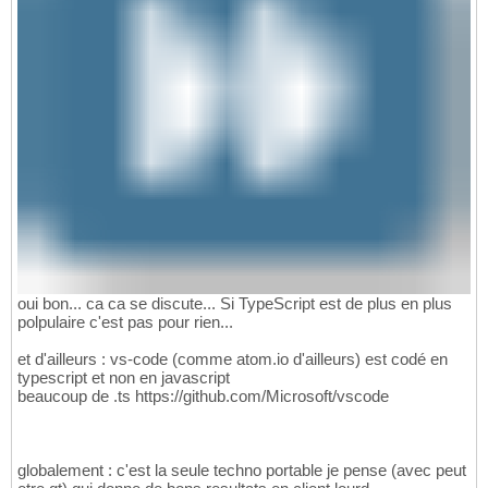
oui bon... ca ca se discute... Si TypeScript est de plus en plus
polpulaire c'est pas pour rien...
et d'ailleurs : vs-code (comme atom.io d'ailleurs) est codé en
typescript et non en javascript
beaucoup de .ts https://github.com/Microsoft/vscode
globalement : c'est la seule techno portable je pense (avec peut