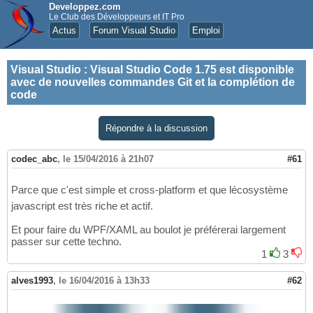
Developpez.com
Le Club des Développeurs et IT Pro
Actus
Forum Visual Studio
Emploi
Visual Studio
:
Visual Studio Code 1.75 est disponible
avec de nouvelles commandes Git et la complétion de
code
Répondre à la discussion
codec_abc
,
le 15/04/2016 à 21h07
#61
Parce que c'est simple et cross-platform et que lécosystème
javascript est très riche et actif.
Et pour faire du WPF/XAML au boulot je préférerai largement
passer sur cette techno.
1
3
alves1993
,
le 16/04/2016 à 13h33
#62