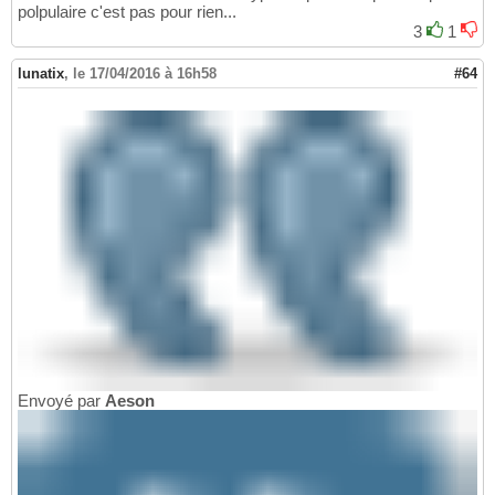
polpulaire c'est pas pour rien...
3
1
lunatix
,
le 17/04/2016 à 16h58
#64
Envoyé par
Aeson