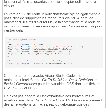
fonctionnalités manquantes comme le copier-coller avec le
clavier.
La version 1.2 de l'éditeur multiplateforme ajoute également la
possibilité de supprimer les raccourcis clavier. À partir de
maintenant, il suffit d'ajouter un - à la commande et la règle de
raccourci clavier ciblée sera supprimée. Voici un exemple pour
illustrer cela :
Comme autre nouveauté, Visual Studio Code supporte
maintenant IntelliSense,
Go To Definition
,
Peek Definition
, et
Find All Occurrences
pour les variables CSS dans les fichiers
CSS, SCSS et LESS.
Ce n'est pas encore la liste exhaustive des nouveautés et
améliorations dans Visual Studio Code 1.2. On note également
des améliorations tant au niveau du débogage que des