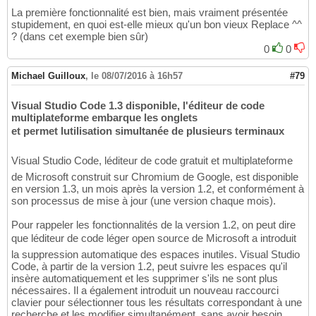
La première fonctionnalité est bien, mais vraiment présentée
stupidement, en quoi est-elle mieux qu'un bon vieux Replace ^^
? (dans cet exemple bien sûr)
0
0
Michael Guilloux
,
le 08/07/2016 à 16h57
#79
Visual Studio Code 1.3 disponible, l'éditeur de code
multiplateforme embarque les onglets
et permet lutilisation simultanée de plusieurs terminaux
Visual Studio Code, léditeur de code gratuit et multiplateforme
de Microsoft construit sur Chromium de Google, est disponible
en version 1.3, un mois après la version 1.2, et conformément à
son processus de mise à jour (une version chaque mois).
Pour rappeler les fonctionnalités de la version 1.2, on peut dire
que léditeur de code léger open source de Microsoft a introduit
la suppression automatique des espaces inutiles. Visual Studio
Code, à partir de la version 1.2, peut suivre les espaces qu'il
insère automatiquement et les supprimer s'ils ne sont plus
nécessaires. Il a également introduit un nouveau raccourci
clavier pour sélectionner tous les résultats correspondant à une
recherche et les modifier simultanément, sans avoir besoin