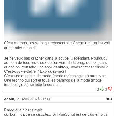
C'est marrant, les softs qui reposent sur Chromium, on les voit
au premier coup dil.
Je ne veux pas cracher dans la soupe. Cependant. Pourquoi,
au nom de tous les dieux de l'univers de la prog, de nos jours
quand on veut faire une appli
desktop
, Javascript est choisi ?
C'est-quoi-le-délire ? Expliquez-moi !
C'est une question de mode (mode technologique) mon type .
Une techno qui sort et tous les paranos de la mode (mode
technologique) se jette là-dessus .
3
0
Aeson
,
le 16/04/2016 à 21h13
#63
Parce que c'est simple
oui bon... ca ca se discute... Si TypeScript est de plus en plus