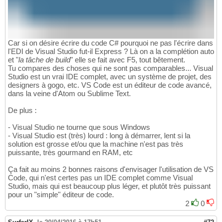
Car si on désire écrire du code C# pourquoi ne pas l'écrire dans
l'EDI de Visual Studio fut-il Express ? Là on a la complétion auto
et "
la tâche de build
" elle se fait avec F5, tout bêtement.
Tu compares des choses qui ne sont pas comparables... Visual
Studio est un vrai IDE complet, avec un système de projet, des
designers à gogo, etc. VS Code est un éditeur de code avancé,
dans la veine d'Atom ou Sublime Text.
De plus :
- Visual Studio ne tourne que sous Windows
- Visual Studio est (très) lourd : long à démarrer, lent si la
solution est grosse et/ou que la machine n'est pas très
puissante, très gourmand en RAM, etc
Ça fait au moins 2 bonnes raisons d'envisager l'utilisation de VS
Code, qui n'est certes pas un IDE complet comme Visual
Studio, mais qui est beaucoup plus léger, et plutôt très puissant
pour un "simple" éditeur de code.
2
0