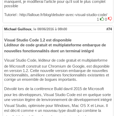
manquent, je modifierai l'article pour qu'il soit le plus complet
possible
Tutoriel : http://lalloue.fr/blog/debuter-avec-visual-studio-code/
1
0
Michael Guilloux
,
le 08/06/2016 à 08h00
#74
Visual Studio Code 1.2 est disponible
Léditeur de code gratuit et multiplateforme embarque de
nouvelles fonctionnalités dont un terminal intégré
Visual Studio Code, léditeur de code gratuit et multiplateforme
de Microsoft construit sur Chromium de Google, est disponible
en version 1.2. Cette nouvelle version embarque de nouvelles
fonctionnalités, améliore certaines fonctionnalités existantes et
corrige un ensemble de bogues importants.
Dévoilé lors de la conférence Build davril 2015 de Microsoft
pour les développeurs, Visual Studio Code est en quelque sorte
une version légère de lenvironnement de développement intégré
Visual Studio, optimisée pour Windows, Mac OS X et Linux. Il
est décrit comme « un nouveau type doutil qui combine la