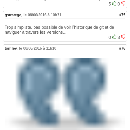
5
0
gstratege
,
le 08/06/2016 à 10h31
#75
Trop simpliste, pas possible de voir l'historique de git et de
naviguer à travers les versions...
0
3
tomlev
,
le 08/06/2016 à 11h10
#76