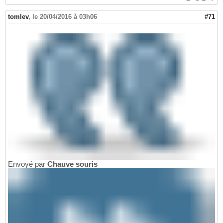
tomlev
,
le 20/04/2016 à 03h06
#71
Envoyé par
Chauve souris