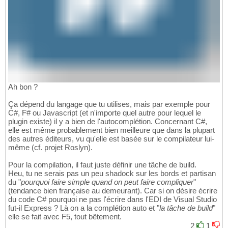
Ah bon ?
Ça dépend du langage que tu utilises, mais par exemple pour
C#, F# ou Javascript (et n'importe quel autre pour lequel le
plugin existe) il y a bien de l'autocomplétion. Concernant C#,
elle est même probablement bien meilleure que dans la plupart
des autres éditeurs, vu qu'elle est basée sur le compilateur lui-
même (cf. projet Roslyn).
Pour la compilation, il faut juste définir une tâche de build.
Heu, tu ne serais pas un peu shadock sur les bords et partisan
du "
pourquoi faire simple quand on peut faire compliquer
"
(tendance bien française au demeurant). Car si on désire écrire
du code C# pourquoi ne pas l'écrire dans l'EDI de Visual Studio
fut-il Express ? Là on a la complétion auto et "
la tâche de build
"
elle se fait avec F5, tout bêtement.
2
1