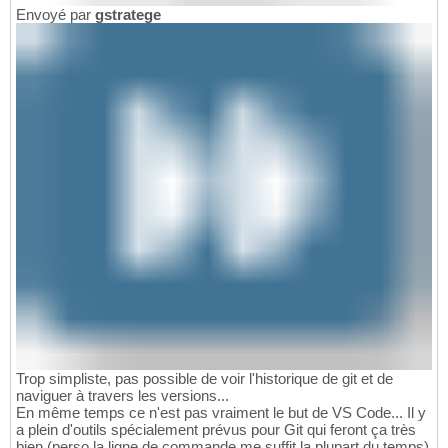
Envoyé par
gstratege
Trop simpliste, pas possible de voir l'historique de git et de
naviguer à travers les versions...
En même temps ce n'est pas vraiment le but de VS Code... Il y
a plein d'outils spécialement prévus pour Git qui feront ça très
bien (perso la ligne de commande me suffit la plupart du temps)