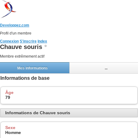
Developpez.com
Profil d'un membre
Connexion
S'inscrire
Index
Chauve souris
Membre extrêmement actif
Mes informations
...
Informations de base
Âge
79
Informations de Chauve souris
Sexe
Homme