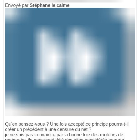
Envoyé par
Stéphane le calme
Qu'en pensez-vous ? Une fois accepté ce principe pourra-t-il
créer un précédent à une censure du net ?
je ne suis pas convaincu par la bonne foie des moteurs de
recherche, ils censurent déjà des sites considérés comme