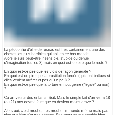
La pédophilie d'élite de réseau est très certainement une des
choses les plus horribles qui soit en ce bas monde.
Alors je suis peut-être insensible, stupide ou dénué
d'imagination (ou les 3) mais en quoi est-ce pire que le reste ?
En quoi est-ce pire que les viols de façon générale ?
En quoi est-ce pire que la prostitution forcée (qui sont battues si
elles veulent arrêter et pas qu'un peu) ?
En quoi est-ce pire que la torture en tout genre ("légale" ou non)
?
Ca arrive sur des enfants. Soit. Mais le simple fait d'arriver à 18
(ou 21) ans devrait faire que ça devient moins grave ?
Alors oui, c'est moche, très moche, immonde même mais pas
plus que bien d'autres choses. Et surtout ça me semble bien