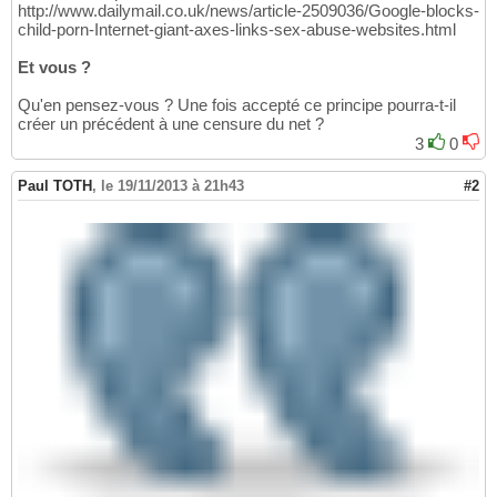
http://www.dailymail.co.uk/news/article-2509036/Google-blocks-
child-porn-Internet-giant-axes-links-sex-abuse-websites.html
Et vous ?
Qu'en pensez-vous ? Une fois accepté ce principe pourra-t-il
créer un précédent à une censure du net ?
3
0
Paul TOTH
,
le 19/11/2013 à 21h43
#2