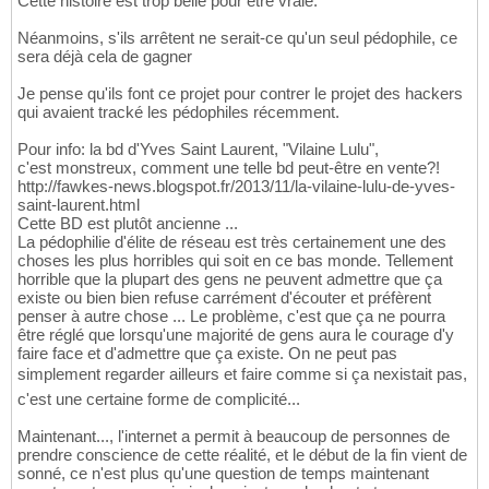
Cette histoire est trop belle pour être vraie.
Néanmoins, s'ils arrêtent ne serait-ce qu'un seul pédophile, ce
sera déjà cela de gagner
Je pense qu'ils font ce projet pour contrer le projet des hackers
qui avaient tracké les pédophiles récemment.
Pour info: la bd d'Yves Saint Laurent, "Vilaine Lulu",
c'est monstreux, comment une telle bd peut-être en vente?!
http://fawkes-news.blogspot.fr/2013/11/la-vilaine-lulu-de-yves-
saint-laurent.html
Cette BD est plutôt ancienne ...
La pédophilie d'élite de réseau est très certainement une des
choses les plus horribles qui soit en ce bas monde. Tellement
horrible que la plupart des gens ne peuvent admettre que ça
existe ou bien bien refuse carrément d'écouter et préfèrent
penser à autre chose ... Le problème, c'est que ça ne pourra
être réglé que lorsqu'une majorité de gens aura le courage d'y
faire face et d'admettre que ça existe. On ne peut pas
simplement regarder ailleurs et faire comme si ça nexistait pas,
c'est une certaine forme de complicité...
Maintenant..., l'internet a permit à beaucoup de personnes de
prendre conscience de cette réalité, et le début de la fin vient de
sonné, ce n'est plus qu'une question de temps maintenant