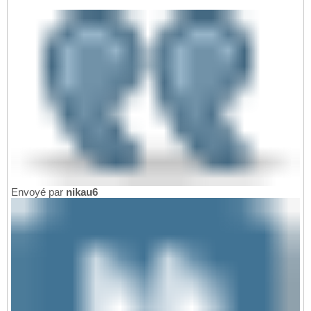
Envoyé par
nikau6