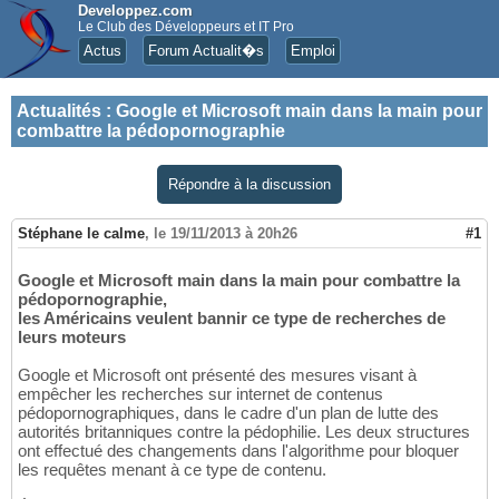
Developpez.com
Le Club des Développeurs et IT Pro
Actus
Forum Actualit�s
Emploi
Actualités
:
Google et Microsoft main dans la main pour
combattre la pédopornographie
Répondre à la discussion
Stéphane le calme
,
le 19/11/2013 à 20h26
#1
Google et Microsoft main dans la main pour combattre la
pédopornographie,
les Américains veulent bannir ce type de recherches de
leurs moteurs
Google et Microsoft ont présenté des mesures visant à
empêcher les recherches sur internet de contenus
pédopornographiques, dans le cadre d'un plan de lutte des
autorités britanniques contre la pédophilie. Les deux structures
ont effectué des changements dans l'algorithme pour bloquer
les requêtes menant à ce type de contenu.