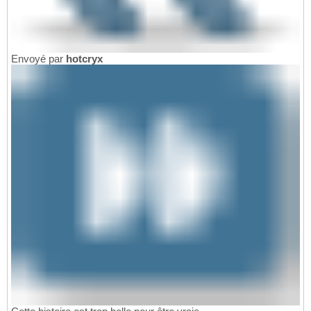
Envoyé par
hotcryx