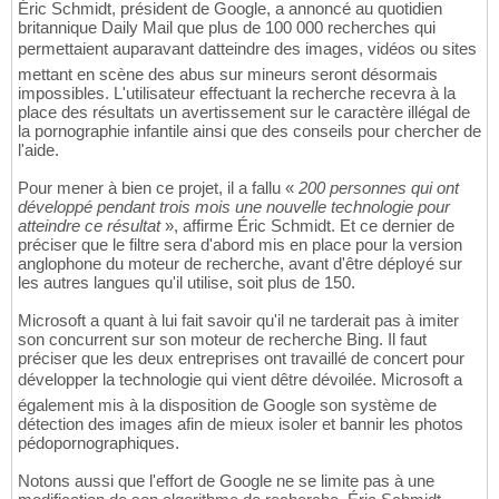
Éric Schmidt, président de Google, a annoncé au quotidien
britannique Daily Mail que plus de 100 000 recherches qui
permettaient auparavant datteindre des images, vidéos ou sites
mettant en scène des abus sur mineurs seront désormais
impossibles. L'utilisateur effectuant la recherche recevra à la
place des résultats un avertissement sur le caractère illégal de
la pornographie infantile ainsi que des conseils pour chercher de
l'aide.
Pour mener à bien ce projet, il a fallu «
200 personnes qui ont
développé pendant trois mois une nouvelle technologie pour
atteindre ce résultat
», affirme Éric Schmidt. Et ce dernier de
préciser que le filtre sera d'abord mis en place pour la version
anglophone du moteur de recherche, avant d'être déployé sur
les autres langues qu'il utilise, soit plus de 150.
Microsoft a quant à lui fait savoir qu'il ne tarderait pas à imiter
son concurrent sur son moteur de recherche Bing. Il faut
préciser que les deux entreprises ont travaillé de concert pour
développer la technologie qui vient dêtre dévoilée. Microsoft a
également mis à la disposition de Google son système de
détection des images afin de mieux isoler et bannir les photos
pédopornographiques.
Notons aussi que l'effort de Google ne se limite pas à une