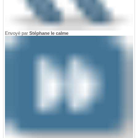
Envoyé par
Stéphane le calme