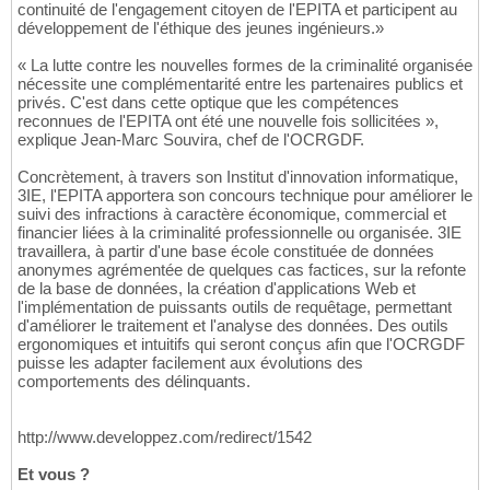
continuité de l'engagement citoyen de l'EPITA et participent au
développement de l'éthique des jeunes ingénieurs.»
« La lutte contre les nouvelles formes de la criminalité organisée
nécessite une complémentarité entre les partenaires publics et
privés. C'est dans cette optique que les compétences
reconnues de l'EPITA ont été une nouvelle fois sollicitées »,
explique Jean-Marc Souvira, chef de l'OCRGDF.
Concrètement, à travers son Institut d'innovation informatique,
3IE, l'EPITA apportera son concours technique pour améliorer le
suivi des infractions à caractère économique, commercial et
financier liées à la criminalité professionnelle ou organisée. 3IE
travaillera, à partir d'une base école constituée de données
anonymes agrémentée de quelques cas factices, sur la refonte
de la base de données, la création d'applications Web et
l'implémentation de puissants outils de requêtage, permettant
d'améliorer le traitement et l'analyse des données. Des outils
ergonomiques et intuitifs qui seront conçus afin que l'OCRGDF
puisse les adapter facilement aux évolutions des
comportements des délinquants.
http://www.developpez.com/redirect/1542
Et vous ?