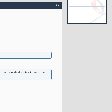
#2
 suffit alors de double cliquer sur le