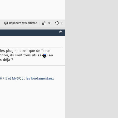
Répondre avec citation
0
0
#6
 les plugins ainsi que de "sous
iori, ils sont tous utiles
) en
s déjà ?
HP 5 et MySQL : les fondamentaux