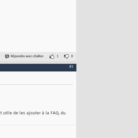
Répondre avec citation
1
0
#3
t utile de les ajouter à la FAQ, du