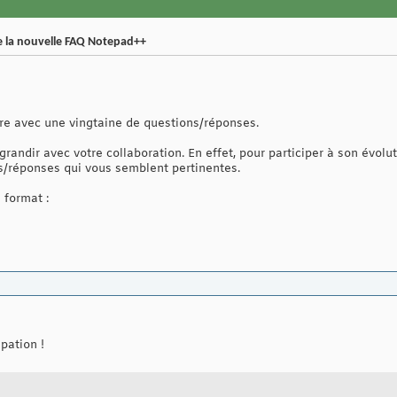
e la nouvelle FAQ Notepad++
tre avec une vingtaine de questions/réponses.
grandir avec votre collaboration. En effet, pour participer à son évolu
s/réponses qui vous semblent pertinentes.
 format :
pation !