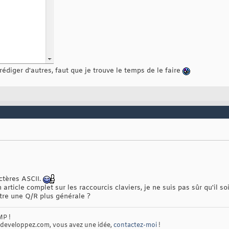
 rédiger d'autres, faut que je trouve le temps de le faire
ctères ASCII.
 article complet sur les raccourcis claviers, je ne suis pas sûr qu'il soi
être une Q/R plus générale ?
MP !
 developpez.com, vous avez une idée,
contactez-moi
!