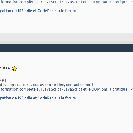
 formation complète sur JavaScript
•
JavaScript et le DOM par la pratique
•
P
ration de JSFiddle et CodePen sur le forum
joutée.
MP !
 developpez.com, vous avez une idée,
contactez-moi
!
 formation complète sur JavaScript
•
JavaScript et le DOM par la pratique
•
P
ration de JSFiddle et CodePen sur le forum