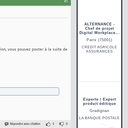
#1
tion, vous pouvez poster à la suite de
Répondre avec citation
5
0