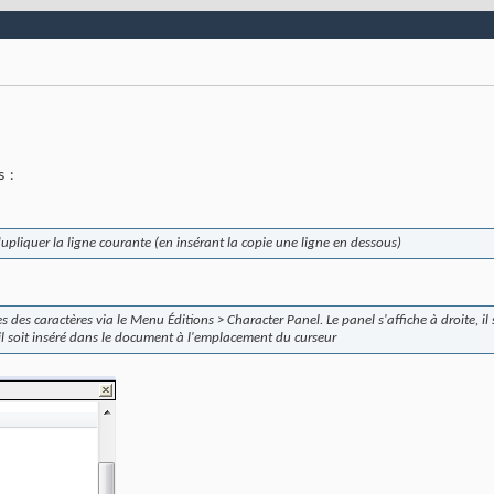
 :
dupliquer la ligne courante (en insérant la copie une ligne en dessous)
es des caractères via le Menu
Éditions > Character Panel
. Le panel s'affiche à droite, il
il soit inséré dans le document à l'emplacement du curseur