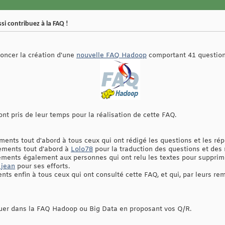
i contribuez à la FAQ !
ncer la création d'une
nouvelle FAQ Hadoop
comportant 41 questions
nt pris de leur temps pour la réalisation de cette FAQ.
ments tout d'abord à tous ceux qui ont rédigé les questions et les ré
ements tout d'abord à
Lolo78
pour la traduction des questions et des
iements également aux personnes qui ont relu les textes pour suppr
_jean
pour ses efforts.
nts enfin à tous ceux qui ont consulté cette FAQ, et qui, par leurs re
buer dans la FAQ Hadoop ou Big Data en proposant vos Q/R.