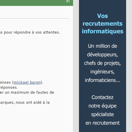
#1
 pour répondre à vos attentes.
ponses (
mickael baron
).
 réponses.
imer un maximum de fautes de
marques, nous ont aidé à la