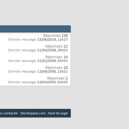
Réponses:
130
Dernier message:
23/08/2018,
11h17
Réponses:
12
Dernier message:
21/04/2008,
20h52
Réponses:
14
Dernier message:
22/02/2008,
01h53
Réponses:
10
Dernier message:
13/09/2006,
22h22
Réponses:
2
Dernier message:
24/04/2006,
02h55
s contacter
Developpez.com
Haut de page