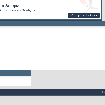
uit éditique
ALE
- France - Gradignan
Voir plus d'offres
Nou