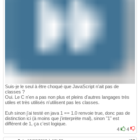
Suis-je le seul à être choqué que JavaScript n'ait pas de
classes ?
Oui. Le C n'en a pas non plus et pleins d'autres langages très
utiles et très utilisés n'utilisent pas les classes.
Euh sinon j'ai testé en java 1 == 1.0 renvoie true, donc pas de
distinction ici (à moins que j'interprète mal), sinon "1" est
différent de 1, ça c'est logique.
4
4