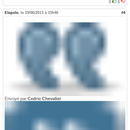
3
6
Elepole
,
le 19/06/2013 à 15h46
#4
Envoyé par
Cedric Chevalier