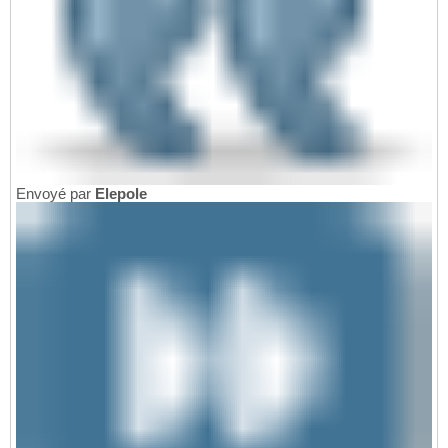
Envoyé par
Elepole