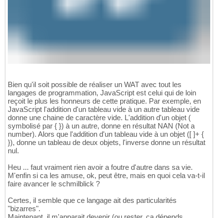
Bien qu'il soit possible de réaliser un WAT avec tout les
langages de programmation, JavaScript est celui qui de loin
reçoit le plus les honneurs de cette pratique. Par exemple, en
JavaScript l'addition d'un tableau vide à un autre tableau vide
donne une chaine de caractère vide. L'addition d'un objet (
symbolisé par { }) à un autre, donne en résultat NAN (Not a
number). Alors que l'addition d'un tableau vide à un objet ([ ]+ {
}), donne un tableau de deux objets, l'inverse donne un résultat
nul.
Heu ... faut vraiment rien avoir a foutre d'autre dans sa vie.
M'enfin si ca les amuse, ok, peut être, mais en quoi cela va-t-il
faire avancer le schmilblick ?
Certes, il semble que ce langage ait des particularités
"bizarres".
Maintenant, il m'apparait devenir (ou rester, ca dépends