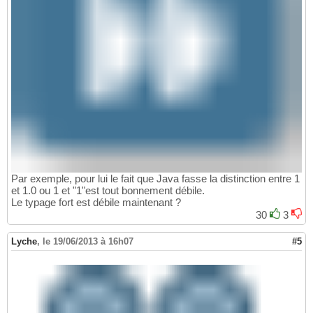
Par exemple, pour lui le fait que Java fasse la distinction entre 1
et 1.0 ou 1 et "1"est tout bonnement débile.
Le typage fort est débile maintenant ?
30
3
Lyche
,
le 19/06/2013 à 16h07
#5