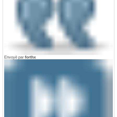
Envoyé par
forthx