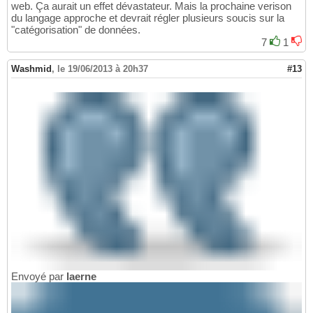
web. Ça aurait un effet dévastateur. Mais la prochaine verison
du langage approche et devrait régler plusieurs soucis sur la
"catégorisation" de données.
7
1
Washmid
,
le 19/06/2013 à 20h37
#13
Envoyé par
laerne