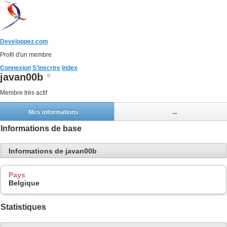
Developpez.com
Profil d'un membre
Connexion
S'inscrire
Index
javan00b
Membre très actif
Mes informations
...
Informations de base
Informations de javan00b
Pays
Belgique
Statistiques