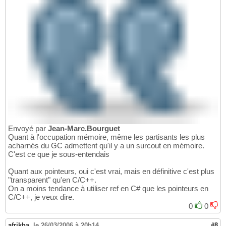
Envoyé par
Jean-Marc.Bourguet
Quant à l'occupation mémoire, même les partisants les plus
acharnés du GC admettent qu'il y a un surcout en mémoire.
C'est ce que je sous-entendais
Quant aux pointeurs, oui c'est vrai, mais en définitive c'est plus
"transparent" qu'en C/C++.
On a moins tendance à utiliser ref en C# que les pointeurs en
C/C++, je veux dire.
0
0
afrikha
,
le 26/03/2006 à 20h14
#8