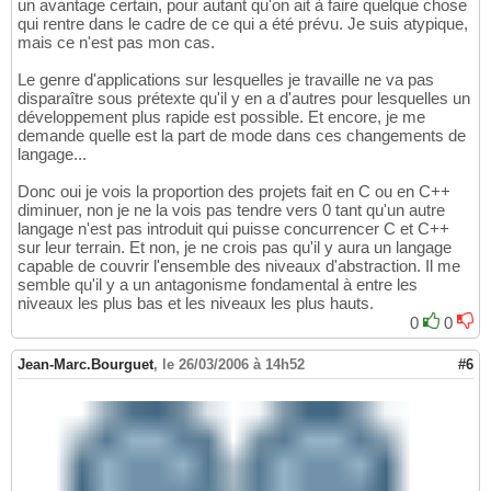
un avantage certain, pour autant qu'on ait à faire quelque chose
qui rentre dans le cadre de ce qui a été prévu. Je suis atypique,
mais ce n'est pas mon cas.
Le genre d'applications sur lesquelles je travaille ne va pas
disparaître sous prétexte qu'il y en a d'autres pour lesquelles un
développement plus rapide est possible. Et encore, je me
demande quelle est la part de mode dans ces changements de
langage...
Donc oui je vois la proportion des projets fait en C ou en C++
diminuer, non je ne la vois pas tendre vers 0 tant qu'un autre
langage n'est pas introduit qui puisse concurrencer C et C++
sur leur terrain. Et non, je ne crois pas qu'il y aura un langage
capable de couvrir l'ensemble des niveaux d'abstraction. Il me
semble qu'il y a un antagonisme fondamental à entre les
niveaux les plus bas et les niveaux les plus hauts.
0
0
Jean-Marc.Bourguet
,
le 26/03/2006 à 14h52
#6