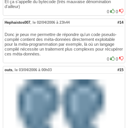
Et ça s'appelle du bytecode (très mauvaise dénomination
d'ailleur)
0
0
Hephaistos007
,
le 02/04/2006 à 23h44
#14
Donc je peux me permettre de répondre qu'un code pseudo-
compilé contient des méta-données directement exploitable
pour la méta-programmation par exemple, là où un langage
compilé nécessite un traitement plus complexes pour récupérer
ces méta-données.
0
0
outs
,
le 03/04/2006 à 00h03
#15