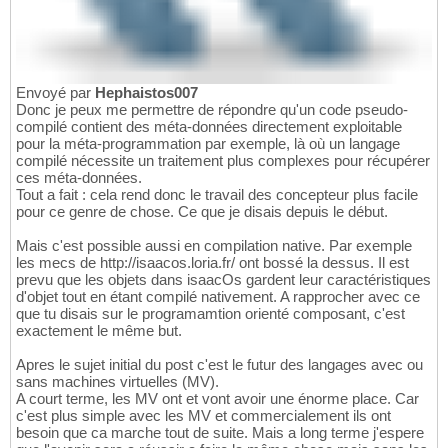
Envoyé par
Hephaistos007
Donc je peux me permettre de répondre qu'un code pseudo-
compilé contient des méta-données directement exploitable
pour la méta-programmation par exemple, là où un langage
compilé nécessite un traitement plus complexes pour récupérer
ces méta-données.
Tout a fait : cela rend donc le travail des concepteur plus facile
pour ce genre de chose. Ce que je disais depuis le début.
Mais c'est possible aussi en compilation native. Par exemple
les mecs de http://isaacos.loria.fr/ ont bossé la dessus. Il est
prevu que les objets dans isaacOs gardent leur caractéristiques
d'objet tout en étant compilé nativement. A rapprocher avec ce
que tu disais sur le programamtion orienté composant, c'est
exactement le même but.
Apres le sujet initial du post c'est le futur des langages avec ou
sans machines virtuelles (MV).
A court terme, les MV ont et vont avoir une énorme place. Car
c'est plus simple avec les MV et commercialement ils ont
besoin que ca marche tout de suite. Mais a long terme j'espere