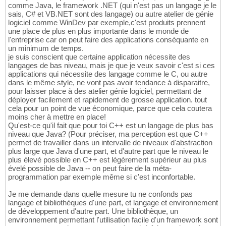
comme Java, le framework .NET (qui n'est pas un langage je le
sais, C# et VB.NET sont des langage) ou autre atelier de génie
logiciel comme WinDev par exemple,c'est produits prennent
une place de plus en plus importante dans le monde de
l'entreprise car on peut faire des applications conséquante en
un minimum de temps.
je suis conscient que certaine application nécessite des
langages de bas niveau, mais je que je veux savoir c'est si ces
applications qui nécessite des langage comme le C, ou autre
dans le même style, ne vont pas avoir tendance à disparaitre,
pour laisser place à des atelier génie logiciel, permettant de
déployer facilement et rapidement de grosse application. tout
cela pour un point de vue économique, parce que cela coutera
moins cher à mettre en place!
Qu'est-ce qu'il fait que pour toi C++ est un langage de plus bas
niveau que Java? (Pour préciser, ma perception est que C++
permet de travailler dans un intervalle de niveaux d'abstraction
plus large que Java d'une part, et d'autre part que le niveau le
plus élevé possible en C++ est légèrement supérieur au plus
évelé possible de Java -- on peut faire de la méta-
programmation par exemple même si c'est inconfortable.
Je me demande dans quelle mesure tu ne confonds pas
langage et bibliothèques d'une part, et langage et environnement
de développement d'autre part. Une bibliothèque, un
environnement permettant l'utilisation facile d'un framework sont