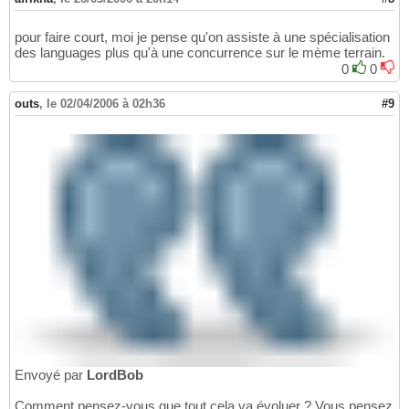
pour faire court, moi je pense qu'on assiste à une spécialisation
des languages plus qu'à une concurrence sur le mème terrain.
0
0
outs
,
le 02/04/2006 à 02h36
#9
Envoyé par
LordBob
Comment pensez-vous que tout cela va évoluer ? Vous pensez