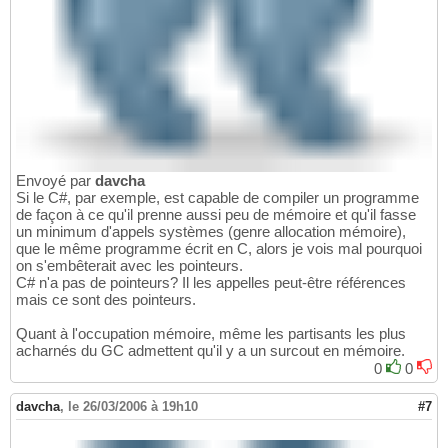
Envoyé par
davcha
Si le C#, par exemple, est capable de compiler un programme
de façon à ce qu'il prenne aussi peu de mémoire et qu'il fasse
un minimum d'appels systèmes (genre allocation mémoire),
que le même programme écrit en C, alors je vois mal pourquoi
on s'embêterait avec les pointeurs.
C# n'a pas de pointeurs? Il les appelles peut-être références
mais ce sont des pointeurs.
Quant à l'occupation mémoire, même les partisants les plus
acharnés du GC admettent qu'il y a un surcout en mémoire.
0
0
davcha
,
le 26/03/2006 à 19h10
#7