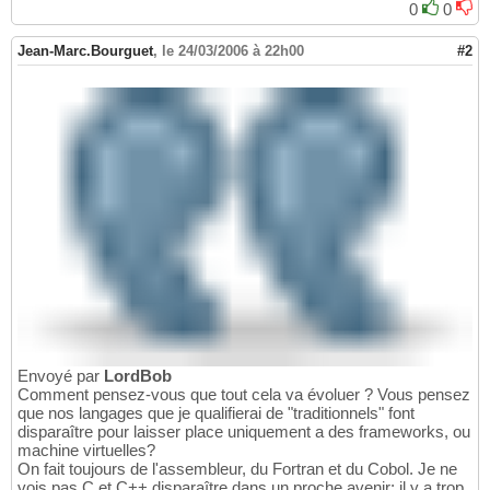
0
0
Jean-Marc.Bourguet
,
le 24/03/2006 à 22h00
#2
Envoyé par
LordBob
Comment pensez-vous que tout cela va évoluer ? Vous pensez
que nos langages que je qualifierai de "traditionnels" font
disparaître pour laisser place uniquement a des frameworks, ou
machine virtuelles?
On fait toujours de l'assembleur, du Fortran et du Cobol. Je ne
vois pas C et C++ disparaître dans un proche avenir: il y a trop