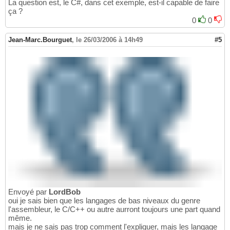
La question est, le C#, dans cet exemple, est-il capable de faire
ça ?
0
0
Jean-Marc.Bourguet
,
le 26/03/2006 à 14h49
#5
Envoyé par
LordBob
oui je sais bien que les langages de bas niveaux du genre
l'assembleur, le C/C++ ou autre aurront toujours une part quand
même.
mais je ne sais pas trop comment l'expliquer, mais les langage