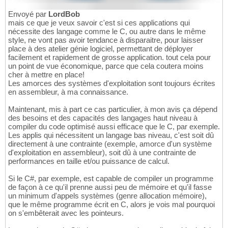
Envoyé par
LordBob
mais ce que je veux savoir c'est si ces applications qui
nécessite des langage comme le C, ou autre dans le même
style, ne vont pas avoir tendance à disparaitre, pour laisser
place à des atelier génie logiciel, permettant de déployer
facilement et rapidement de grosse application. tout cela pour
un point de vue économique, parce que cela coutera moins
cher à mettre en place!
Les amorces des systèmes d'exploitation sont toujours écrites
en assembleur, à ma connaissance.
Maintenant, mis à part ce cas particulier, à mon avis ça dépend
des besoins et des capacités des langages haut niveau à
compiler du code optimisé aussi efficace que le C, par exemple.
Les applis qui nécessitent un langage bas niveau, c'est soit dû
directement à une contrainte (exemple, amorce d'un système
d'exploitation en assembleur), soit dû à une contrainte de
performances en taille et/ou puissance de calcul.
Si le C#, par exemple, est capable de compiler un programme
de façon à ce qu'il prenne aussi peu de mémoire et qu'il fasse
un minimum d'appels systèmes (genre allocation mémoire),
que le même programme écrit en C, alors je vois mal pourquoi
on s'embêterait avec les pointeurs.