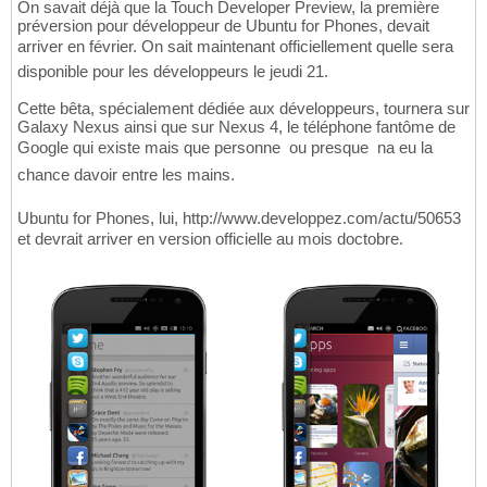
On savait déjà que la Touch Developer Preview, la première
préversion pour développeur de Ubuntu for Phones, devait
arriver en février. On sait maintenant officiellement quelle sera
disponible pour les développeurs le jeudi 21.
Cette bêta, spécialement dédiée aux développeurs, tournera sur
Galaxy Nexus ainsi que sur Nexus 4, le téléphone fantôme de
Google qui existe mais que personne  ou presque  na eu la
chance davoir entre les mains.
Ubuntu for Phones, lui, http://www.developpez.com/actu/50653
et devrait arriver en version officielle au mois doctobre.