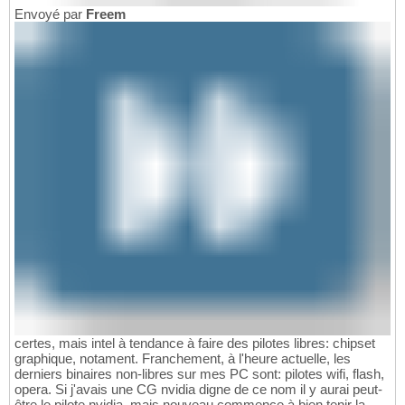
Envoyé par
Freem
certes, mais intel à tendance à faire des pilotes libres: chipset
graphique, notament. Franchement, à l'heure actuelle, les
derniers binaires non-libres sur mes PC sont: pilotes wifi, flash,
opera. Si j'avais une CG nvidia digne de ce nom il y aurai peut-
être le pilote nvidia, mais nouveau commence à bien tenir la