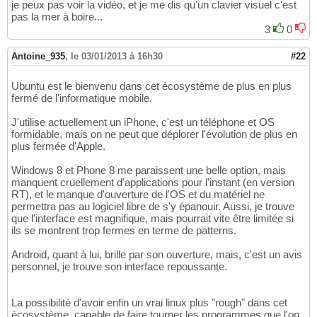
je peux pas voir la vidéo, et je me dis qu'un clavier visuel c'est
pas la mer à boire...
3
0
Antoine_935
,
le 03/01/2013 à 16h30
#22
Ubuntu est le bienvenu dans cet écosystème de plus en plus
fermé de l'informatique mobile.
J'utilise actuellement un iPhone, c'est un téléphone et OS
formidable, mais on ne peut que déplorer l'évolution de plus en
plus fermée d'Apple.
Windows 8 et Phone 8 me paraissent une belle option, mais
manquent cruellement d'applications pour l'instant (en version
RT), et le manque d'ouverture de l'OS et du matériel ne
permettra pas au logiciel libre de s'y épanouir. Aussi, je trouve
que l'interface est magnifique, mais pourrait vite être limitée si
ils se montrent trop fermes en terme de patterns.
Android, quant à lui, brille par son ouverture, mais, c'est un avis
personnel, je trouve son interface repoussante.
La possibilité d'avoir enfin un vrai linux plus "rough" dans cet
écosystème, capable de faire tourner les programmes que l'on