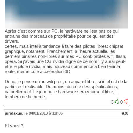
Après c'est comme sur PC, le hardware ne l'est pas ce qui
entraine des morceau de propriétaire pour ce qui est des
drivers.
certes, mais intel à tendance à faire des pilotes libres: chipset
graphique, notament. Franchement, à l'heure actuelle, les
derniers binaires non-libres sur mes PC sont: pilotes wifi, flash,
opera. Si j'avais une CG nvidia digne de ce nom il y aurai peut-
être le pilote nvidia, mais nouveau commence à bien tenir la
route, même côté accélération 3D.
Donc, je pense qu'au wifi près, un appareil libre, si intel est de la
partie, est réalisable. Du moins, du côté des spécifications,
naturellement. Le jour ou le hardware sera vraiment libre, il
tombera de la merde.
3
0
juridakus
,
le 04/01/2013 à 11h06
#30
Et vous ?