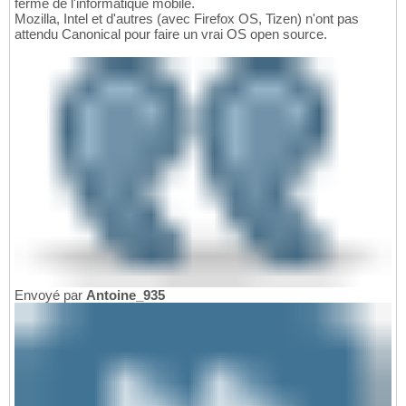
fermé de l'informatique mobile.
Mozilla, Intel et d'autres (avec Firefox OS, Tizen) n'ont pas
attendu Canonical pour faire un vrai OS open source.
Envoyé par
Antoine_935