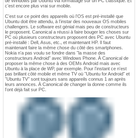
de Windows par Ubuntu via formattage sur un PC classique. Et
c'est encore plus vrai sur mobile.
C'est sur ce point des appareils où l'OS est pré-installé que
Ubuntu doit être attendu, à l'instar des nouveaux OS mobiles
challengers. Le software est génial mais peu de constructeurs
le proposent. Canonical a réussi à faire bouger les choses sur
PC où plusieurs constructeurs proposent des PC avec Ubuntu
pré-installé : Dell, Asus, etc., et maintenant HP. Il faut
maintenant faire la même chose du côté des smartphones.
Nokia n'a pas voulu se fondre dans "la masse des
constructeurs Android" avec Windows Phone. À Canonical de
proposer la même chose à des OEMs Android mais avec
Ubuntu à la place de WP, par exemple. Pour l'instant ce n'est
pas brillant côté mobile et même TV où "Ubuntu for Android" et
"Ubuntu TV" sont toujours sans appareils connus 1 an après
leurs annonces. À Canonical de changer la donne comme ils
l'ont déjà fait sur PC.