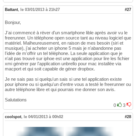
Battant
,
le 03/01/2013 à 21h27
#27
Bonjour,
J'ai commencé à réver d'un smartphone lible après avoir vu le
freerunner. Un téléphone open source tant au niveau logiciel que
matériel. Malheureusement, en raison de mes besoin (siri et
musique), j'ai acheter un iphone 5 mais je n'abandonne pas
l'idée de m'offrir un tel téléphone. La seule application que je
n'ait pas trouvé sur iphoe est une application pour lire les fichier
xmi générer par l'application unbrello pour mac installée via
macport et qui soit capable de géner dropbox.
Je ne sais pas si quelqu'un sais si une tel application existe
pour iphone ou si quelqu'un d'entre vous a testé le freerunner ou
autre téléphone libre et qui pourrais me donner son avis.
Salutations
0
3
coolspot
,
le 04/01/2013 à 00h02
#28