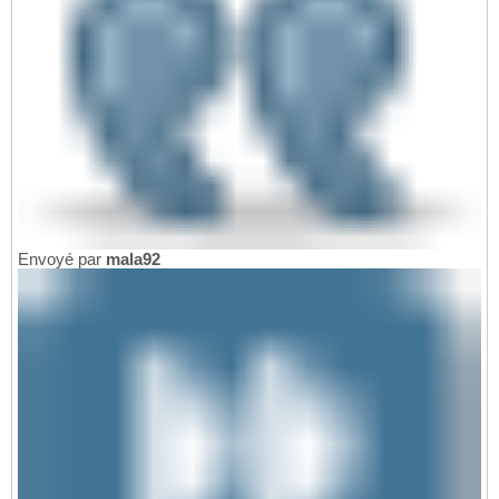
Envoyé par
mala92