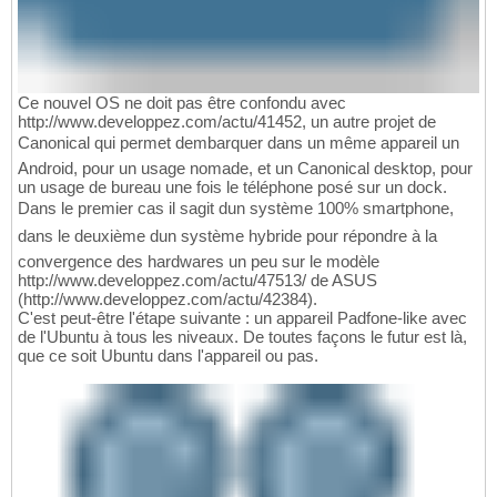
Ce nouvel OS ne doit pas être confondu avec
http://www.developpez.com/actu/41452, un autre projet de
Canonical qui permet dembarquer dans un même appareil un
Android, pour un usage nomade, et un Canonical desktop, pour
un usage de bureau une fois le téléphone posé sur un dock.
Dans le premier cas il sagit dun système 100% smartphone,
dans le deuxième dun système hybride pour répondre à la
convergence des hardwares un peu sur le modèle
http://www.developpez.com/actu/47513/ de ASUS
(http://www.developpez.com/actu/42384).
C'est peut-être l'étape suivante : un appareil Padfone-like avec
de l'Ubuntu à tous les niveaux. De toutes façons le futur est là,
que ce soit Ubuntu dans l'appareil ou pas.