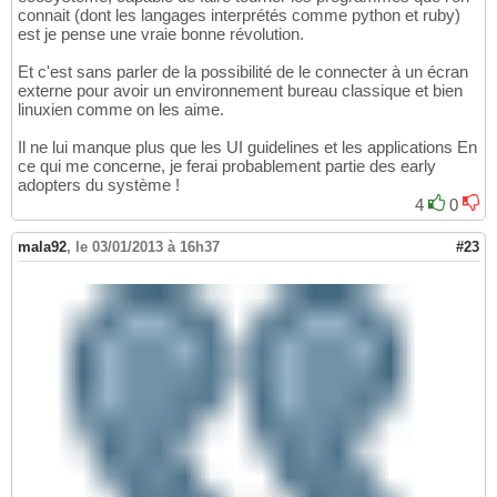
connait (dont les langages interprétés comme python et ruby)
est je pense une vraie bonne révolution.
Et c'est sans parler de la possibilité de le connecter à un écran
externe pour avoir un environnement bureau classique et bien
linuxien comme on les aime.
Il ne lui manque plus que les UI guidelines et les applications En
ce qui me concerne, je ferai probablement partie des early
adopters du système !
4
0
mala92
,
le 03/01/2013 à 16h37
#23