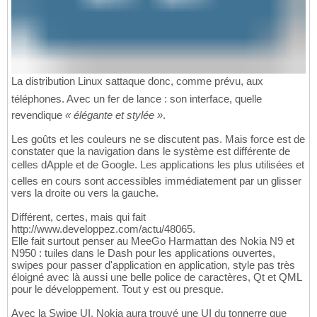
La distribution Linux sattaque donc, comme prévu, aux
téléphones. Avec un fer de lance : son interface, quelle
revendique
« élégante et stylée »
.
Les goûts et les couleurs ne se discutent pas. Mais force est de
constater que la navigation dans le système est différente de
celles dApple et de Google. Les applications les plus utilisées et
celles en cours sont accessibles immédiatement par un glisser
vers la droite ou vers la gauche.
Différent, certes, mais qui fait
http://www.developpez.com/actu/48065.
Elle fait surtout penser au MeeGo Harmattan des Nokia N9 et
N950 : tuiles dans le Dash pour les applications ouvertes,
swipes pour passer d'application en application, style pas très
éloigné avec là aussi une belle police de caractères, Qt et QML
pour le développement. Tout y est ou presque.
Avec la Swipe UI, Nokia aura trouvé une UI du tonnerre que