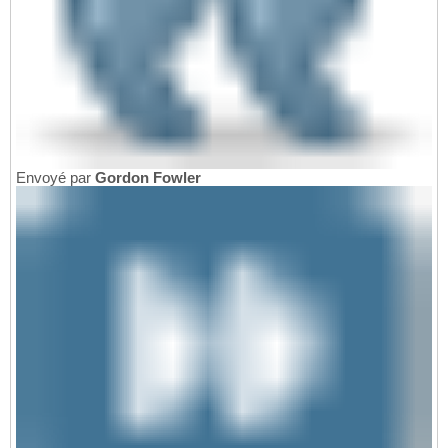
Envoyé par
Gordon Fowler