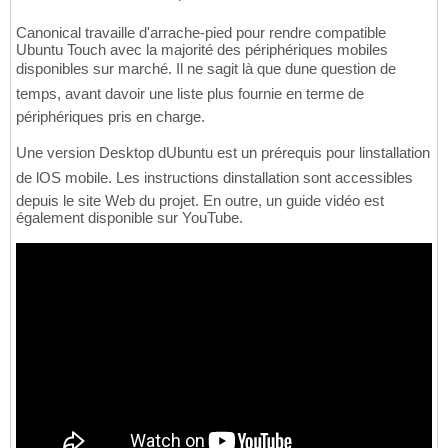
Canonical travaille d'arrache-pied pour rendre compatible
Ubuntu Touch avec la majorité des périphériques mobiles
disponibles sur marché. Il ne sagit là que dune question de
temps, avant davoir une liste plus fournie en terme de
périphériques pris en charge.
Une version Desktop dUbuntu est un prérequis pour linstallation
de lOS mobile. Les instructions dinstallation sont accessibles
depuis le site Web du projet. En outre, un guide vidéo est
également disponible sur YouTube.