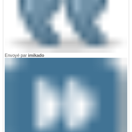
Envoyé par
imikado