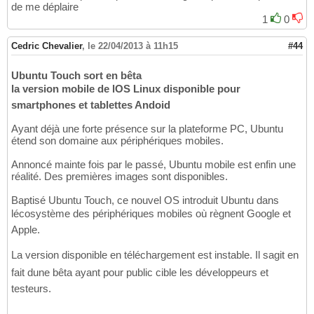
de me déplaire
1
0
Cedric Chevalier
,
le 22/04/2013 à 11h15
#44
Ubuntu Touch sort en bêta
la version mobile de lOS Linux disponible pour
smartphones et tablettes Andoid
Ayant déjà une forte présence sur la plateforme PC, Ubuntu
étend son domaine aux périphériques mobiles.
Annoncé mainte fois par le passé, Ubuntu mobile est enfin une
réalité. Des premières images sont disponibles.
Baptisé Ubuntu Touch, ce nouvel OS introduit Ubuntu dans
lécosystème des périphériques mobiles où règnent Google et
Apple.
La version disponible en téléchargement est instable. Il sagit en
fait dune bêta ayant pour public cible les développeurs et
testeurs.