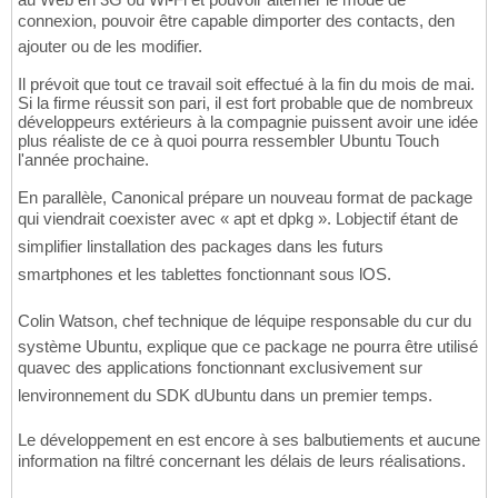
connexion, pouvoir être capable dimporter des contacts, den
ajouter ou de les modifier.
Il prévoit que tout ce travail soit effectué à la fin du mois de mai.
Si la firme réussit son pari, il est fort probable que de nombreux
développeurs extérieurs à la compagnie puissent avoir une idée
plus réaliste de ce à quoi pourra ressembler Ubuntu Touch
l'année prochaine.
En parallèle, Canonical prépare un nouveau format de package
qui viendrait coexister avec « apt et dpkg ». Lobjectif étant de
simplifier linstallation des packages dans les futurs
smartphones et les tablettes fonctionnant sous lOS.
Colin Watson, chef technique de léquipe responsable du cur du
système Ubuntu, explique que ce package ne pourra être utilisé
quavec des applications fonctionnant exclusivement sur
lenvironnement du SDK dUbuntu dans un premier temps.
Le développement en est encore à ses balbutiements et aucune
information na filtré concernant les délais de leurs réalisations.