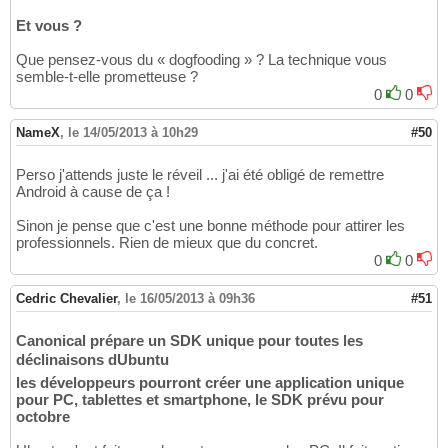
Et vous ?
Que pensez-vous du « dogfooding » ? La technique vous
semble-t-elle prometteuse ?
0
0
NameX
,
le 14/05/2013 à 10h29
#50
Perso j'attends juste le réveil ... j'ai été obligé de remettre
Android à cause de ça !
Sinon je pense que c'est une bonne méthode pour attirer les
professionnels. Rien de mieux que du concret.
0
0
Cedric Chevalier
,
le 16/05/2013 à 09h36
#51
Canonical prépare un SDK unique pour toutes les
déclinaisons dUbuntu
les développeurs pourront créer une application unique
pour PC, tablettes et smartphone, le SDK prévu pour
octobre