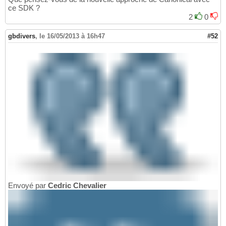
ce SDK ?
2
0
gbdivers
,
le 16/05/2013 à 16h47
#52
Envoyé par
Cedric Chevalier