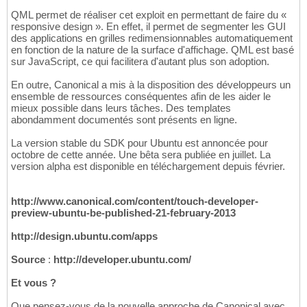
QML permet de réaliser cet exploit en permettant de faire du «
responsive design ». En effet, il permet de segmenter les GUI
des applications en grilles redimensionnables automatiquement
en fonction de la nature de la surface d'affichage. QML est basé
sur JavaScript, ce qui facilitera d'autant plus son adoption.
En outre, Canonical a mis à la disposition des développeurs un
ensemble de ressources conséquentes afin de les aider le
mieux possible dans leurs tâches. Des templates
abondamment documentés sont présents en ligne.
La version stable du SDK pour Ubuntu est annoncée pour
octobre de cette année. Une bêta sera publiée en juillet. La
version alpha est disponible en téléchargement depuis février.
http://www.canonical.com/content/touch-developer-
preview-ubuntu-be-published-21-february-2013
http://design.ubuntu.com/apps
Source
:
http://developer.ubuntu.com/
Et vous ?
Que pensez-vous de la nouvelle approche de Canonical avec