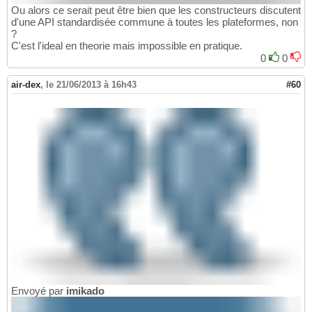
Ou alors ce serait peut être bien que les constructeurs discutent
d'une API standardisée commune à toutes les plateformes, non
?
C'est l'ideal en theorie mais impossible en pratique.
0
0
air-dex
,
le 21/06/2013 à 16h43
#60
Envoyé par
imikado