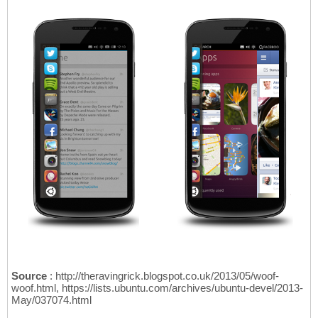
Source
: http://theravingrick.blogspot.co.uk/2013/05/woof-
woof.html, https://lists.ubuntu.com/archives/ubuntu-devel/2013-
May/037074.html