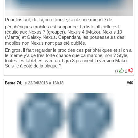
Pour linstant, de façon officielle, seule une minorité de
périphériques mobiles est supportée. La liste officielle est
réduite aux Nexus 7 (grouper), Nexus 4 (Mako), Nexus 10
(Manta) et Galaxy Nexus. Cependant, les possesseurs des
mobiles non Nexus nont pas été oubliés.
En gros, il faut regarder le proc des ces périphériques et si on a
le même y'a de très forte chance que ça marche, non ? Style,
toutes les tablettes avec un Tigra 3 prennent la version Mako.
Suis-je à côté de la plaque ?
0
0
Bestel74
,
le 22/04/2013 à 16h18
#46