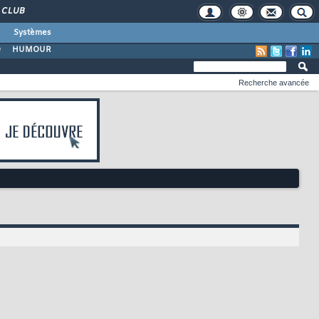
CLUB
Systèmes
O
HUMOUR
Recherche avancée