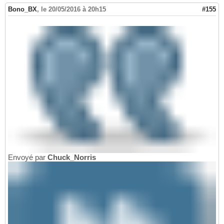
Bono_BX
,
le 20/05/2016 à 20h15
#155
Envoyé par
Chuck_Norris