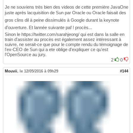
Je ne souviens très bien des videos de cette première JavaOne
juste après lacquisition de Sun par Oracle ou Oracle faisait des
gros clins dil à peine dissimulés à Google durant la keynote
d'ouverture. Et lannée suivante paf ! procès...
Sinon le https://twitter.com/sarahjeong/ qui est dans la salle en
train d'assister au procès est également assez intéressant à
suivre, ne serait-ce que pour le compte rendu du témoignage de
l'ex-CEO de Sun qui a ete oblige d'expliquer ce qu'est
l'OpenSource au jury.
2
0
Mouvii
,
le 12/05/2016 à 09h29
#144