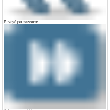
Envoyé par
sazearte