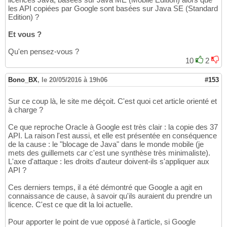
les API copiées par Google sont basées sur Java SE (Standard
Edition) ?
Et vous ?
Qu'en pensez-vous ?
10
2
Bono_BX
,
le 20/05/2016 à 19h06
#153
Sur ce coup là, le site me déçoit. C'est quoi cet article orienté et
à charge ?
Ce que reproche Oracle à Google est très clair : la copie des 37
API. La raison l'est aussi, et elle est présentée en conséquence
de la cause : le "blocage de Java" dans le monde mobile (je
mets des guillemets car c'est une synthèse très minimaliste).
L'axe d'attaque : les droits d'auteur doivent-ils s'appliquer aux
API ?
Ces derniers temps, il a été démontré que Google a agit en
connaissance de cause, à savoir qu'ils auraient du prendre un
licence. C'est ce que dit la loi actuelle.
Pour apporter le point de vue opposé à l'article, si Google