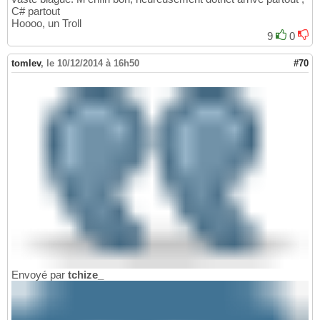
C# partout
Hoooo, un Troll
9
0
tomlev
,
le 10/12/2014 à 16h50
#70
Envoyé par
tchize_