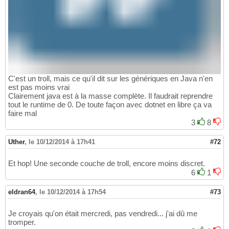
C'est un troll, mais ce qu'il dit sur les génériques en Java n'en
est pas moins vrai
Clairement java est à la masse complète. Il faudrait reprendre
tout le runtime de 0. De toute façon avec dotnet en libre ça va
faire mal
3
8
Uther
,
le 10/12/2014 à 17h41
#72
Et hop! Une seconde couche de troll, encore moins discret.
6
1
eldran64
,
le 10/12/2014 à 17h54
#73
Je croyais qu'on était mercredi, pas vendredi... j'ai dû me
tromper.