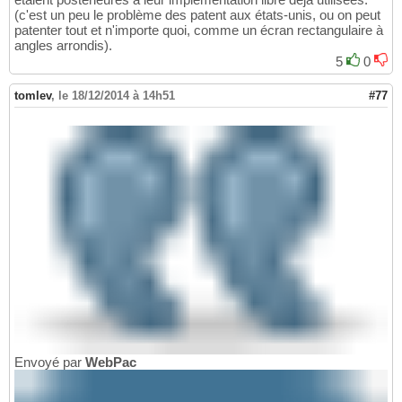
(c'est un peu le problème des patent aux états-unis, ou on peut
patenter tout et n'importe quoi, comme un écran rectangulaire à
angles arrondis).
5
0
tomlev
,
le 18/12/2014 à 14h51
#77
Envoyé par
WebPac