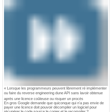
« Lorsque les programmeurs peuvent librement ré implémenter
ou faire du reverse engineering dune API sans lavoir obtenue
après une licence coûteuse ou risquer un procès
En gros Google demande que quiconque qui n'a pas envie de
payer une licence doit pouvoir décompiler un logiciel pour
récupérer le code source le copier et le recompiler ?