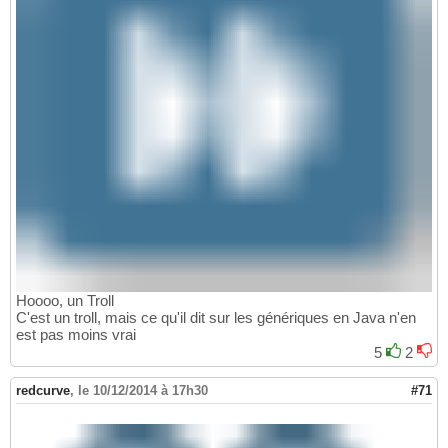
Hoooo, un Troll
C'est un troll, mais ce qu'il dit sur les génériques en Java n'en
est pas moins vrai
5
2
redcurve
,
le 10/12/2014 à 17h30
#71