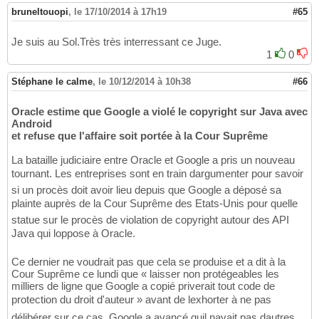
bruneltouopi
,
le 17/10/2014 à 17h19
#65
Je suis au Sol.Très très interressant ce Juge.
1
0
Stéphane le calme
,
le 10/12/2014 à 10h38
#66
Oracle estime que Google a violé le copyright sur Java avec
Android
et refuse que l'affaire soit portée à la Cour Suprême
La bataille judiciaire entre Oracle et Google a pris un nouveau
tournant. Les entreprises sont en train dargumenter pour savoir
si un procès doit avoir lieu depuis que Google a déposé sa
plainte auprès de la Cour Suprême des Etats-Unis pour quelle
statue sur le procès de violation de copyright autour des API
Java qui loppose à Oracle.
Ce dernier ne voudrait pas que cela se produise et a dit à la
Cour Suprême ce lundi que « laisser non protégeables les
milliers de ligne que Google a copié priverait tout code de
protection du droit d'auteur » avant de lexhorter à ne pas
délibérer sur ce cas. Google a avancé quil navait pas dautres