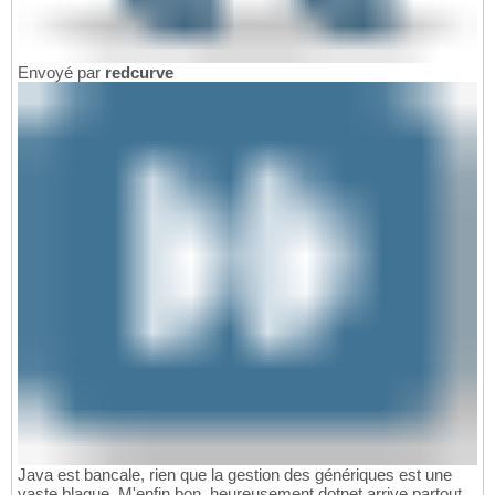
Envoyé par
redcurve
Java est bancale, rien que la gestion des génériques est une
vaste blague. M'enfin bon, heureusement dotnet arrive partout ,