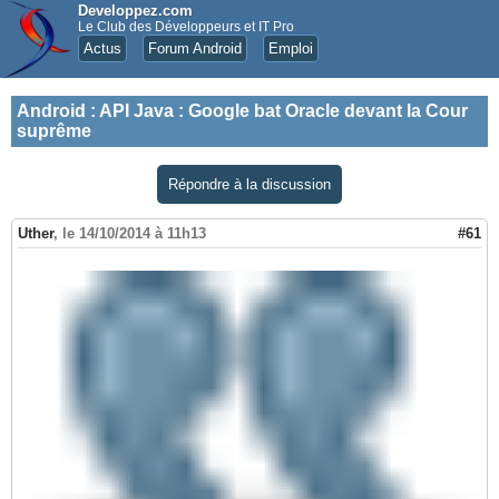
Developpez.com
Le Club des Développeurs et IT Pro
Actus
Forum Android
Emploi
Android
:
API Java : Google bat Oracle devant la Cour
suprême
Répondre à la discussion
Uther
,
le 14/10/2014 à 11h13
#61