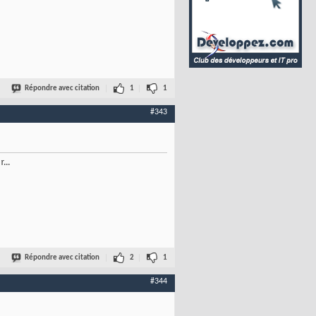
Répondre avec citation
1
1
#343
...
Répondre avec citation
2
1
#344