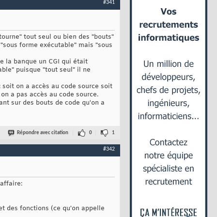
#341
"tourne" tout seul ou bien des "bouts"
as "sous forme exécutable" mais "sous
e la banque un CGI qui était
ble" puisque "tout seul" il ne
u: soit on a accès au code source soit
 on a pas accès au code source.
ant sur des bouts de code qu'on a
Répondre avec citation
0
1
#342
affaire:
et des fonctions (ce qu'on appelle