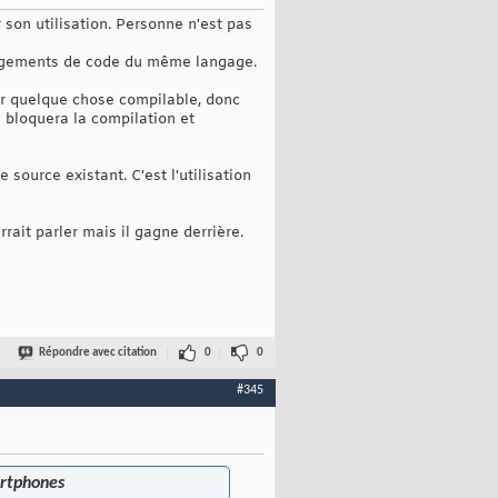
 son utilisation. Personne n'est pas
rangements de code du même langage.
ier quelque chose compilable, donc
 bloquera la compilation et
source existant. C'est l'utilisation
rrait parler mais il gagne derrière.
Répondre avec citation
0
0
#345
artphones