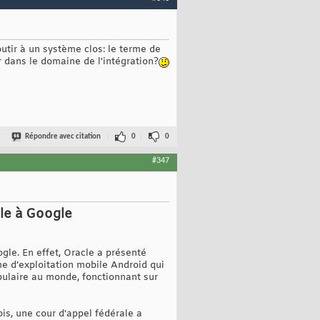
outir à un système clos: le terme de
r dans le domaine de l'intégration?
Répondre avec citation
0
0
#347
cle à Google
ogle. En effet, Oracle a présenté
me d’exploitation mobile Android qui
pulaire au monde, fonctionnant sur
is, une cour d'appel fédérale a