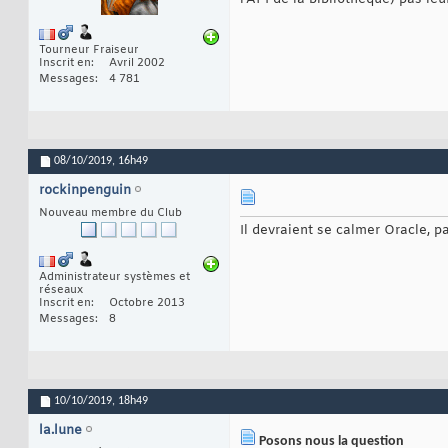
Tourneur Fraiseur
Inscrit en
Avril 2002
Messages
4 781
08/10/2019,
16h49
rockinpenguin
Nouveau membre du Club
Il devraient se calmer Oracle, pa
Administrateur systèmes et
réseaux
Inscrit en
Octobre 2013
Messages
8
10/10/2019,
18h49
la.lune
Posons nous la question