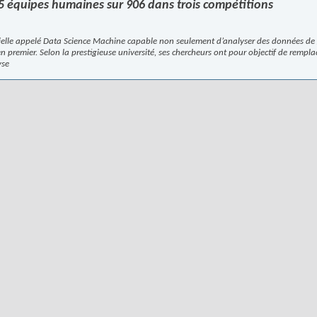
5 équipes humaines sur 906 dans trois compétitions
ficielle appelé Data Science Machine capable non seulement d’analyser des données d
n premier. Selon la prestigieuse université, ses chercheurs ont pour objectif de rempl
yse