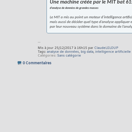
Une machine créée par le MIT bat 61
d'analyse de données de grandes masses
Le MIT a mis au point un moteur d’intelligence arti
mais aussi de décider quel type d’analyse appliquer e
par leur nouveau système dans le domaine de l’anal
...
Mis à jour 25/12/2017 à 16h15 par
ClaudeLELOUP
Tags:
analyse de données
,
big data
,
intelligence artificielle
Catégories
Sans catégorie
0 Commentaires