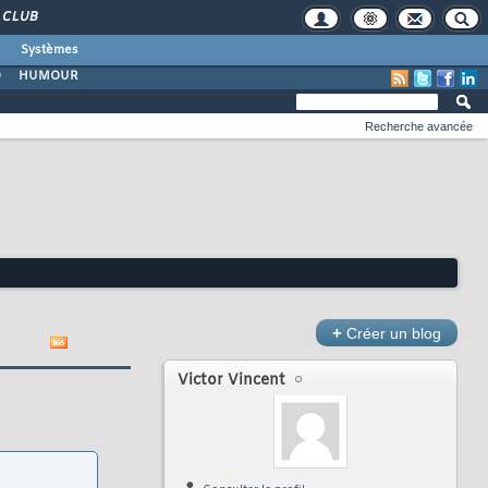
CLUB
Systèmes
O
HUMOUR
Recherche avancée
+
Créer un blog
Victor Vincent