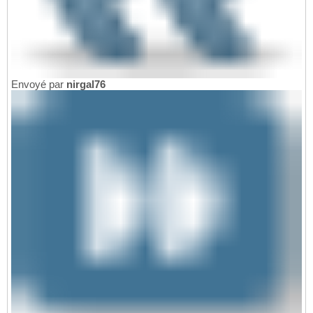
Envoyé par
nirgal76