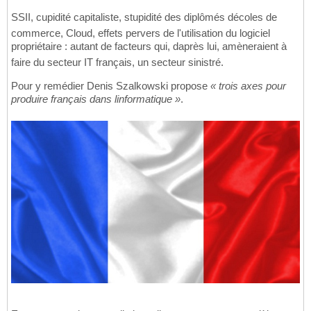
SSII, cupidité capitaliste, stupidité des diplômés décoles de
commerce, Cloud, effets pervers de l'utilisation du logiciel
propriétaire : autant de facteurs qui, daprès lui, amèneraient à
faire du secteur IT français, un secteur sinistré.
Pour y remédier Denis Szalkowski propose
« trois axes pour
produire français dans linformatique »
.