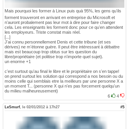
Mais pourquoi les former à Linux puis quà 95%, les gens qu'ils
forment trouveront en arrivant en entreprise du Microsoft et
n'auront probalement pas leur mot à dire pour faire changer
cela. Les enseignants les forment donc pour ce qu'en attendent
les employeurs. Triste constat mais réel.
[...]
J'ai connu personnellement Denis et cette tribune (et ses
dérives) ne m'étonne guère. Il peut être intéressant à débattre
mais est beaucoup trop obtus sur les question du
libre/propriétaire (et politise trop n'importe quel sujet).
un enorme +1
c'est surtout qu'au final le libre et le propriétaire on s'en tappe!
on prend surtout les solution qui correspond a nos besoin ou du
moins celle qui semblais etre la meilleurs par une personne X a
un moment T... (personne X qui n'es pas forcement quelqu'un
du milieu malheureusement)
6
4
LeSmurf
,
le 02/01/2012 à 17h27
#5