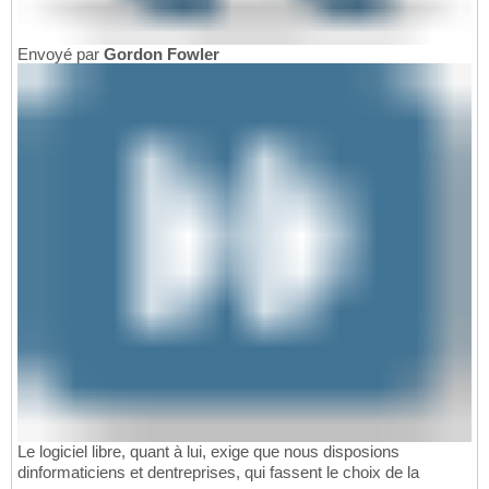
Envoyé par
Gordon Fowler
Le logiciel libre, quant à lui, exige que nous disposions
dinformaticiens et dentreprises, qui fassent le choix de la