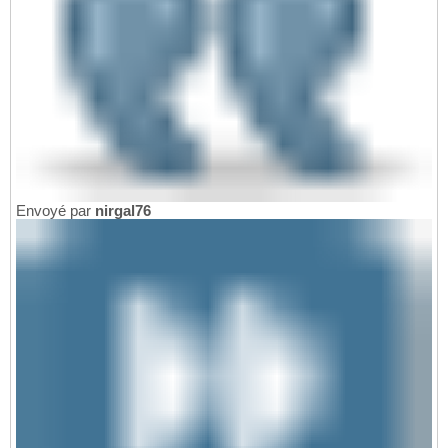
Envoyé par
nirgal76