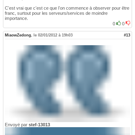
C'est vrai que c'est ce que l'on commence à observer pour être
franc, surtout pour les serveurs/services de moindre
importance.
0
0
MiaowZedong
,
le 02/01/2012 à 19h03
#13
Envoyé par
stef-13013