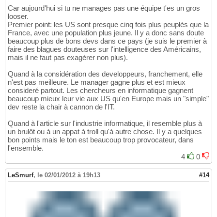
Car aujourd'hui si tu ne manages pas une équipe t'es un gros
looser.
Premier point: les US sont presque cinq fois plus peuplés que la
France, avec une population plus jeune. Il y a donc sans doute
beaucoup plus de bons devs dans ce pays (je suis le premier à
faire des blagues douteuses sur l'intelligence des Américains,
mais il ne faut pas exagérer non plus).
Quand à la considération des developpeurs, franchement, elle
n'est pas meilleure. Le manager gagne plus et est mieux
consideré partout. Les chercheurs en informatique gagnent
beaucoup mieux leur vie aux US qu'en Europe mais un "simple"
dev reste la chair à cannon de l'IT.
Quand à l'article sur l'industrie informatique, il resemble plus à
un brulôt ou à un appat à troll qu'à autre chose. Il y a quelques
bon points mais le ton est beaucoup trop provocateur, dans
l'ensemble.
4
0
LeSmurf
,
le 02/01/2012 à 19h13
#14