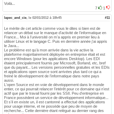
Voilà...
7
1
lapec_and_cie
,
le 02/01/2012 à 18h45
#11
Le mérite de cet article comme vous le dites si bien est de
relancer un débat sur le manque d'activité de l'informatique en
France... Moi à l'université on m'a appris en premier lieu à
utiliser Linux et le langage C. Puis en dernière année j'ai appris
le Java...
Le problème est qu'à mon arrivée dans la vie active la
plateforme majoritairement déployée en entreprise était et est
encore Windows (pour les applications Desktop). Les EDI
étaient principalement fournis par Microsoft, Borland, etc, bref
que du payant... Les versions personnelles gratuites et les EDIs
et applications open source sont arrivées plus tard ce qui a
freiné le développement de l'informatique dans notre pays
aussi.
L'open Source est en voie de développement dans le monde
entier, ce qui pourrait relancer l'intérêt pour ce domaine qui n'est
actif que par le travail fourni par les SSII. Peu d'entreprise en
France possèdent un service de développement informatique...
Et s'il en existe un, il est cantonné a effectué des applications
pour usage interne, et ne possède que peu de moyen de
recherche... Cette dernière étant relégué au dernier rang des