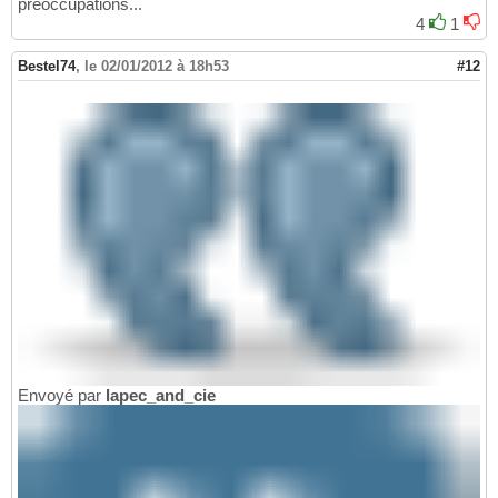
préoccupations...
4
1
Bestel74
,
le 02/01/2012 à 18h53
#12
Envoyé par
lapec_and_cie