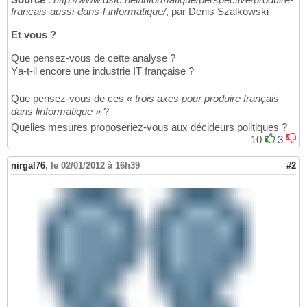
francais-aussi-dans-l-informatique/
, par Denis Szalkowski
Et vous ?
Que pensez-vous de cette analyse ?
Ya-t-il encore une industrie IT française ?
Que pensez-vous de ces
« trois axes pour produire français
dans linformatique »
?
Quelles mesures proposeriez-vous aux décideurs politiques ?
10
3
nirgal76
,
le 02/01/2012 à 16h39
#2