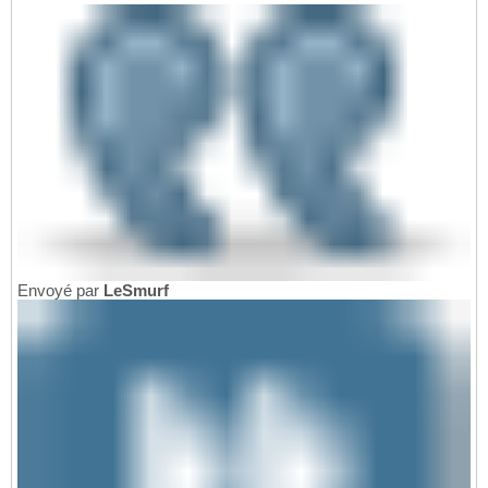
Envoyé par
LeSmurf