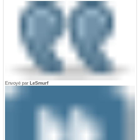
Envoyé par
LeSmurf