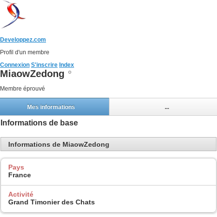
Developpez.com
Profil d'un membre
Connexion
S'inscrire
Index
MiaowZedong
Membre éprouvé
Mes informations
...
Informations de base
Informations de MiaowZedong
Pays
France
Activité
Grand Timonier des Chats