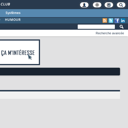
CLUB
Systèmes
O
HUMOUR
Recherche avancée