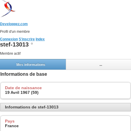
Developpez.com
Profil d'un membre
Connexion
S'inscrire
Index
stef-13013
Membre actif
Mes informations
...
Informations de base
Date de naissance
19 Avril 1967 (59)
Informations de stef-13013
Pays
France