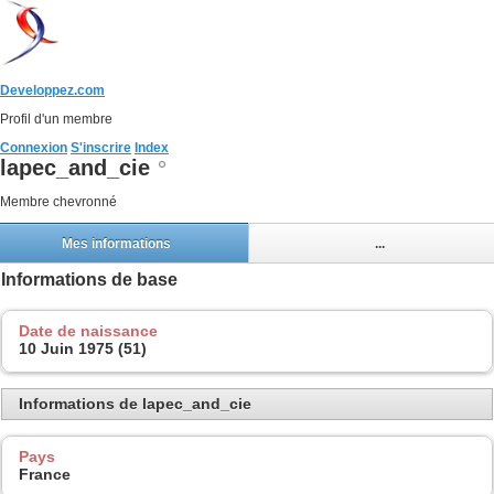
Developpez.com
Profil d'un membre
Connexion
S'inscrire
Index
lapec_and_cie
Membre chevronné
Mes informations
...
Informations de base
Date de naissance
10 Juin 1975 (51)
Informations de lapec_and_cie
Pays
France