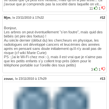
j'avoue que je comprends pas la société dans laquelle on vit...
11
1
Mjm
,
le 23/11/2010 à 17h22
#12
Bonjour,
Les arbres on peut éventuellement "s'en foutre", mais quid des
bébés (et pire des foetus) !
Au siècle dernier (début du) les chercheurs en physique, les
radiologues ont développé cancers et leucémies des années
après en pensant sans doute initialement qu'il n'y avait pas de
risque (cf wiki Marie Curie)
PS : j'ai le Wi-Fi chez moi :-), mais il est vrai que je n'aime pas
que les petits enfants s'y collent trop près (idem pour le
téléphone portable sur l'oreille des tous petits)
3
1
zouuc
,
le 23/11/2010 à 17h29
#13