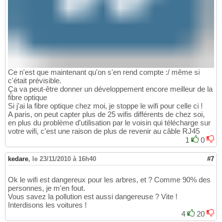
Ce n'est que maintenant qu'on s'en rend compte :/ même si
c'était prévisible.
Ça va peut-être donner un développement encore meilleur de la
fibre optique
Si j'ai la fibre optique chez moi, je stoppe le wifi pour celle ci !
A paris, on peut capter plus de 25 wifis différents de chez soi,
en plus du problème d'utilisation par le voisin qui télécharge sur
votre wifi, c'est une raison de plus de revenir au câble RJ45
1
0
kedare
,
le 23/11/2010 à 16h40
#7
Ok le wifi est dangereux pour les arbres, et ? Comme 90% des
personnes, je m'en fout.
Vous savez la pollution est aussi dangereuse ? Vite !
Interdisons les voitures !
4
20