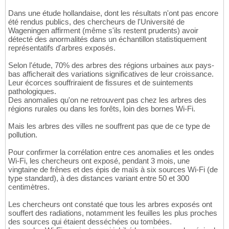
Dans une étude hollandaise, dont les résultats n'ont pas encore
été rendus publics, des chercheurs de l'Université de
Wageningen affirment (même s'ils restent prudents) avoir
détecté des anormalités dans un échantillon statistiquement
représentatifs d'arbres exposés.
Selon l'étude, 70% des arbres des régions urbaines aux pays-
bas afficherait des variations significatives de leur croissance.
Leur écorces souffriraient de fissures et de suintements
pathologiques.
Des anomalies qu'on ne retrouvent pas chez les arbres des
régions rurales ou dans les forêts, loin des bornes Wi-Fi.
Mais les arbres des villes ne souffrent pas que de ce type de
pollution.
Pour confirmer la corrélation entre ces anomalies et les ondes
Wi-Fi, les chercheurs ont exposé, pendant 3 mois, une
vingtaine de frênes et des épis de maïs à six sources Wi-Fi (de
type standard), à des distances variant entre 50 et 300
centimètres.
Les chercheurs ont constaté que tous les arbres exposés ont
souffert des radiations, notamment les feuilles les plus proches
des sources qui étaient desséchées ou tombées.