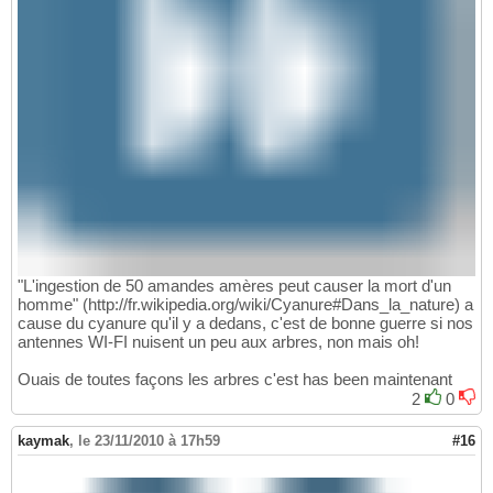
"L'ingestion de 50 amandes amères peut causer la mort d'un
homme" (http://fr.wikipedia.org/wiki/Cyanure#Dans_la_nature) a
cause du cyanure qu'il y a dedans, c'est de bonne guerre si nos
antennes WI-FI nuisent un peu aux arbres, non mais oh!
Ouais de toutes façons les arbres c'est has been maintenant
2
0
kaymak
,
le 23/11/2010 à 17h59
#16