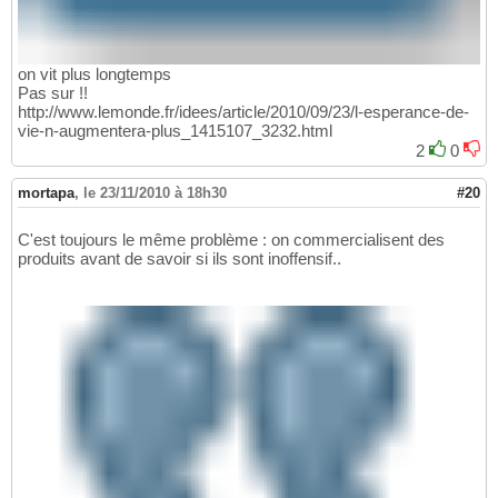
on vit plus longtemps
Pas sur !!
http://www.lemonde.fr/idees/article/2010/09/23/l-esperance-de-
vie-n-augmentera-plus_1415107_3232.html
2
0
mortapa
,
le 23/11/2010 à 18h30
#20
C'est toujours le même problème : on commercialisent des
produits avant de savoir si ils sont inoffensif..