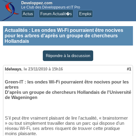
Developpez.com
Le Club des Développeurs et IT Pro
Actus
Forum Actualit�s
Emploi
Actualités
:
Les ondes Wi-Fi pourraient être nocives
pour les arbres d'après un groupe de chercheurs
Hollandais
Répondre à la discussion
Idelways
,
le 23/11/2010 à 15h16
#1
Green-IT : les ondes Wi-Fi pourraient être nocives pour les
arbres
D'après un groupe de chercheurs Hollandais de l'Université
de Wageningen
S'il peut être vraiment plaisant de lire l'actualité, « brainstormer
» ou tout simplement travailler dans un parc qui dispose d'un
réseau Wi-Fi, ses arbres risquent de trouver cette pratique
moins plaisante.