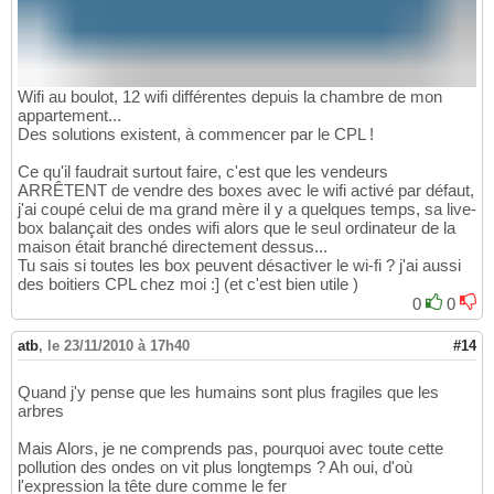
Wifi au boulot, 12 wifi différentes depuis la chambre de mon
appartement...
Des solutions existent, à commencer par le CPL !
Ce qu'il faudrait surtout faire, c'est que les vendeurs
ARRÊTENT de vendre des boxes avec le wifi activé par défaut,
j'ai coupé celui de ma grand mère il y a quelques temps, sa live-
box balançait des ondes wifi alors que le seul ordinateur de la
maison était branché directement dessus...
Tu sais si toutes les box peuvent désactiver le wi-fi ? j'ai aussi
des boitiers CPL chez moi :] (et c'est bien utile )
0
0
atb
,
le 23/11/2010 à 17h40
#14
Quand j'y pense que les humains sont plus fragiles que les
arbres
Mais Alors, je ne comprends pas, pourquoi avec toute cette
pollution des ondes on vit plus longtemps ? Ah oui, d'où
l'expression la tête dure comme le fer