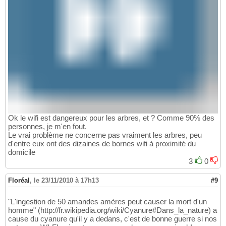
Ok le wifi est dangereux pour les arbres, et ? Comme 90% des
personnes, je m'en fout.
Le vrai problème ne concerne pas vraiment les arbres, peu
d'entre eux ont des dizaines de bornes wifi à proximité du
domicile
3
0
Floréal
,
le 23/11/2010 à 17h13
#9
"L'ingestion de 50 amandes amères peut causer la mort d'un
homme" (http://fr.wikipedia.org/wiki/Cyanure#Dans_la_nature) a
cause du cyanure qu'il y a dedans, c'est de bonne guerre si nos