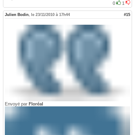
0
1
Julien Bodin
,
le 23/11/2010 à 17h44
#15
Envoyé par
Floréal