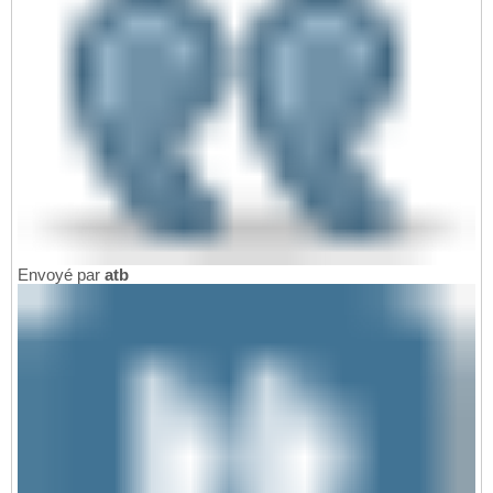
Envoyé par
atb