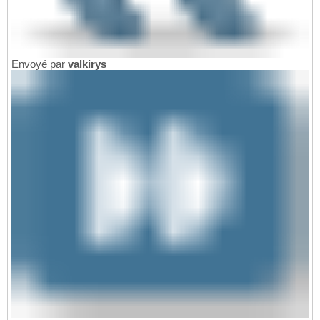
Envoyé par
valkirys