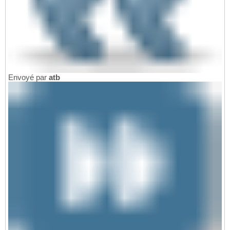
Envoyé par
atb