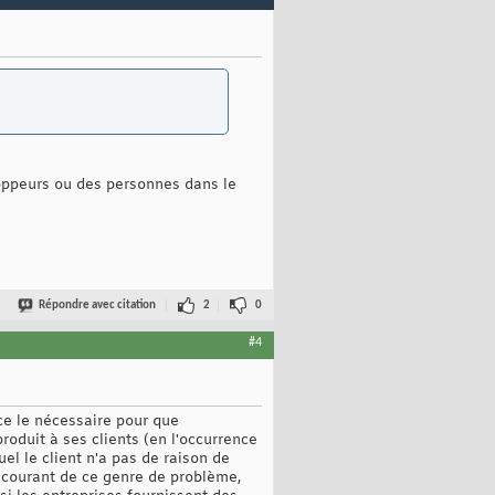
oppeurs ou des personnes dans le
Répondre avec citation
2
0
#4
ace le nécessaire pour que
roduit à ses clients (en l'occurrence
uel le client n'a pas de raison de
au courant de ce genre de problème,