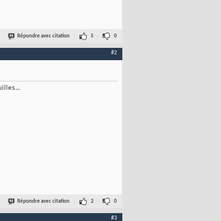
Répondre avec citation
5
0
#2
lles...
Répondre avec citation
2
0
#3