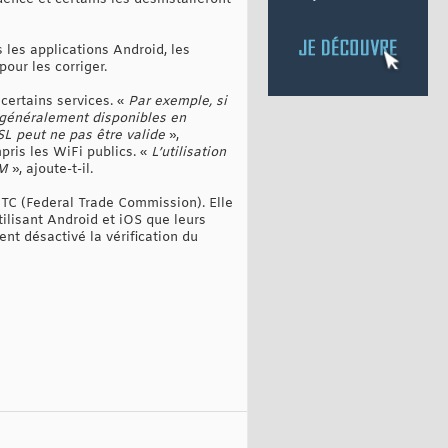
 les applications Android, les
our les corriger.
certains services. «
Par exemple, si
 généralement disponibles en
SL peut ne pas être valide
»,
pris les WiFi publics. «
L’utilisation
TM
», ajoute-t-il.
 FTC (Federal Trade Commission). Elle
lisant Android et iOS que leurs
nt désactivé la vérification du