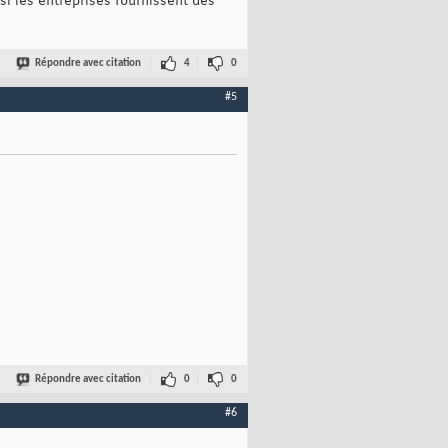
si les entreprises fournissent des
Répondre avec citation
4
0
#5
Répondre avec citation
0
0
#6