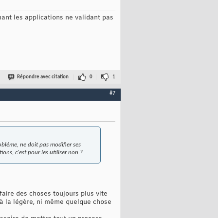
enant les applications ne validant pas
Répondre avec citation
0
1
#7
roblème, ne doit pas modifier ses
ons, c'est pour les utiliser non ?
aire des choses toujours plus vite
 à la légère, ni même quelque chose