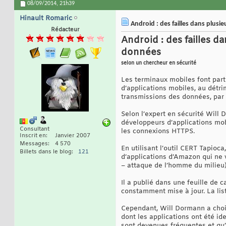
08/09/2014,
21h39
Hinault Romaric
Android : des failles dans plusi
Rédacteur
Android : des failles d
données
selon un chercheur en sécurité
Les terminaux mobiles font par
d’applications mobiles, au détr
transmissions des données, par 
Selon l’expert en sécurité Wil
développeurs d’applications mobi
Consultant
les connexions HTTPS.
Inscrit en
Janvier 2007
Messages
4 570
En utilisant l’outil CERT Tapioca
Billets dans le blog
121
d’applications d’Amazon qui ne 
– attaque de l’homme du milieu)
Il a publié dans une feuille de c
constamment mise à jour. La lis
Cependant, Will Dormann a choisi
dont les applications ont été id
sont devenues fréquentes et qu’e