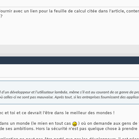
fournir avec un lien pour la feuille de calcul citée dans l'article, cont
 ?
il d'un développeur et l'utilisateur lambda, même s'il est au courant de ce genre de p
celles-ci ne sont pas mauvaise. Après tout, si les entreprises fournissent des applicati
c et toi et ce devrait l’être dans le meilleur des mondes !
t dans un monde (le mien en tout cas
) où on demande aux gens de f
de ses ambitions. Hors la sécurité n'est pas quelque chose à prendre