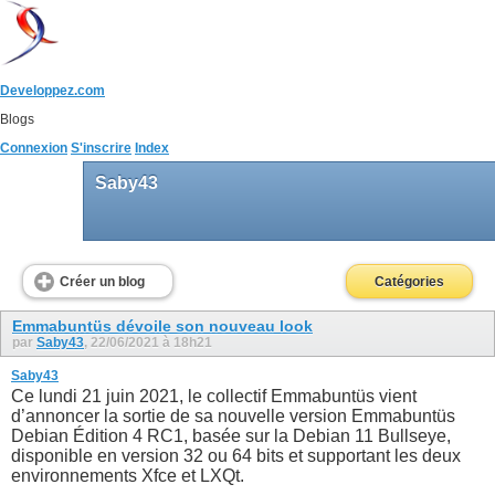
Developpez.com
Blogs
Connexion
S'inscrire
Index
Saby43
Créer un blog
Catégories
Emmabuntüs dévoile son nouveau look
par
Saby43
, 22/06/2021 à 18h21
Saby43
Ce lundi 21 juin 2021, le collectif Emmabuntüs vient
d’annoncer la sortie de sa nouvelle version Emmabuntüs
Debian Édition 4 RC1, basée sur la Debian 11 Bullseye,
disponible en version 32 ou 64 bits et supportant les deux
environnements Xfce et LXQt.