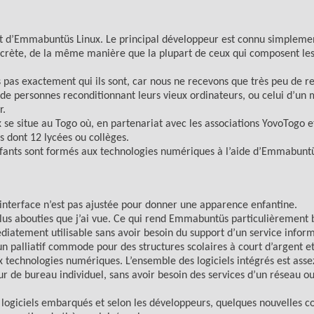
nt d’Emmabuntüs Linux. Le principal développeur est connu simpleme
secrète, de la même manière que la plupart de ceux qui composent le
s pas exactement qui ils sont, car nous ne recevons que très peu de r
t de personnes reconditionnant leurs vieux ordinateurs, ou celui d’u
r.
x se situe au Togo où, en partenariat avec les associations YovoTogo 
 dont 12 lycées ou collèges.
fants sont formés aux technologies numériques à l’aide d’Emmabuntü
L’interface n’est pas ajustée pour donner une apparence enfantine.
 plus abouties que j’ai vue. Ce qui rend Emmabuntüs particulièrement 
édiatement utilisable sans avoir besoin du support d’un service infor
un palliatif commode pour des structures scolaires à court d’argent et
 technologies numériques. L’ensemble des logiciels intégrés est asse
teur de bureau individuel, sans avoir besoin des services d’un réseau o
 logiciels embarqués et selon les développeurs, quelques nouvelles cor