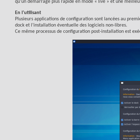
qu’un démarrage plus rapide en mode « live » et une meilleu
En l’utilisant
Plusieurs applications de configuration sont lancées au premie
dock et l’installation éventuelle des logiciels non-libres.
Ce même processus de configuration post-installation est exéc