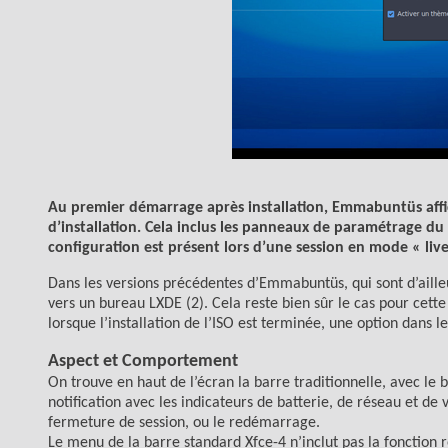
Au premier démarrage après installation, Emmabuntüs affic
d’installation. Cela inclus les panneaux de paramétrage du
configuration est présent lors d’une session en mode « live
Dans les versions précédentes d’Emmabuntüs, qui sont d’ailleurs
vers un bureau LXDE (2). Cela reste bien sûr le cas pour cett
lorsque l’installation de l’ISO est terminée, une option dan
Aspect et Comportement
On trouve en haut de l’écran la barre traditionnelle, avec le
notification avec les indicateurs de batterie, de réseau et de
fermeture de session, ou le redémarrage.
Le menu de la barre standard Xfce-4 n’inclut pas la fonction r