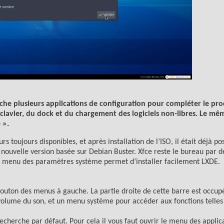
he plusieurs applications de configuration pour compléter le pro
 clavier, du dock et du chargement des logiciels non-libres. Le m
 ».
 toujours disponibles, et après installation de l’ISO, il était déjà po
e nouvelle version basée sur Debian Buster. Xfce reste le bureau par d
s le menu des paramètres système permet d’installer facilement LXDE.
 bouton des menus à gauche. La partie droite de cette barre est occup
 volume du son, et un menu système pour accéder aux fonctions telles 
echerche par défaut. Pour cela il vous faut ouvrir le menu des applic