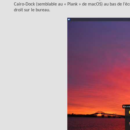
Cairo-Dock (semblable au « Plank » de macOS) au bas de l’écr
droit sur le bureau.