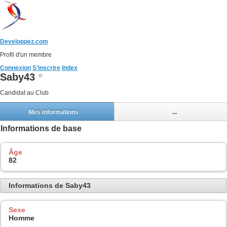
Developpez.com
Profil d'un membre
Connexion
S'inscrire
Index
Saby43
Candidat au Club
Mes informations
...
Informations de base
Âge
82
Informations de Saby43
Sexe
Homme