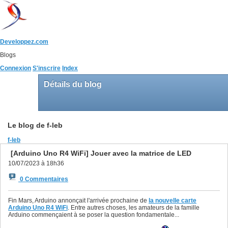
Developpez.com
Blogs
Connexion
S'inscrire
Index
Détails du blog
Le blog de f-leb
f-leb
[Arduino Uno R4 WiFi] Jouer avec la matrice de LED
10/07/2023 à 18h36
0 Commentaires
Fin Mars, Arduino annonçait l'arrivée prochaine de
la nouvelle carte
Arduino Uno R4 WiFi
. Entre autres choses, les amateurs de la famille
Arduino commençaient à se poser la question fondamentale...