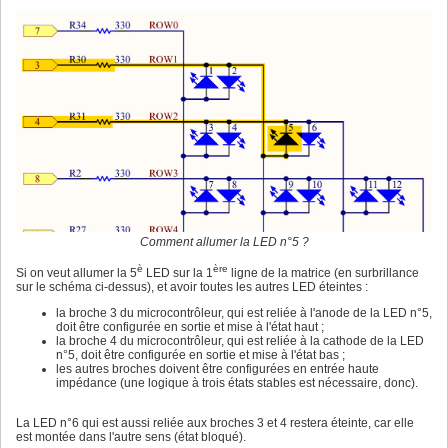
Comment allumer la LED n°5 ?
è
ère
Si on veut allumer la 5
LED sur la 1
ligne de la matrice (en surbrillance
sur le schéma ci-dessus), et avoir toutes les autres LED éteintes :
la broche 3 du microcontrôleur, qui est reliée à l'anode de la LED n°5,
doit être configurée en sortie et mise à l'état haut ;
la broche 4 du microcontrôleur, qui est reliée à la cathode de la LED
n°5, doit être configurée en sortie et mise à l'état bas ;
les autres broches doivent être configurées en entrée haute
impédance (une logique à trois états stables est nécessaire, donc).
La LED n°6 qui est aussi reliée aux broches 3 et 4 restera éteinte, car elle
est montée dans l'autre sens (état bloqué).