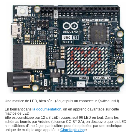
Une matrice de LED, bien sûr... (Ah, et puis un connecteur
Qwiic
aussi !)
En fouillant dans
la documentation
, on en apprend davantage sur cette
matrice de LED.
Elle est constituée par 12 x 8 LED rouges, soit 96 LED en tout. Dans les
schémas fournis par Arduino (Licence CC-BY-SA), on découvre que les LED
sont câblées d'une façon particulière pour être pilotées par une technique
unique de multiplexage appelée «
Charlieplexing
» :