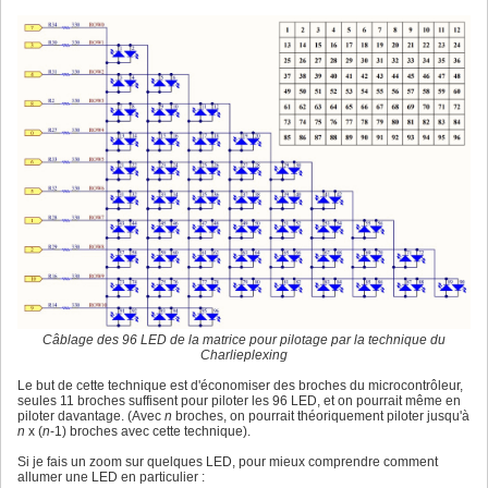
Câblage des 96 LED de la matrice pour pilotage par la technique du
Charlieplexing
Le but de cette technique est d'économiser des broches du microcontrôleur,
seules 11 broches suffisent pour piloter les 96 LED, et on pourrait même en
piloter davantage. (Avec
n
broches, on pourrait théoriquement piloter jusqu'à
n
x (
n
-1) broches avec cette technique).
Si je fais un zoom sur quelques LED, pour mieux comprendre comment
allumer une LED en particulier :