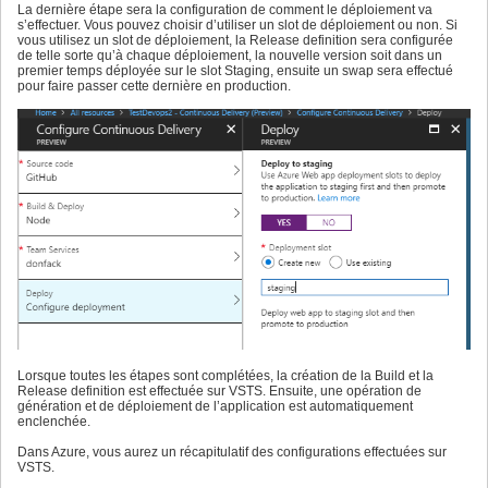
La dernière étape sera la configuration de comment le déploiement va
s’effectuer. Vous pouvez choisir d’utiliser un slot de déploiement ou non. Si
vous utilisez un slot de déploiement, la Release definition sera configurée
de telle sorte qu’à chaque déploiement, la nouvelle version soit dans un
premier temps déployée sur le slot Staging, ensuite un swap sera effectué
pour faire passer cette dernière en production.
Lorsque toutes les étapes sont complétées, la création de la Build et la
Release definition est effectuée sur VSTS. Ensuite, une opération de
génération et de déploiement de l’application est automatiquement
enclenchée.
Dans Azure, vous aurez un récapitulatif des configurations effectuées sur
VSTS.