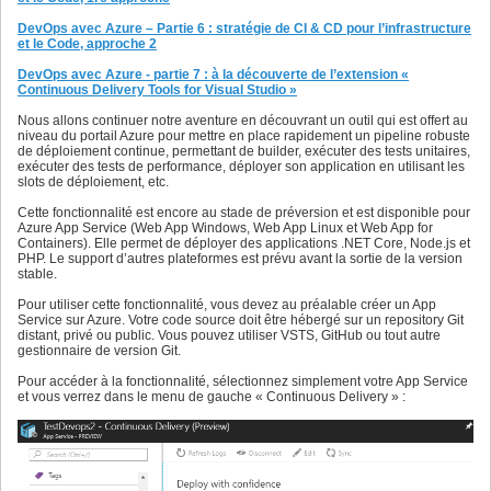
DevOps avec Azure – Partie 6 : stratégie de CI & CD pour l’infrastructure
et le Code, approche 2
DevOps avec Azure - partie 7 : à la découverte de l’extension «
Continuous Delivery Tools for Visual Studio »
Nous allons continuer notre aventure en découvrant un outil qui est offert au
niveau du portail Azure pour mettre en place rapidement un pipeline robuste
de déploiement continue, permettant de builder, exécuter des tests unitaires,
exécuter des tests de performance, déployer son application en utilisant les
slots de déploiement, etc.
Cette fonctionnalité est encore au stade de préversion et est disponible pour
Azure App Service (Web App Windows, Web App Linux et Web App for
Containers). Elle permet de déployer des applications .NET Core, Node.js et
PHP. Le support d’autres plateformes est prévu avant la sortie de la version
stable.
Pour utiliser cette fonctionnalité, vous devez au préalable créer un App
Service sur Azure. Votre code source doit être hébergé sur un repository Git
distant, privé ou public. Vous pouvez utiliser VSTS, GitHub ou tout autre
gestionnaire de version Git.
Pour accéder à la fonctionnalité, sélectionnez simplement votre App Service
et vous verrez dans le menu de gauche « Continuous Delivery » :