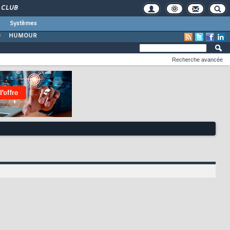
CLUB
Systèmes
O
HUMOUR
Recherche avancée