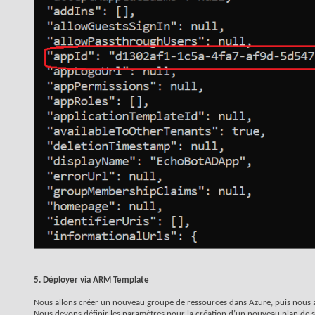
5. Déployer via ARM Template
Nous allons créer un nouveau groupe de ressources dans Azure, puis nous al
Nous devons définir les paramètres pour la création d’un nouveau plan de s