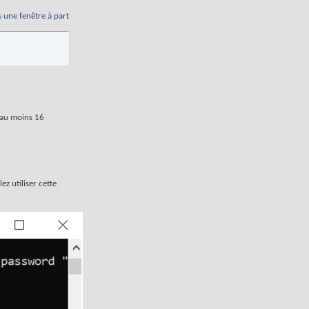
s une fenêtre à part
r au moins 16
z utiliser cette