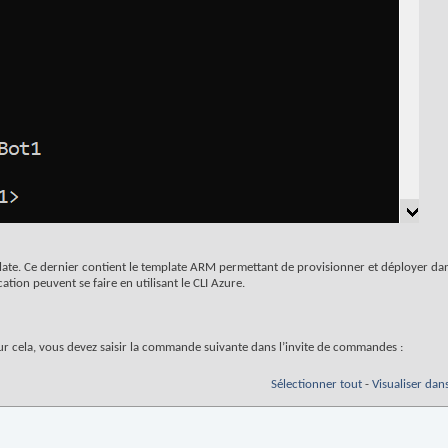
ate. Ce dernier contient le template ARM permettant de provisionner et déployer da
ation peuvent se faire en utilisant le CLI Azure.
ur cela, vous devez saisir la commande suivante dans l’invite de commandes :
Sélectionner tout
-
Visualiser dan