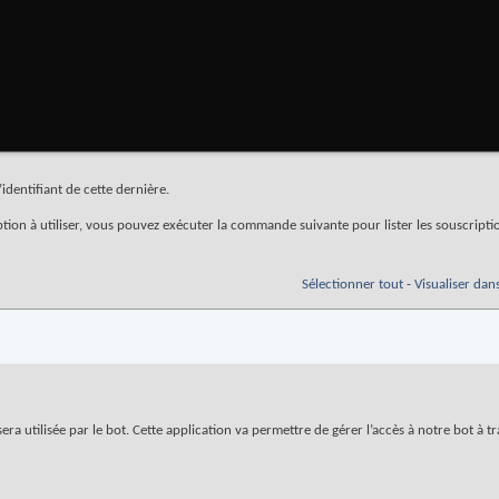
identifiant de cette dernière.
iption à utiliser, vous pouvez exécuter la commande suivante pour lister les souscripti
Sélectionner tout
-
Visualiser dan
era utilisée par le bot. Cette application va permettre de gérer l’accès à notre bot à t