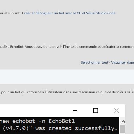
oriel suivant : C
réer et débogueur un bot avec le CLI et Visual Studio Code
 modèle EchoBot. Vous devez donc ouvrir l’invite de commande et exécuter la comman
Sélectionner tout
-
Visualiser dan
pour un bot qui retourne à l’utilisateur dans une discussion ce que ce dernier a sais