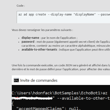
Code :
az ad app create --display-name "displayName" --passw
Vous devez renseigner les paramètres suivants :
display-name
: par le nom de l’application ;
password
: mot de passe (également appelé secret client) de l’applic
caractères, contenir au moins un caractère alphabétique, minuscule 
available-to-other-tenants
: indique que l’application peut être util
Une fois la commande exécutée, un code JSON sera généré et affiché dans la f
dernière et le mot de passe défini pour l’application, pour affecter des val