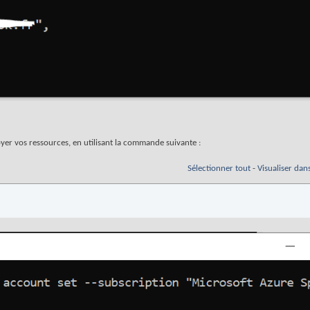
oyer vos ressources, en utilisant la commande suivante :
Sélectionner tout
-
Visualiser dan