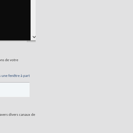
ons de votre
s une fenêtre à part
ravers divers canaux de