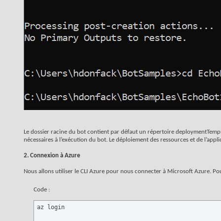
Le dossier racine du bot contient par défaut un répertoire deploymentTempl
nécessaires à l’exécution du bot. Le déploiement des ressources et de l’applic
2. Connexion à Azure
Nous allons utiliser le CLI Azure pour nous connecter à Microsoft Azure. Po
Code :
az login