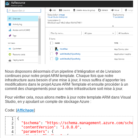
Nous disposons désormais d’un pipeline d’Intégration et de Livraison
continues pour notre projet ARM template. Chaque fois que notre
infrastructure aura besoin d’une mise à jour, il nous suffira d’apporter les
modifications dans le projet Azure ARM Template et ensuite procéder à un
commit des changements pour que notre infrastructure soit mise à jour.
Pour vérifier cela, nous allons mettre à jour notre template ARM dans Visual
Studio, en y ajoutant un compte de stockage Azure :
Code: [
Affichage
]
{
1
"$schema"
: 
"https://schema.management.azure.com/schema
2
"contentVersion"
: 
"1.0.0.0"
,

3
"parameters"
: 
{
4
"hostingPlanName"
: 
{
5