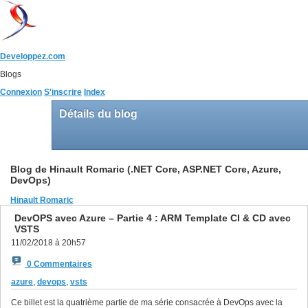
Developpez.com
Blogs
Connexion
S'inscrire
Index
Détails du blog
Blog de Hinault Romaric (.NET Core, ASP.NET Core, Azure,
DevOps)
Hinault Romaric
DevOPS avec Azure – Partie 4 : ARM Template CI & CD avec
VSTS
11/02/2018 à 20h57
0 Commentaires
azure
,
devops
,
vsts
Ce billet est la quatrième partie de ma série consacrée à DevOps avec la