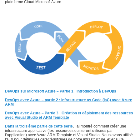
plateforme Cloud Microsoft Azure.
DevOps sur Microsoft Azure – Partie 1 : Introduction à DevOps
DevOps avec Azure – partie 2 : Infrastructure as Code (IaC) avec Azure
ARM
DevOps avec Azure – Partie 3 : Création et déploiement des ressources
avec Visual Studio et ARM Template
Dans la troisième partie de cette serie
, j’ai montré comment créer une
infrastructure applicative (les ressources qui seront utilisées par
l’application) avec Azure ARM Template et Visual Studio. Nous avons utilisé
l’EDI pour définir les caractéristiques de notre infrastructure, et ensuite