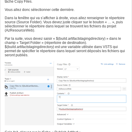
tâche Copy Files.
Vous allez donc sélectionner cette dernière.
Dans la fenêtre qui va s’afficher à droite, vous allez renseigner le répertoire
source (Source Folder). Vous devez juste cliquer sur le bouton « … », puis
sélectionner le répertoire dans lequel se trouvent les fichiers du projet
(AzResourceWeb).
Par la suite, vous devez saisir « $(build.artifactstagingdirectory) » dans le
champ « Target Folder » (répertoire de destination).
$(build.artifactstagingdirectory) est une variable utilisée dans VSTS qui
permet de spécifier le répertoire dans lequel seront déposés les fichiers qui
seront publiés.