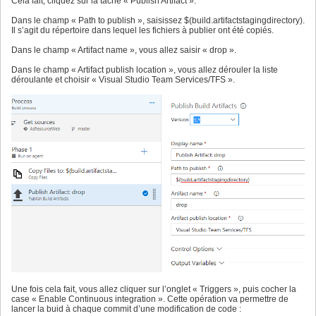
Cela fait, cliquez sur la tâche « Publish Artifact ».
Dans le champ « Path to publish », saisissez $(build.artifactstagingdirectory).
Il s’agit du répertoire dans lequel les fichiers à publier ont été copiés.
Dans le champ « Artifact name », vous allez saisir « drop ».
Dans le champ « Artifact publish location », vous allez dérouler la liste
déroulante et choisir « Visual Studio Team Services/TFS ».
Une fois cela fait, vous allez cliquer sur l’onglet « Triggers », puis cocher la
case « Enable Continuous integration ». Cette opération va permettre de
lancer la buid à chaque commit d’une modification de code :