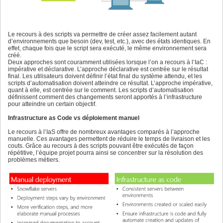
Le recours à des scripts va permettre de créer assez facilement autant
d’environnements que besoin (dev, test, etc.), avec des états identiques. En
effet, chaque fois que le script sera exécuté, le même environnement sera
créé.
Deux approches sont couramment utilisées lorsque l’on a recours à l’IaC :
impérative et déclarative. L’approche déclarative est centrée sur le résultat
final. Les utilisateurs doivent définir l’état final du système attendu, et les
scripts d’automatisation doivent atteindre ce résultat. L’approche impérative,
quant à elle, est centrée sur le comment. Les scripts d’automatisation
définissent comment des changements seront apportés à l’infrastructure
pour atteindre un certain objectif.
Infrastructure as Code vs déploiement manuel
Le recours à l’IaS offre de nombreux avantages comparés à l’approche
manuelle. Ces avantages permettent de réduire le temps de livraison et les
couts. Grâce au recours à des scripts pouvant être exécutés de façon
répétitive, l’équipe projet pourra ainsi se concentrer sur la résolution des
problèmes métiers.