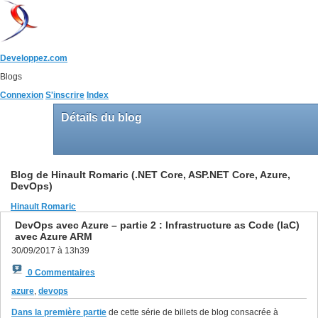
Developpez.com
Blogs
Connexion
S'inscrire
Index
Détails du blog
Blog de Hinault Romaric (.NET Core, ASP.NET Core, Azure,
DevOps)
Hinault Romaric
DevOps avec Azure – partie 2 : Infrastructure as Code (IaC)
avec Azure ARM
30/09/2017 à 13h39
0 Commentaires
azure
,
devops
Dans la première partie
de cette série de billets de blog consacrée à