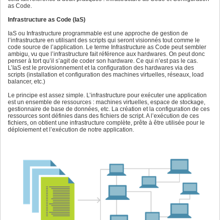
as Code.
Infrastructure as Code (IaS)
IaS ou Infrastructure programmable est une approche de gestion de
l’infrastructure en utilisant des scripts qui seront visionnés tout comme le
code source de l’application. Le terme Infrastructure as Code peut sembler
ambigu, vu que l’infrastructure fait référence aux hardwares. On peut donc
penser à tort qu’il s’agit de coder son hardware. Ce qui n’est pas le cas.
L’IaS est le provisionnement et la configuration des hardwares via des
scripts (installation et configuration des machines virtuelles, réseaux, load
balancer, etc.)
Le principe est assez simple. L’infrastructure pour exécuter une application
est un ensemble de ressources : machines virtuelles, espace de stockage,
gestionnaire de base de données, etc. La création et la configuration de ces
ressources sont définies dans des fichiers de script. A l’exécution de ces
fichiers, on obtient une infrastructure complète, prête à être utilisée pour le
déploiement et l’exécution de notre application.