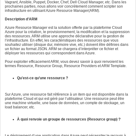
Vagrant, Ansible, Puppet, Docker, Chef, Dell Cloud Manager, etc. Dans les
prochaines parties, nous allons voir concrètement comment scripter son
infrastructure en utilisant Azure Resource Manager(ARM).
Description d’ARM
Azure Resource Manager est la solution offerte par la plateforme Cloud
Azure pour la création, le provisionnement, la modification et la suppression
des ressources. ARM utilise une approche déclarative pour la gestion de
l’infrastructure. En effet, les caractéristiques des ressources que vous
souhaitez utiliser (disque dur, mémoire vive, etc.) doivent être définies dans
un fichier au format JSON. ARM se chargera d’interpréter ce fichier et
déployer les ressources qui correspondent dans Azure.
Pour exploiter efficacement ARM, vous devez savoir à quoi renvoient les
termes Resource, Resource Group, Resource Providers et ARM Template.
Qu'est-ce qu’une ressource ?
Sur Azure, une ressource fait référence à un item qui est disponible dans la
plateforme Cloud et qui est géré par l’utilisateur. Une ressource peut être
une machine virtuelle, une base de données, un compte de stockage, un
load balancer, etc.
À quoi renvoie un groupe de ressources (Resource group) ?
Le déploiement d’une application dans Azure peut nécessiter le recours à