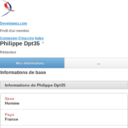
Developpez.com
Profil d'un membre
Connexion
S'inscrire
Index
Philippe Dpt35
Rédacteur
Mes informations
...
Informations de base
Informations de Philippe Dpt35
Sexe
Homme
Pays
France