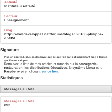
Activité
Instituteur retraité
Secteur
Enseignement
Blog
http://www.developpez.net/forums/blogs/928180-philippe-
dpt35/
Signature
Plus on apprend, plus on découvre que ce que l'on sait est insignifiant face à tout ce
que l'on ne sait pas.
Retrouvez la liste de mes articles et tutoriels sur la
sauvegarde-
restauration
, les
distributions éducatives
, le
système Linux
et le
Raspberry pi
en cliquant
sur
ce lien
.
Statistiques
Messages au total
Messages au total
892