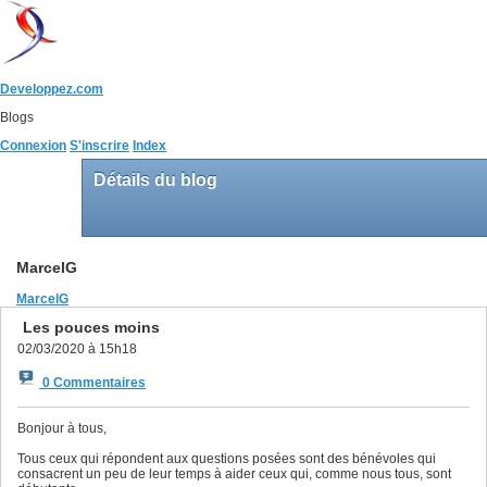
Developpez.com
Blogs
Connexion
S'inscrire
Index
Détails du blog
MarcelG
MarcelG
Les pouces moins
02/03/2020 à 15h18
0 Commentaires
Bonjour à tous,
Tous ceux qui répondent aux questions posées sont des bénévoles qui
consacrent un peu de leur temps à aider ceux qui, comme nous tous, sont