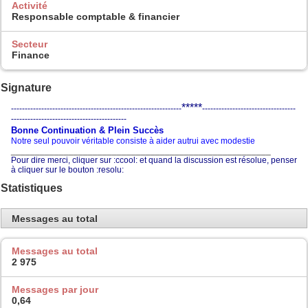
Activité
Responsable comptable & financier
Secteur
Finance
Signature
*****
--------------------------------------------------------------
----------------------------------
------------------------------------------
Bonne Continuation & Plein Succès
Notre seul pouvoir véritable consiste à aider autrui avec modestie
______________________________________________________
Pour dire merci, cliquer sur :ccool: et quand la discussion est résolue, penser
à cliquer sur le bouton :resolu:
Statistiques
Messages au total
Messages au total
2 975
Messages par jour
0,64