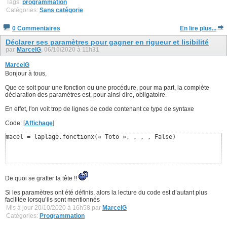
Tags:
programmation
Catégories:
Sans catégorie
0 Commentaires
En lire plus...
Déclarer ses paramètres pour gagner en rigueur et lisibilité
par
MarcelG
, 06/10/2020 à 11h31
MarcelG
Bonjour à tous,
Que ce soit pour une fonction ou une procédure, pour ma part, la complète
déclaration des paramètres est, pour ainsi dire, obligatoire.
En effet, l'on voit trop de lignes de code contenant ce type de syntaxe
Code: [
Affichage
]
macel = laplage.fonctionx(« Toto », , , , False)
De quoi se gratter la tête !!
Si les paramètres ont été définis, alors la lecture du code est d’autant plus
facilitée lorsqu’ils sont mentionnés
Mis à jour 20/10/2020 à 16h58 par
MarcelG
Catégories:
Programmation