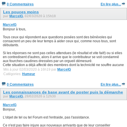
0 Commentaires
En lire plus...
Les pouces moins
par
MarcelG
, 02/03/2020 à 15h18
MarcelG
Bonjour à tous,
Tous ceux qui répondent aux questions posées sont des bénévoles qui
consacrent un peu de leur temps à aider ceux qui, comme nous tous, sont
débutants.
Si les réponses ne sont pas celles attendues (le résultat et vite fait!) ou si elles
en contredisent d'autres, alors il arrive que le contributeur se voit condamné
aux fourches caudines dressées par un orgueil démesuré.
Cette situation a déjà affecté des membres dont la technicité ne souffre aucune
Mis à jour 02/03/2020 à 16h19 par
MarcelG
Catégories:
Humeur
0 Commentaires
En lire plus...
Les connaissances de base avant de poster puis la démarche
par
MarcelG
, 28/02/2020 à 12h30
MarcelG
Bonjour,
L'objet de tel ou tel Forum est l'entraide, pas l'assistance.
Ce n'est pas faire injure aux nouveaux arrivants que de leur conseiller