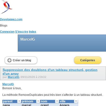
Developpez.com
Blogs
Connexion
S'inscrire
Index
MarcelG
Créer un blog
Catégories
Suppression des doublons d'un tableau structuré, gestion
d'un array
par
MarcelG
, 09/11/2020 à 23h32
MarcelG
Bonsoir à tous,
La méthode RemoveDuplicates peut très bien s'affecter à un tableau structuré.