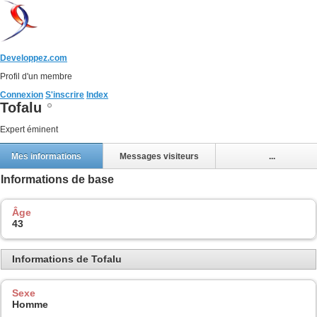
Developpez.com
Profil d'un membre
Connexion
S'inscrire
Index
Tofalu
Expert éminent
Mes informations
Messages visiteurs
...
Informations de base
Âge
43
Informations de Tofalu
Sexe
Homme