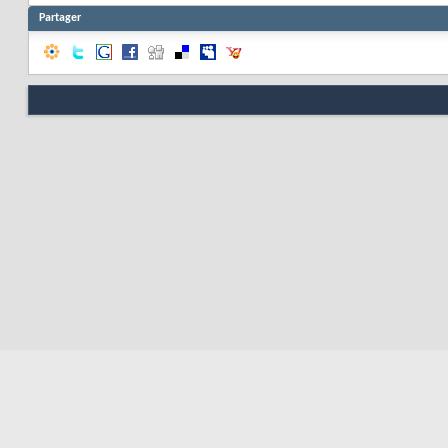
Partager
Nous contacter
Soute