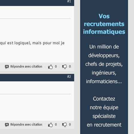
#1
 qui est logique), mais pour moi je
Répondre avec citation
0
0
#2
Répondre avec citation
0
0